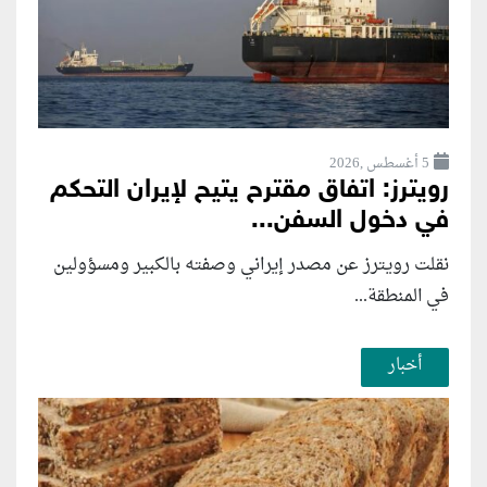
5 أغسطس ,2026
رويترز: اتفاق مقترح يتيح لإيران التحكم
في دخول السفن...
نقلت رويترز عن مصدر إيراني وصفته بالكبير ومسؤولين
في المنطقة...
أخبار