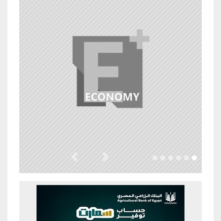
Previous
Next