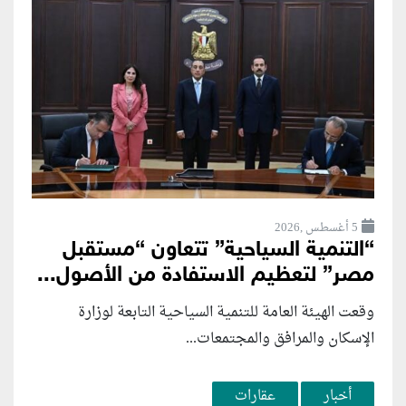
5 أغسطس ,2026
“التنمية السياحية” تتعاون “مستقبل
مصر” لتعظيم الاستفادة من الأصول...
وقعت الهيئة العامة للتنمية السياحية التابعة لوزارة
الإسكان والمرافق والمجتمعات...
أخبار
عقارات