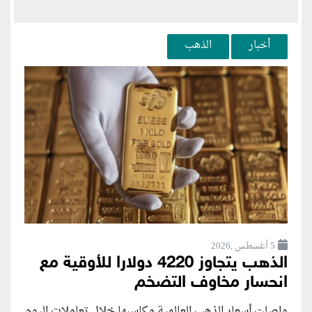
أخبار
الذهب
5 أغسطس ,2026
الذهب يتجاوز 4220 دولارا للأوقية مع
انحسار مخاوف التضخم
واصلت أسعار الذهب العالمية مكاسبها خلال تعاملات اليوم