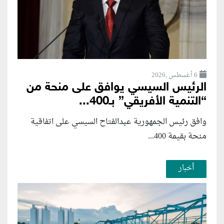
6 أغسطس ,2026
الرئيس السيسي يوافق على منحة من
“التنمية الأفريقي” بـ400...
وافق رئيس الجمهورية عبدالفتاح السيسي على اتفاقية
منحة بقيمة 400...
أخبار