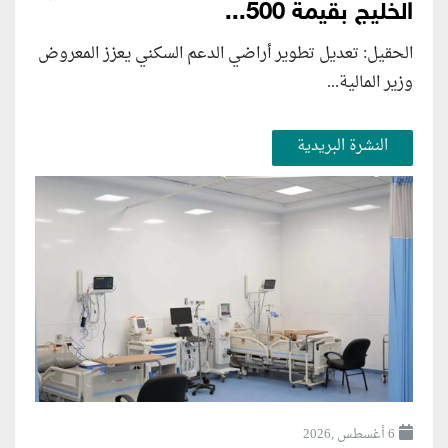
الخليج بقيمة 500...
الحقيل: تعديل تطوير أراضي الدعم السكني يعزز المعروض
وزير المالية...
النشرة البريدية
6 أغسطس ,2026