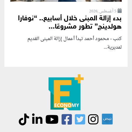
5 أغسطس ,2026
بدء إزالة المبنى خلال أسابيع.. “نوفارا
هولدينج” تطور مشروعًا...
كتب - محمود أحمد تبدأ أعمال إزالة المبنى القديم
لمديرية...