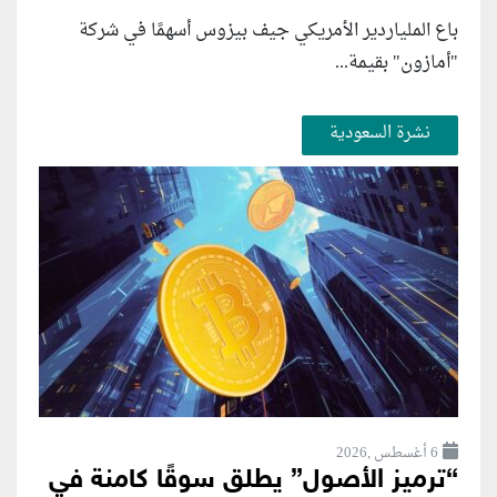
باع الملياردير الأمريكي جيف بيزوس أسهمًا في شركة
"أمازون" بقيمة...
نشرة السعودية
6 أغسطس ,2026
“ترميز الأصول” يطلق سوقًا كامنة في