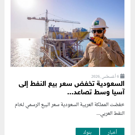
6 أغسطس ,2026
السعودية تخفض سعر بيع النفط إلى
آسيا وسط تصاعد...
خفضت المملكة العربية السعودية سعر البيع الرسمي لخام
النفط العربي...
أخبار
بنوك