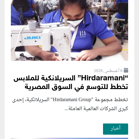
6 أغسطس ,2026
“Hirdaramani” السريلانكية للملابس
تخطط للتوسع في السوق المصرية
تخطط مجموعة "Hirdaramani Group" السريلانكية، إحدى
كبرى الشركات العالمية العاملة...
أخبار