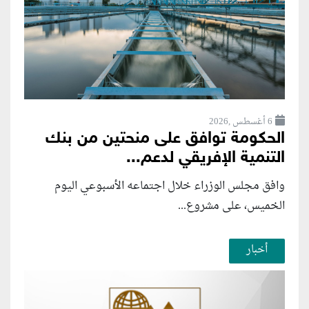
6 أغسطس ,2026
الحكومة توافق على منحتين من بنك
التنمية الإفريقي لدعم...
وافق مجلس الوزراء خلال اجتماعه الأسبوعي اليوم
الخميس، على مشروع...
أخبار