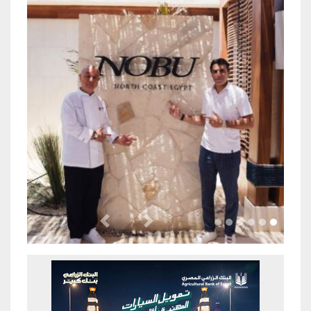
Previous
Next