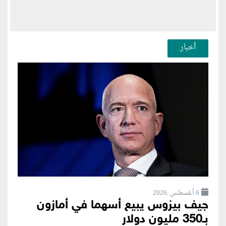
أخبار
6 أغسطس ,2026
جيف بيزوس يبيع أسهما في أمازون
بـ350 مليون دولار