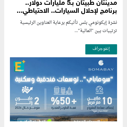
مدينتان طبيتان بـ5 مليارات دولار..
برنامج لإحلال السيارات.. الاحتياطي...
نشرة إيكونومي بلس تأتيكم برعاية العناوين الرئيسية
ترتيبات بين "المالية"...
إنفوجراف