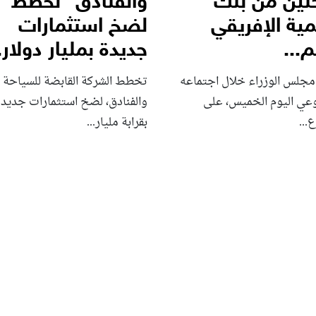
تين من بنك
والفنادق” تخطط
مية الإفريقي
لضخ استثمارات
...
جديدة بمليار دولار..
مجلس الوزراء خلال اجتماعه
تخطط الشركة القابضة للسياحة
وعي اليوم الخميس، على
والفنادق، لضخ استثمارات جديدة
...
بقرابة مليار...