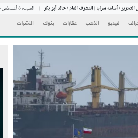
التحرير / أسامه سرايا | المشرف العام / خالد أبو بكر
|
السبت، 8 أغسطس 2026
راف
فيديو
الذهب
عقارات
بنوك
النشرات