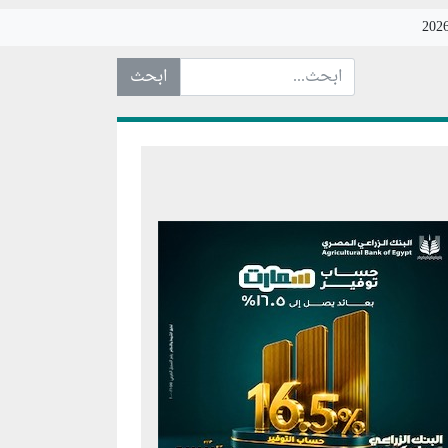
ابحث عن... :