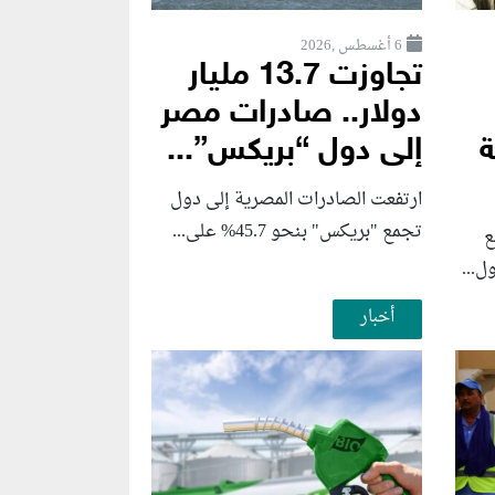
6 أغسطس ,2026
تجاوزت 13.7 مليار
دولار.. صادرات مصر
ة
إلى دول “بريكس”...
ارتفعت الصادرات المصرية إلى دول
تجمع "بريكس" بنحو 45.7% على...
ع
ل...
أخبار