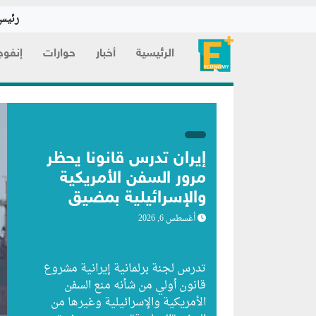
رئيس 
الرئيسية
أخبار
حوارات
إنفوج
إيران تدرس قانوناً يحظر
مرور السفن الأمريكية
والإسرائيلية بمضيق
هرمز
أغسطس 6, 2026
تدرس لجنة برلمانية إيرانية مشروع
قانون ⁠أولي من شأنه منع السفن
الأمريكية والإسرائيلية وغيرها من