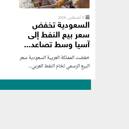
6 أغسطس ,2026
السعودية تخفض
سعر بيع النفط إلى
آسيا وسط تصاعد...
خفضت المملكة العربية السعودية سعر
البيع الرسمي لخام النفط العربي...