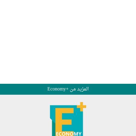
المزيد من +Economy