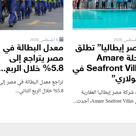
6 أغسطس ,2026
ر إيطاليا” تطلق
معدل البطالة في
مرحلة Amare
مصر يتراجع إلى
Seafront Villas في
5.8% خلال الربع...
لاري”
تراجع معدل البطالة في مصر إلى
5.8% خلال الربع الثاني...
شركة مصر إيطاليا العقارية
حدث...