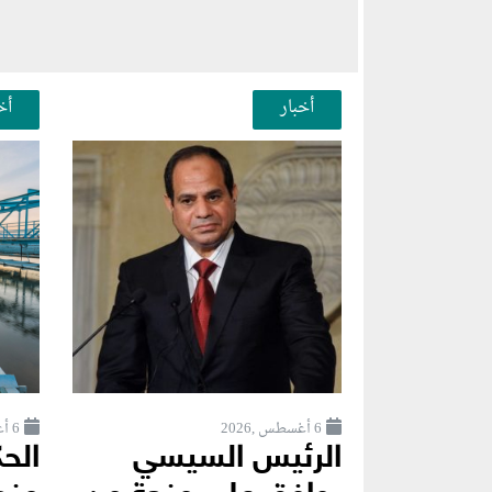
أخبار
أخ
6 أغسطس ,2026
6 أغسطس ,2026
الرئيس السيسي
الح