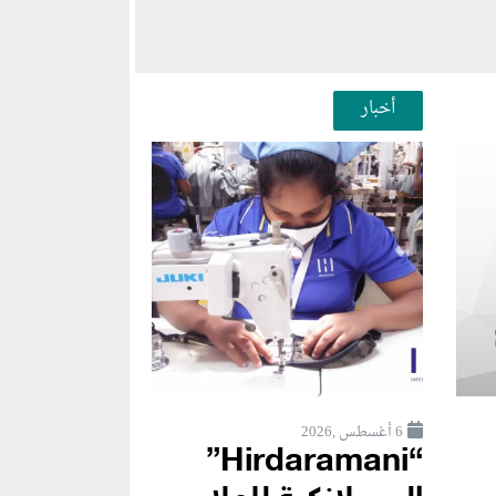
أخبار
6 أغسطس ,2026
“Hirdaramani”