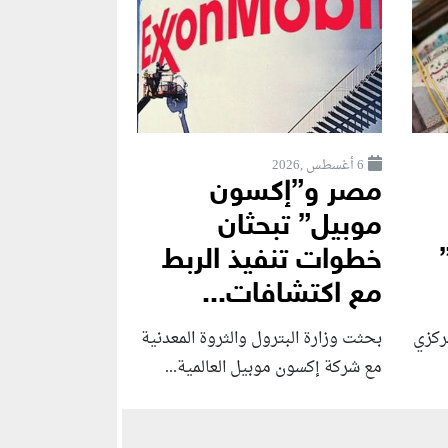
6 أغسطس ,2026
مصر و”إكسون
موبيل” تبحثان
خطوات تنفيذ الربط
مع اكتشافات...
ركزي
بحثت وزارة البترول والثروة المعدنية
مع شركة إكسون موبيل العالمية...