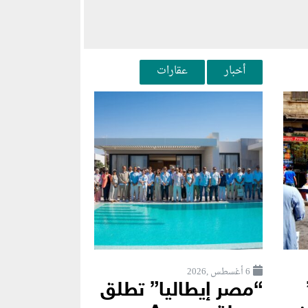
أخبار
عقارات
6 أغسطس ,2026
“مصر إيطاليا” تطلق