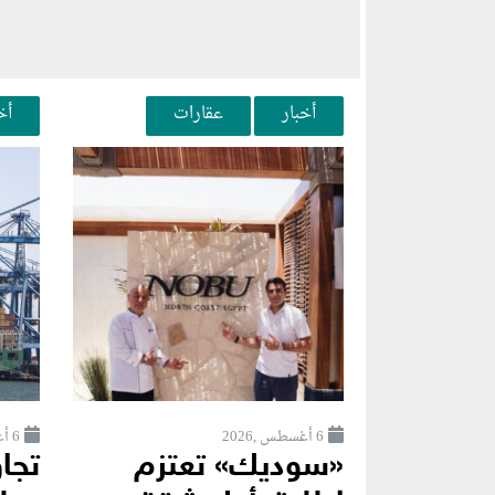
أخبار
عقارات
أخ
6 أغسطس ,2026
6 أغسطس ,2026
«سوديك» تعتزم