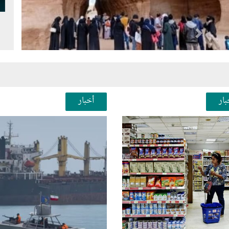
Next
Pr
بار
أخبار