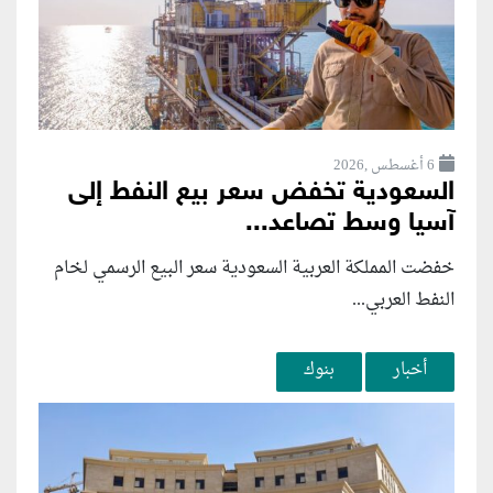
6 أغسطس ,2026
السعودية تخفض سعر بيع النفط إلى
آسيا وسط تصاعد...
خفضت المملكة العربية السعودية سعر البيع الرسمي لخام
النفط العربي...
أخبار
بنوك