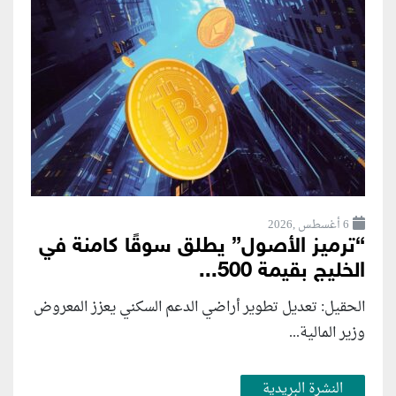
6 أغسطس ,2026
“ترميز الأصول” يطلق سوقًا كامنة في
الخليج بقيمة 500...
الحقيل: تعديل تطوير أراضي الدعم السكني يعزز المعروض
وزير المالية...
النشرة البريدية