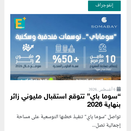
إنفوجراف
6 أغسطس ,2026
“سوما باي” تتوقع استقبال مليوني زائر
بنهاية 2026
تواصل "سوما باي" تنفيذ خطتها التوسعية على مساحة
إجمالية تصل...