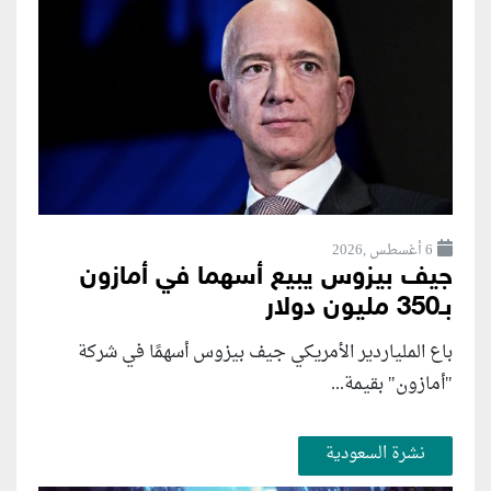
6 أغسطس ,2026
جيف بيزوس يبيع أسهما في أمازون
بـ350 مليون دولار
باع الملياردير الأمريكي جيف بيزوس أسهمًا في شركة
"أمازون" بقيمة...
نشرة السعودية