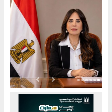
Previous
Next