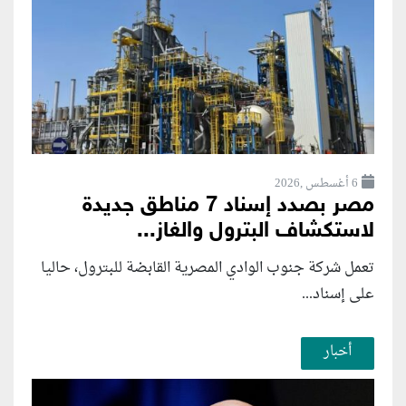
6 أغسطس ,2026
مصر بصدد إسناد 7 مناطق جديدة
لاستكشاف البترول والغاز...
تعمل شركة جنوب الوادي المصرية القابضة للبترول، حاليا
على إسناد...
أخبار