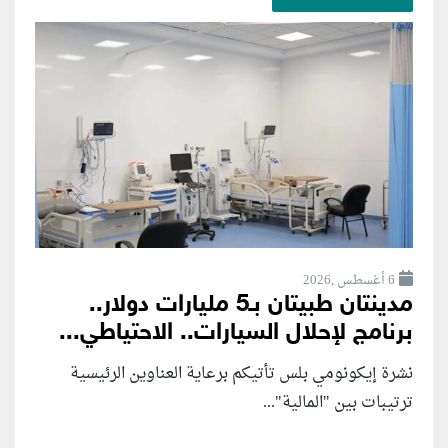
6 أغسطس ,2026
مدينتان طبيتان بـ5 مليارات دولار..
برنامج لإحلال السيارات.. الاحتياطي...
نشرة إيكونومي بلس تأتيكم برعاية العناوين الرئيسية
ترتيبات بين "المالية"...