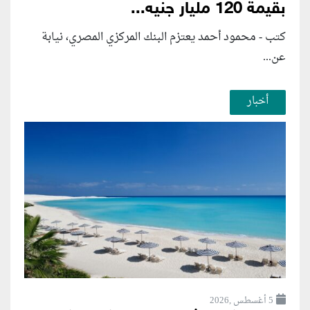
بقيمة 120 مليار جنيه...
كتب - محمود أحمد يعتزم البنك المركزي المصري، نيابة
عن...
أخبار
5 أغسطس ,2026