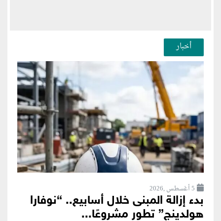
أخبار
5 أغسطس ,2026
بدء إزالة المبنى خلال أسابيع.. “نوفارا
هولدينج” تطور مشروعًا...