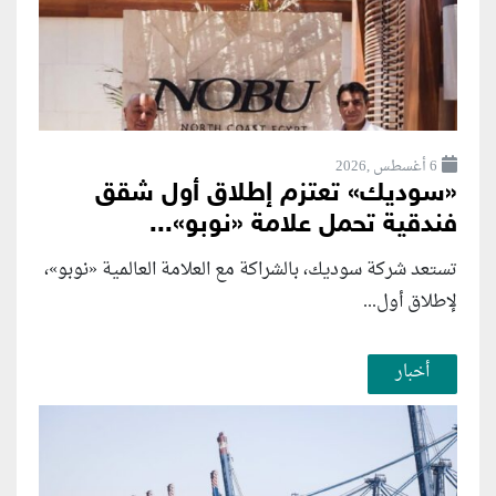
6 أغسطس ,2026
«سوديك» تعتزم إطلاق أول شقق
فندقية تحمل علامة «نوبو»...
تستعد شركة سوديك، بالشراكة مع العلامة العالمية «نوبو»،
لإطلاق أول...
أخبار