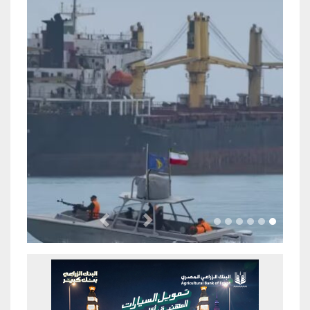
Previous
Next