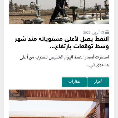
15 أبريل ,2021
النفط يصل لأعلى مستوياته منذ شهر
وسط توقعات بارتفاع...
استقرت أسعار النفط اليوم الخميس لتقترب من أعلى
مستوى في...
أخبار
عقارات