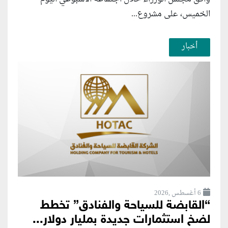
الخميس، على مشروع...
أخبار
6 أغسطس ,2026
“القابضة للسياحة والفنادق” تخطط
لضخ استثمارات جديدة بمليار دولار...