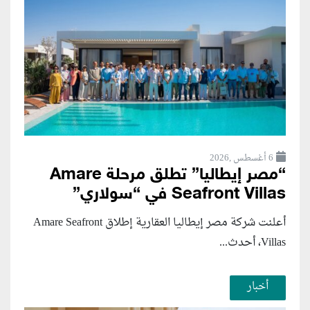
6 أغسطس ,2026
“مصر إيطاليا” تطلق مرحلة Amare
Seafront Villas في “سولاري”
أعلنت شركة مصر إيطاليا العقارية إطلاق Amare Seafront
Villas، أحدث...
أخبار