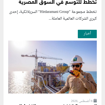
تخطط للتوسع في السوق المصرية
تخطط مجموعة "Hirdaramani Group" السريلانكية، إحدى
كبرى الشركات العالمية العاملة...
أخبار
6 أغسطس ,2026