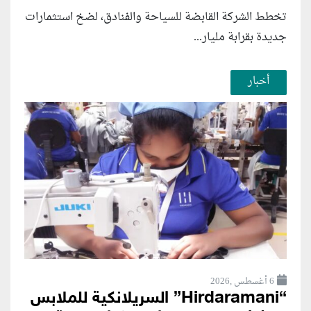
تخطط الشركة القابضة للسياحة والفنادق، لضخ استثمارات
جديدة بقرابة مليار...
أخبار
6 أغسطس ,2026
“Hirdaramani” السريلانكية للملابس