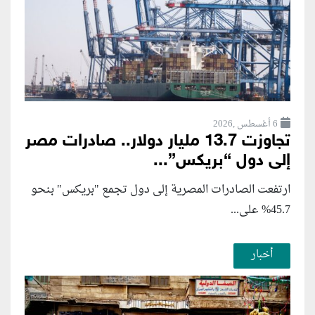
6 أغسطس ,2026
تجاوزت 13.7 مليار دولار.. صادرات مصر
إلى دول “بريكس”...
ارتفعت الصادرات المصرية إلى دول تجمع "بريكس" بنحو
45.7% على...
أخبار