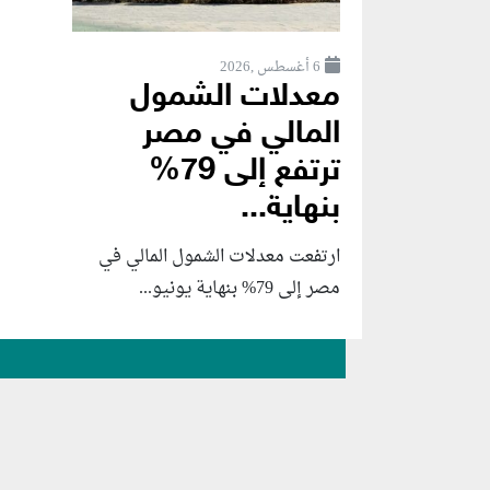
6 أغسطس ,2026
معدلات الشمول
المالي في مصر
ترتفع إلى 79%
بنهاية...
ارتفعت معدلات الشمول المالي في
مصر إلى 79% بنهاية يونيو...