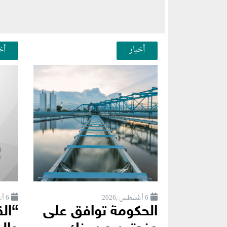
أخبار
أخ
6 أغسطس ,2026
6 أغسطس ,2026
الحكومة توافق على
“ال