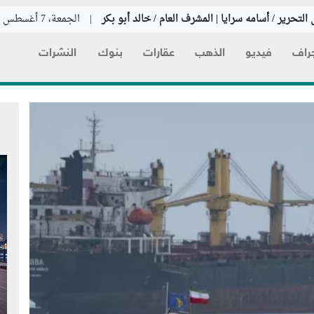
التحرير / أسامه سرايا | المشرف العام / خالد أبو بكر
|
الجمعة، 7 أغسطس 2026
راف
فيديو
الذهب
عقارات
بنوك
النشرات