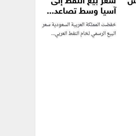
بس
سعر بيع النفط إلى
آسيا وسط تصاعد...
خفضت المملكة العربية السعودية سعر
البيع الرسمي لخام النفط العربي...