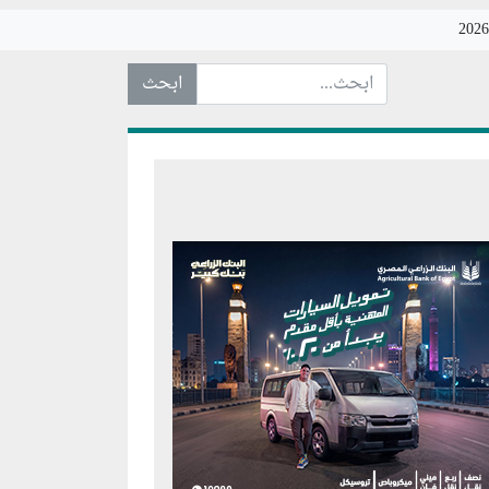
ابحث عن... :