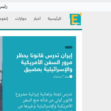
رئيس 
الرئيسية
أخبار
حوارات
إنفوج
إيران تدرس قانوناً يحظر
مرور السفن الأمريكية
والإسرائيلية بمضيق
هرمز
منذ 7 ساعات
تدرس لجنة برلمانية إيرانية مشروع
قانون ⁠أولي من شأنه منع السفن
الأمريكية والإسرائيلية وغيرها من