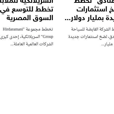
فنادق” تخطط
السريلانكية للملا
 استثمارات
تخطط للتوسع في
ة بمليار دولار...
السوق المصرية
الشركة القابضة للسياحة
تخطط مجموعة "Hirdaramani
ادق، لضخ استثمارات جديدة
Group" السريلانكية، إحدى كبرى
مليار...
الشركات العالمية العاملة...