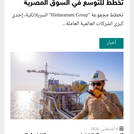
تخطط للتوسع في السوق المصرية
تخطط مجموعة "Hirdaramani Group" السريلانكية، إحدى
كبرى الشركات العالمية العاملة...
أخبار
6 أغسطس ,2026