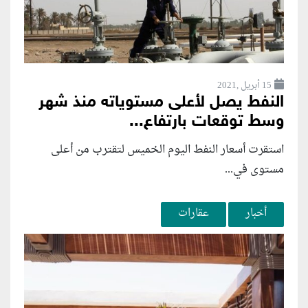
15 أبريل ,2021
النفط يصل لأعلى مستوياته منذ شهر
وسط توقعات بارتفاع...
استقرت أسعار النفط اليوم الخميس لتقترب من أعلى
مستوى في...
أخبار
عقارات