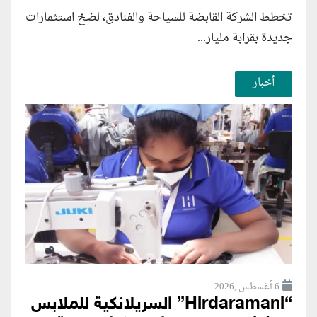
تخطط الشركة القابضة للسياحة والفنادق، لضخ استثمارات
جديدة بقرابة مليار...
أخبار
6 أغسطس ,2026
“Hirdaramani” السريلانكية للملابس