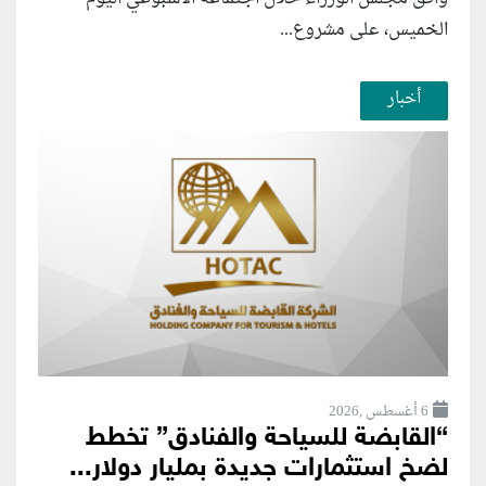
الخميس، على مشروع...
أخبار
6 أغسطس ,2026
“القابضة للسياحة والفنادق” تخطط
لضخ استثمارات جديدة بمليار دولار...