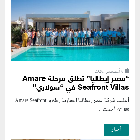
6 أغسطس ,2026
“مصر إيطاليا” تطلق مرحلة Amare
Seafront Villas في “سولاري”
أعلنت شركة مصر إيطاليا العقارية إطلاق Amare Seafront
Villas، أحدث...
أخبار