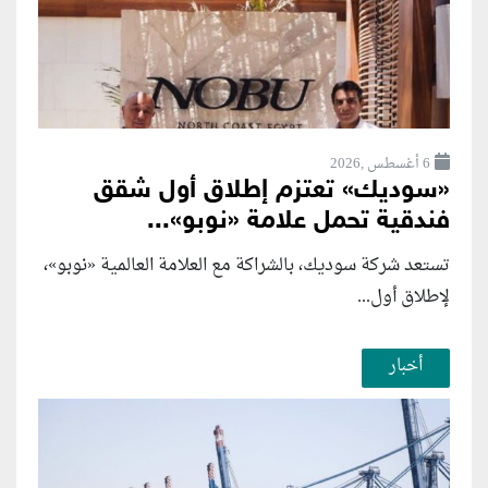
6 أغسطس ,2026
«سوديك» تعتزم إطلاق أول شقق
فندقية تحمل علامة «نوبو»...
تستعد شركة سوديك، بالشراكة مع العلامة العالمية «نوبو»،
لإطلاق أول...
أخبار