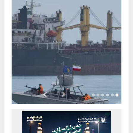
Previous
Next