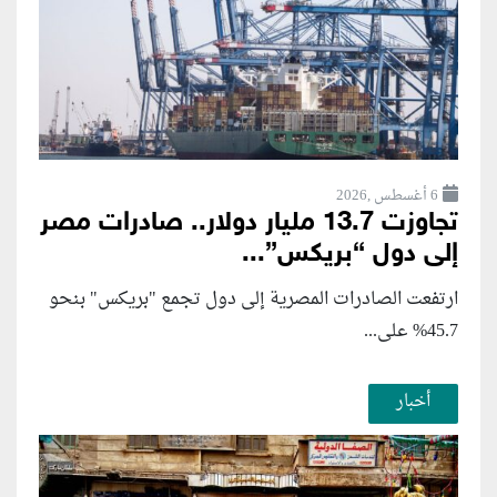
6 أغسطس ,2026
تجاوزت 13.7 مليار دولار.. صادرات مصر
إلى دول “بريكس”...
ارتفعت الصادرات المصرية إلى دول تجمع "بريكس" بنحو
45.7% على...
أخبار