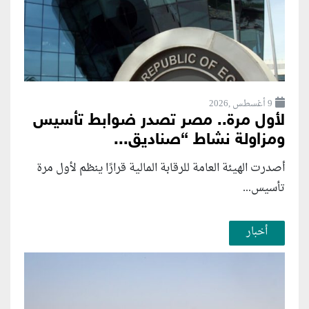
9 أغسطس ,2026
لأول مرة.. مصر تصدر ضوابط تأسيس
ومزاولة نشاط “صناديق...
أصدرت الهيئة العامة للرقابة المالية قرارًا ينظم لأول مرة
تأسيس...
أخبار