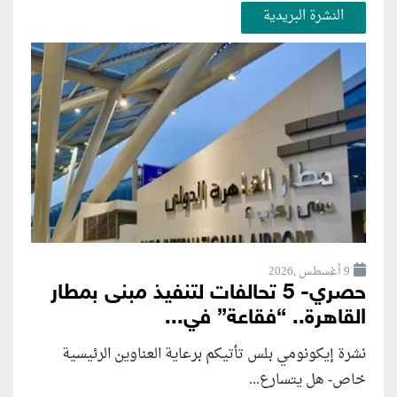
النشرة البريدية
9 أغسطس ,2026
حصري- 5 تحالفات لتنفيذ مبنى بمطار
القاهرة.. “فقاعة” في...
نشرة إيكونومي بلس تأتيكم برعاية العناوين الرئيسية
خاص- هل يتسارع...