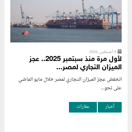
9 أغسطس ,2026
لأول مرة منذ سبتمبر 2025.. عجز
الميزان التجاري لمصر...
انخفض عجز الميزان التجاري لمصر خلال مايو الماضي
على نحو...
أخبار
عقارات