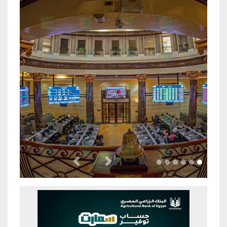
Previous
Next