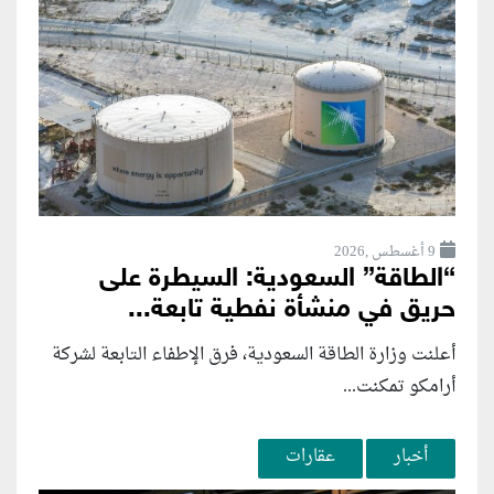
9 أغسطس ,2026
“الطاقة” السعودية: السيطرة على
حريق في منشأة نفطية تابعة...
أعلنت وزارة الطاقة السعودية، فرق الإطفاء التابعة لشركة
أرامكو تمكنت...
أخبار
عقارات