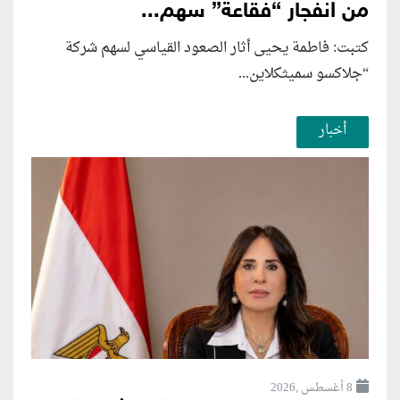
من انفجار “فقاعة” سهم...
كتبت: فاطمة يحيى أثار الصعود القياسي لسهم شركة
“جلاكسو سميثكلاين...
أخبار
8 أغسطس ,2026