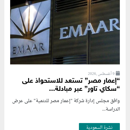
9 أغسطس ,2026
“إعمار مصر” تستعد للاستحواذ على
“سكاي تاور” عبر مبادلة...
وافق مجلس إدارة شركة "إعمار مصر للتنمية" على عرض
الدراسة...
نشرة السعودية