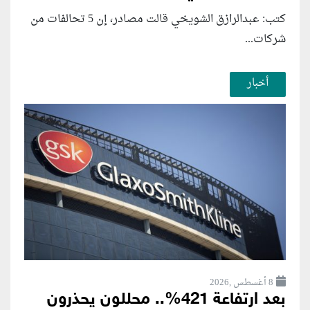
كتب: عبدالرازق الشويخي قالت مصادر، إن 5 تحالفات من
شركات...
أخبار
8 أغسطس ,2026
بعد ارتفاعة 421%.. محللون يحذرون