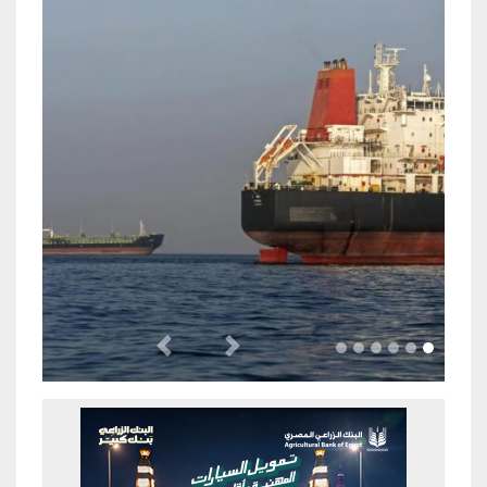
Previous
Next