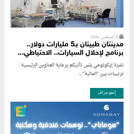
6 أغسطس ,2026
مدينتان طبيتان بـ5 مليارات دولار..
برنامج لإحلال السيارات.. الاحتياطي...
نشرة إيكونومي بلس تأتيكم برعاية العناوين الرئيسية
ترتيبات بين "المالية"...
إنفوجراف