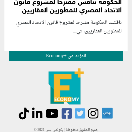
الحكومة تناقش مقترحا لمشروع قانون
الاتحاد المصري للمطورين العقاريين
ناقشت الحكومة مقترحا لمشروع قانون الاتحاد المصري
للمطورين العقاريين، في...
المزيد من +Economy
جميع الحقوق محفوظة إيكونمي بلس 2021 ©