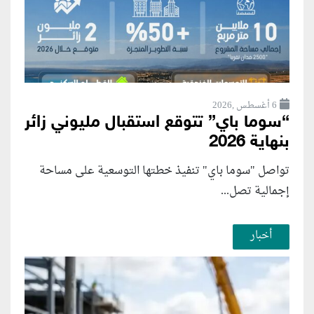
6 أغسطس ,2026
“سوما باي” تتوقع استقبال مليوني زائر
بنهاية 2026
تواصل "سوما باي" تنفيذ خطتها التوسعية على مساحة
إجمالية تصل...
أخبار