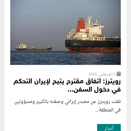
5 أغسطس ,2026
رويترز: اتفاق مقترح يتيح لإيران التحكم
في دخول السفن...
نقلت رويترز عن مصدر إيراني وصفته بالكبير ومسؤولين
في المنطقة...
أخبار