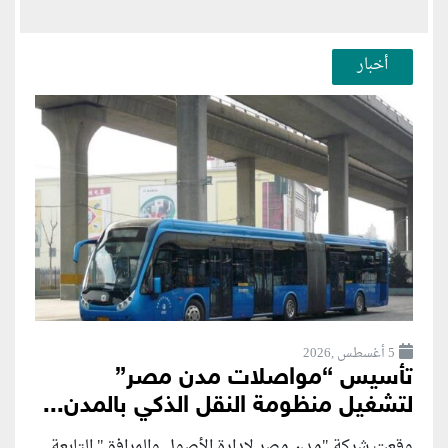
أخبار
5 أغسطس ,2026
تأسيس “مواصلات مدن مصر”
لتشغيل منظومة النقل الذكي بالمدن...
وقعت شركة "مدن مصر لإدارة الأصول والمرافق" التابعة