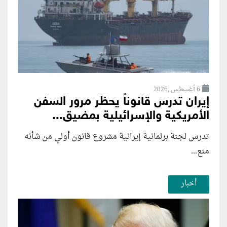
6 أغسطس ,2026
إيران تدرس قانوناً يحظر مرور السفن
الأمريكية والإسرائيلية بمضيق...
تدرس لجنة برلمانية إيرانية مشروع قانون ⁠أولي من شأنه
منع...
أخبار