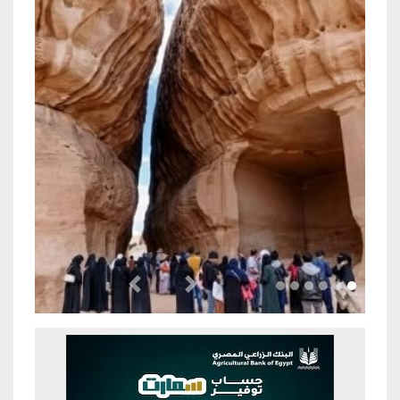
Previous
Next