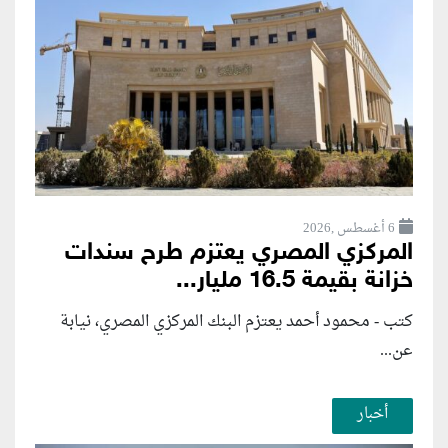
6 أغسطس ,2026
المركزي المصري يعتزم طرح سندات
خزانة بقيمة 16.5 مليار...
كتب - محمود أحمد يعتزم البنك المركزي المصري، نيابة
عن...
أخبار