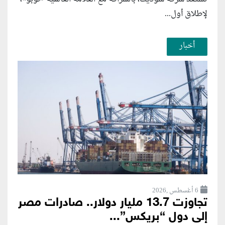
لإطلاق أول...
أخبار
6 أغسطس ,2026
تجاوزت 13.7 مليار دولار.. صادرات مصر
إلى دول “بريكس”...