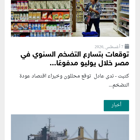
7 أغسطس ,2026
توقعات بتسارع التضخم السنوي في
مصر خلال يوليو مدفوعًا...
كتبت - ندى عادل توقع محللون وخبراء اقتصاد عودة
التضخم...
أخبار