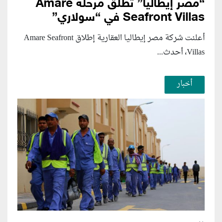
“مصر إيطاليا” تطلق مرحلة Amare
Seafront Villas في “سولاري”
أعلنت شركة مصر إيطاليا العقارية إطلاق Amare Seafront
Villas، أحدث...
أخبار