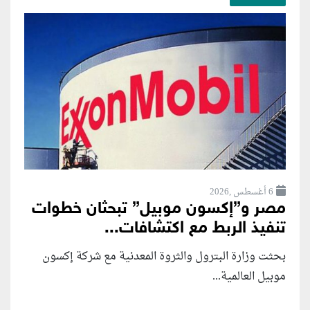
6 أغسطس ,2026
مصر و”إكسون موبيل” تبحثان خطوات
تنفيذ الربط مع اكتشافات...
بحثت وزارة البترول والثروة المعدنية مع شركة إكسون
موبيل العالمية...