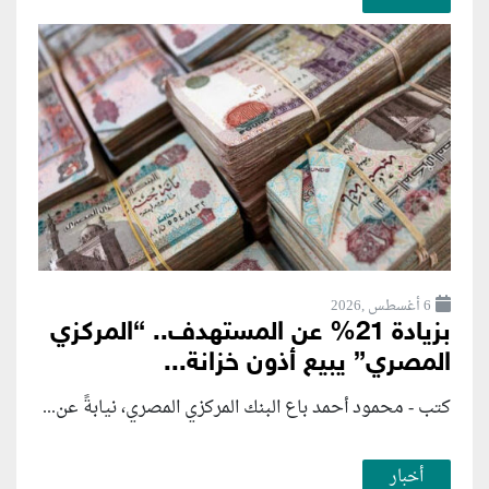
6 أغسطس ,2026
بزيادة 21% عن المستهدف.. “المركزي
المصري” يبيع أذون خزانة...
كتب - محمود أحمد باع البنك المركزي المصري، نيابةً عن...
أخبار