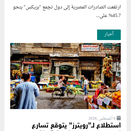
ارتفعت الصادرات المصرية إلى دول تجمع "بريكس" بنحو
45.7% على...
أخبار
6 أغسطس ,2026
استطلاع لـ”رويترز” يتوقع تسارع