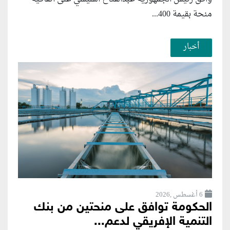
منحة بقيمة 400...
أخبار
6 أغسطس ,2026
الحكومة توافق على منحتين من بنك
التنمية الإفريقي لدعم...