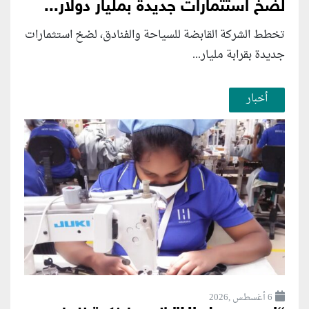
لضخ استثمارات جديدة بمليار دولار...
تخطط الشركة القابضة للسياحة والفنادق، لضخ استثمارات
جديدة بقرابة مليار...
أخبار
6 أغسطس ,2026