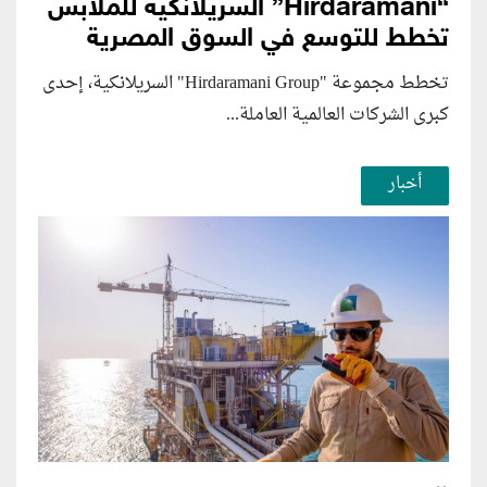
“Hirdaramani” السريلانكية للملابس
تخطط للتوسع في السوق المصرية
تخطط مجموعة "Hirdaramani Group" السريلانكية، إحدى
كبرى الشركات العالمية العاملة...
أخبار