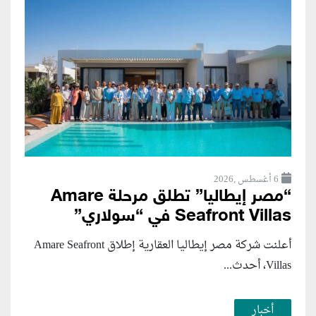
6 أغسطس ,2026
“مصر إيطاليا” تطلق مرحلة Amare
Seafront Villas في “سولاري”
أعلنت شركة مصر إيطاليا العقارية إطلاق Amare Seafront
Villas، أحدث...
أخبار