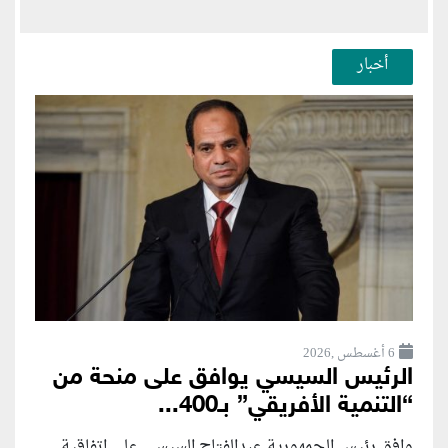
أخبار
6 أغسطس ,2026
الرئيس السيسي يوافق على منحة من
“التنمية الأفريقي” بـ400...
وافق رئيس الجمهورية عبدالفتاح السيسي على اتفاقية