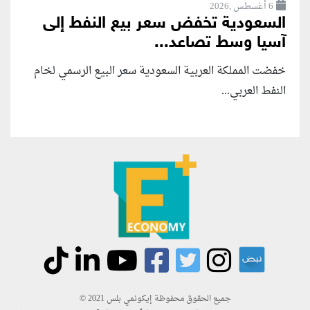
6 أغسطس ,2026
السعودية تخفض سعر بيع النفط إلى
آسيا وسط تصاعد...
خفضت المملكة العربية السعودية سعر البيع الرسمي لخام
النفط العربي...
جميع الحقوق محفوظة إيكونمي بلس 2021 ©