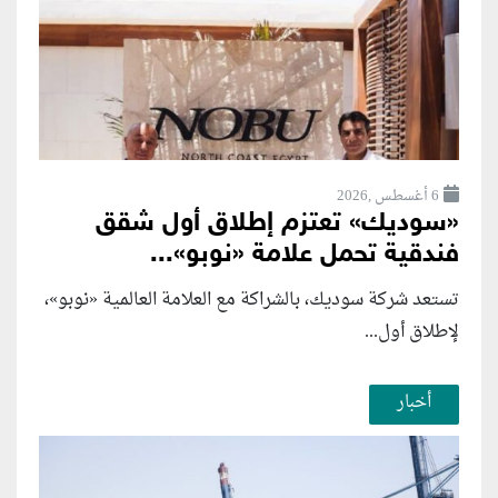
6 أغسطس ,2026
«سوديك» تعتزم إطلاق أول شقق
فندقية تحمل علامة «نوبو»...
تستعد شركة سوديك، بالشراكة مع العلامة العالمية «نوبو»،
لإطلاق أول...
أخبار