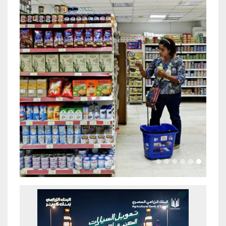
Previous
Next