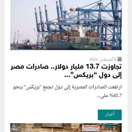
6 أغسطس ,2026
تجاوزت 13.7 مليار دولار.. صادرات مصر
إلى دول “بريكس”...
ارتفعت الصادرات المصرية إلى دول تجمع "بريكس" بنحو
45.7% على...
أخبار