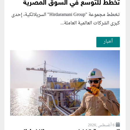
تخطط للتوسع في السوق المصرية
تخطط مجموعة "Hirdaramani Group" السريلانكية، إحدى
كبرى الشركات العالمية العاملة...
أخبار
6 أغسطس ,2026