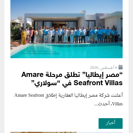
6 أغسطس ,2026
“مصر إيطاليا” تطلق مرحلة Amare
Seafront Villas في “سولاري”
أعلنت شركة مصر إيطاليا العقارية إطلاق Amare Seafront
Villas، أحدث...
أخبار