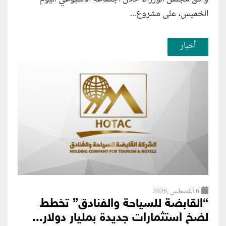
الخميس، على مشروع...
أخبار
6 أغسطس ,2026
“القابضة للسياحة والفنادق” تخطط
لضخ استثمارات جديدة بمليار دولار...