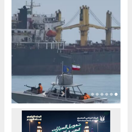
Previous
Next