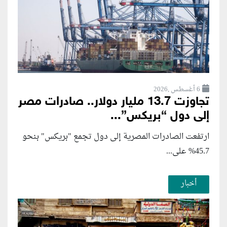
6 أغسطس ,2026
تجاوزت 13.7 مليار دولار.. صادرات مصر
إلى دول “بريكس”...
ارتفعت الصادرات المصرية إلى دول تجمع "بريكس" بنحو
45.7% على...
أخبار