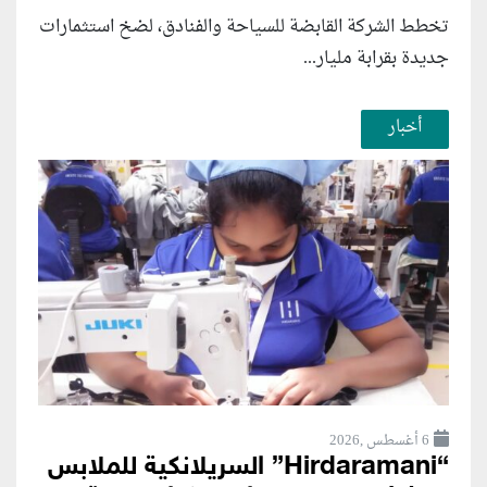
تخطط الشركة القابضة للسياحة والفنادق، لضخ استثمارات
جديدة بقرابة مليار...
أخبار
6 أغسطس ,2026
“Hirdaramani” السريلانكية للملابس