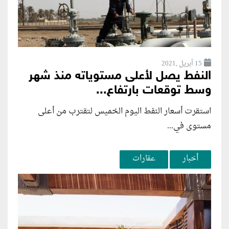
15 أبريل ,2021
النفط يصل لأعلى مستوياته منذ شهر
وسط توقعات بارتفاع...
استقرت أسعار النفط اليوم الخميس لتقترب من أعلى
مستوى في...
أخبار
عقارات