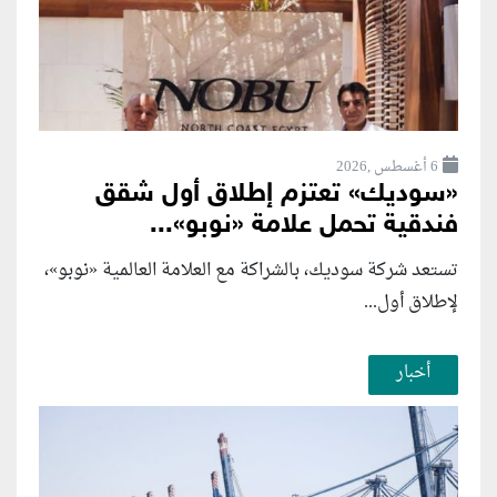
6 أغسطس ,2026
«سوديك» تعتزم إطلاق أول شقق
فندقية تحمل علامة «نوبو»...
تستعد شركة سوديك، بالشراكة مع العلامة العالمية «نوبو»،
لإطلاق أول...
أخبار