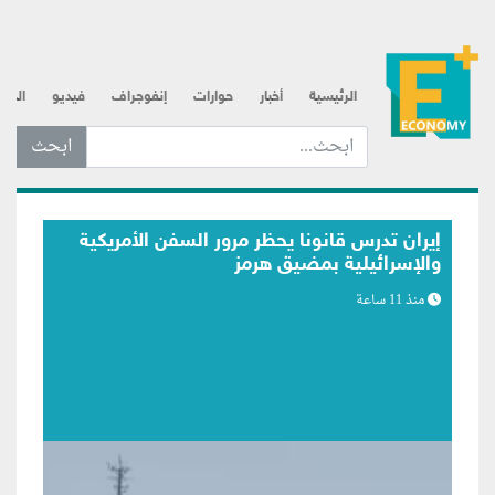
الرئيسية
أخبار
حوارات
إنفوجراف
فيديو
الذه
ابحث عن... :
بلومبرج: اتصالات متكررة لترامب مع رئيس
الفيدرالي تعكس مساعي لبسط النفوذ
منذ 12 ساعة