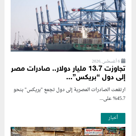
6 أغسطس ,2026
تجاوزت 13.7 مليار دولار.. صادرات مصر
إلى دول “بريكس”...
ارتفعت الصادرات المصرية إلى دول تجمع "بريكس" بنحو
45.7% على...
أخبار