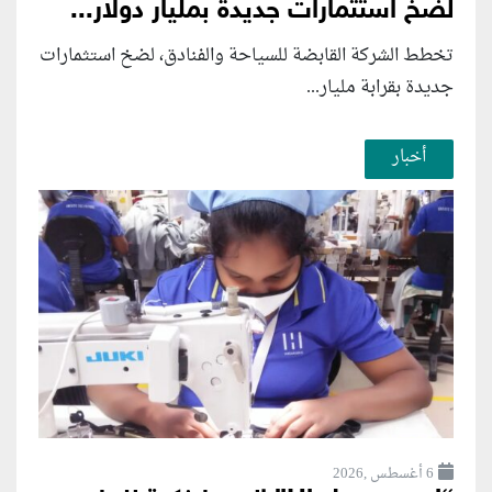
لضخ استثمارات جديدة بمليار دولار...
تخطط الشركة القابضة للسياحة والفنادق، لضخ استثمارات
جديدة بقرابة مليار...
أخبار
6 أغسطس ,2026