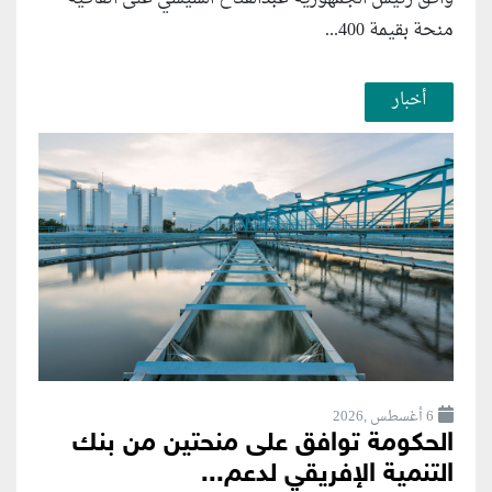
منحة بقيمة 400...
أخبار
6 أغسطس ,2026
الحكومة توافق على منحتين من بنك
التنمية الإفريقي لدعم...