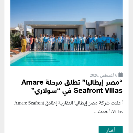
6 أغسطس ,2026
“مصر إيطاليا” تطلق مرحلة Amare
Seafront Villas في “سولاري”
أعلنت شركة مصر إيطاليا العقارية إطلاق Amare Seafront
Villas، أحدث...
أخبار