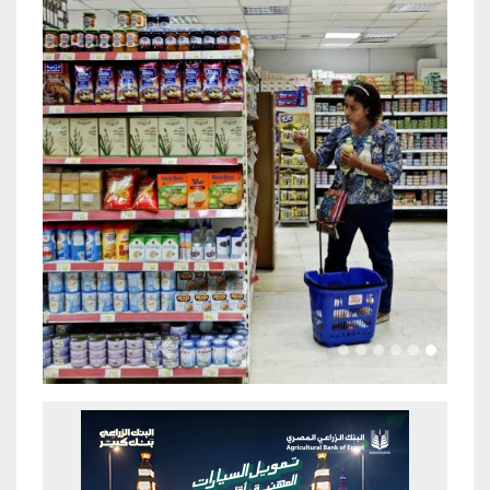
Previous
Next