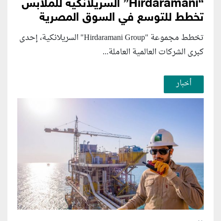
“Hirdaramani” السريلانكية للملابس
تخطط للتوسع في السوق المصرية
تخطط مجموعة "Hirdaramani Group" السريلانكية، إحدى
كبرى الشركات العالمية العاملة...
أخبار