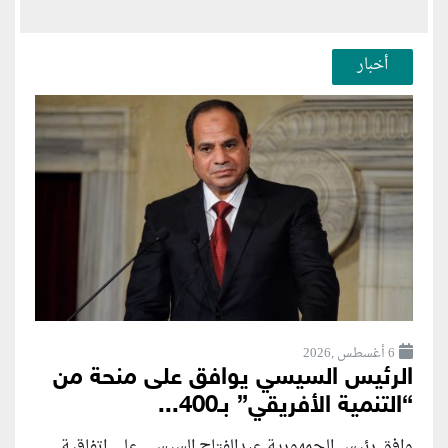
أخبار
6 أغسطس ,2026
الرئيس السيسي يوافق على منحة من
“التنمية الأفريقي” بـ400...
وافق رئيس الجمهورية عبدالفتاح السيسي على اتفاقية