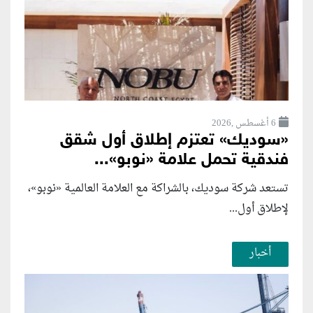
6 أغسطس ,2026
«سوديك» تعتزم إطلاق أول شقق
فندقية تحمل علامة «نوبو»...
تستعد شركة سوديك، بالشراكة مع العلامة العالمية «نوبو»،
لإطلاق أول...
أخبار