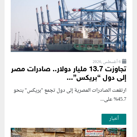
6 أغسطس ,2026
تجاوزت 13.7 مليار دولار.. صادرات مصر
إلى دول “بريكس”...
ارتفعت الصادرات المصرية إلى دول تجمع "بريكس" بنحو
45.7% على...
أخبار