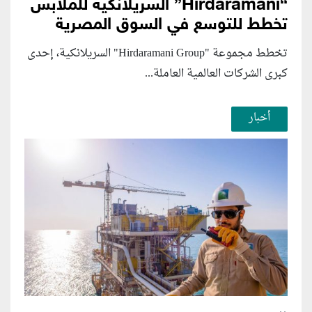
“Hirdaramani” السريلانكية للملابس
تخطط للتوسع في السوق المصرية
تخطط مجموعة "Hirdaramani Group" السريلانكية، إحدى
كبرى الشركات العالمية العاملة...
أخبار