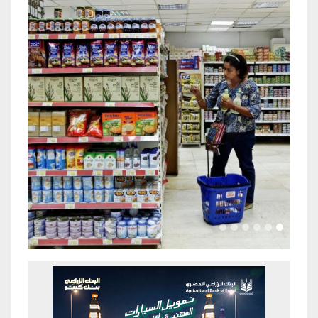
Previous
Next