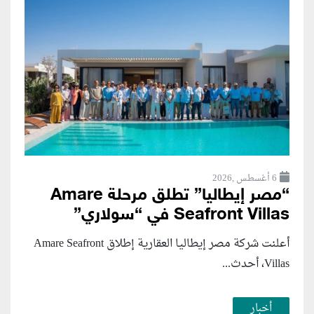
6 أغسطس ,2026
“مصر إيطاليا” تطلق مرحلة Amare
Seafront Villas في “سولاري”
أعلنت شركة مصر إيطاليا العقارية إطلاق Amare Seafront
Villas، أحدث...
أخبار