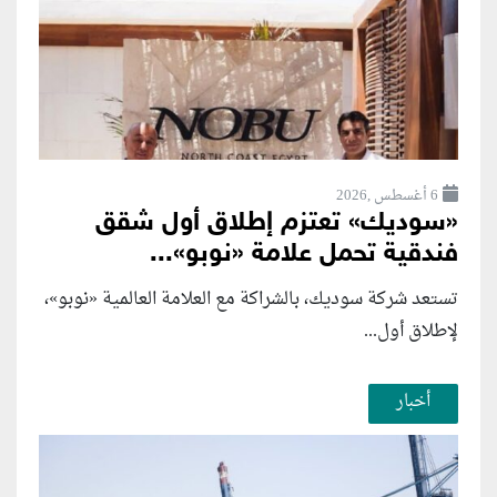
6 أغسطس ,2026
«سوديك» تعتزم إطلاق أول شقق
فندقية تحمل علامة «نوبو»...
تستعد شركة سوديك، بالشراكة مع العلامة العالمية «نوبو»،
لإطلاق أول...
أخبار