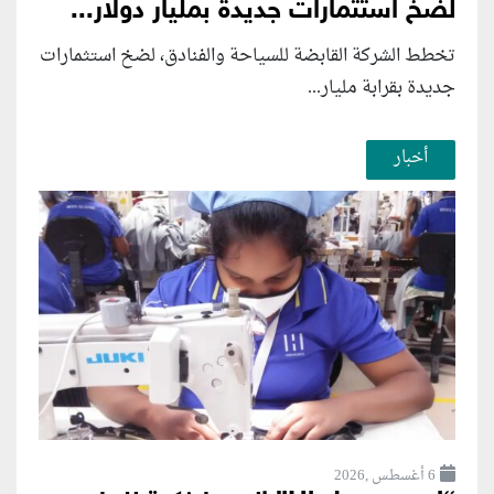
لضخ استثمارات جديدة بمليار دولار...
تخطط الشركة القابضة للسياحة والفنادق، لضخ استثمارات
جديدة بقرابة مليار...
أخبار
6 أغسطس ,2026