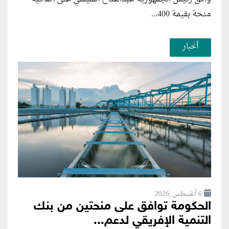
منحة بقيمة 400...
أخبار
6 أغسطس ,2026
الحكومة توافق على منحتين من بنك
التنمية الإفريقي لدعم...