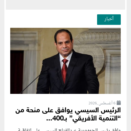
أخبار
6 أغسطس ,2026
الرئيس السيسي يوافق على منحة من
“التنمية الأفريقي” بـ400...
وافق رئيس الجمهورية عبدالفتاح السيسي على اتفاقية