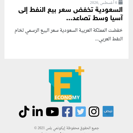
6 أغسطس ,2026
السعودية تخفض سعر بيع النفط إلى
آسيا وسط تصاعد...
خفضت المملكة العربية السعودية سعر البيع الرسمي لخام
النفط العربي...
جميع الحقوق محفوظة إيكونمي بلس 2021 ©