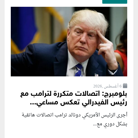
6 أغسطس ,2026
بلومبرج: اتصالات متكررة لترامب مع
رئيس الفيدرالي تعكس مساعي...
أجرى الرئيس الأمريكي دونالد ترامب اتصالات هاتفية
بشكل دوري مع...