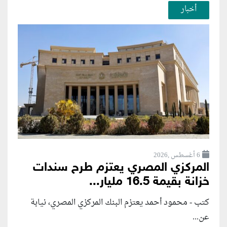
أخبار
6 أغسطس ,2026
المركزي المصري يعتزم طرح سندات
خزانة بقيمة 16.5 مليار...
كتب - محمود أحمد يعتزم البنك المركزي المصري، نيابة
عن...