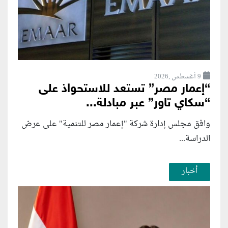
9 أغسطس ,2026
“إعمار مصر” تستعد للاستحواذ على
“سكاي تاور” عبر مبادلة...
وافق مجلس إدارة شركة "إعمار مصر للتنمية" على عرض
الدراسة...
أخبار