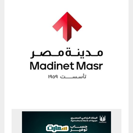
Previous
Next