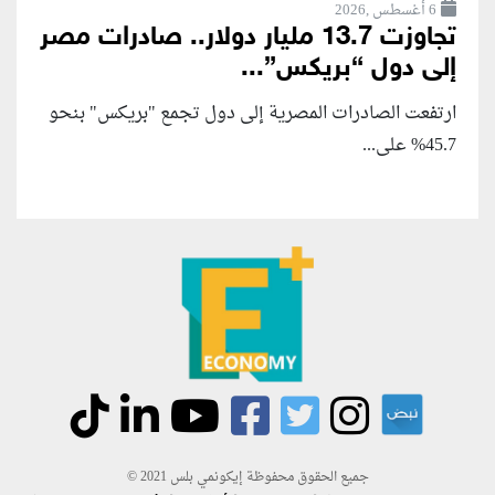
6 أغسطس ,2026
تجاوزت 13.7 مليار دولار.. صادرات مصر
إلى دول “بريكس”...
ارتفعت الصادرات المصرية إلى دول تجمع "بريكس" بنحو
45.7% على...
جميع الحقوق محفوظة إيكونمي بلس 2021 ©