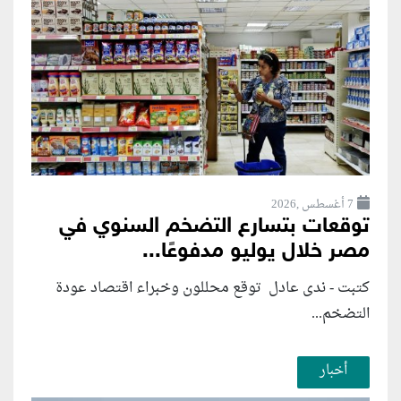
7 أغسطس ,2026
توقعات بتسارع التضخم السنوي في
مصر خلال يوليو مدفوعًا...
كتبت - ندى عادل توقع محللون وخبراء اقتصاد عودة
التضخم...
أخبار