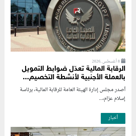
8 أغسطس ,2026
الرقابة المالية تعدّل ضوابط التمويل
بالعملة الأجنبية لأنشطة التخصيم...
أصدر مجلس إدارة الهيئة العامة للرقابة المالية، برئاسة
إسلام عزام،...
أخبار