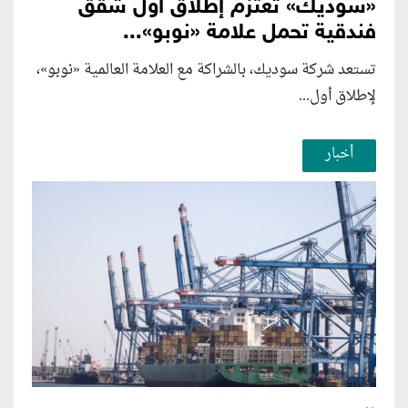
«سوديك» تعتزم إطلاق أول شقق
فندقية تحمل علامة «نوبو»...
تستعد شركة سوديك، بالشراكة مع العلامة العالمية «نوبو»،
لإطلاق أول...
أخبار