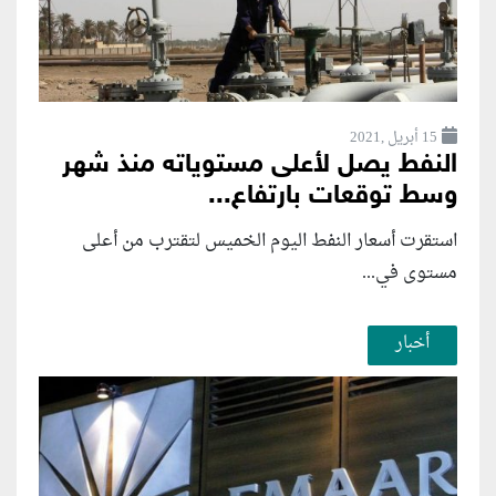
15 أبريل ,2021
النفط يصل لأعلى مستوياته منذ شهر
وسط توقعات بارتفاع...
استقرت أسعار النفط اليوم الخميس لتقترب من أعلى
مستوى في...
أخبار