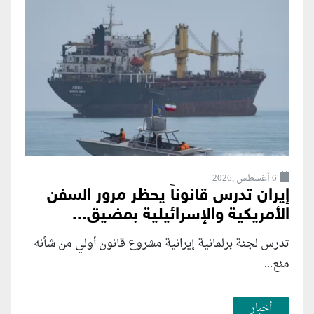
6 أغسطس ,2026
إيران تدرس قانوناً يحظر مرور السفن
الأمريكية والإسرائيلية بمضيق...
تدرس لجنة برلمانية إيرانية مشروع قانون ⁠أولي من شأنه
منع...
أخبار