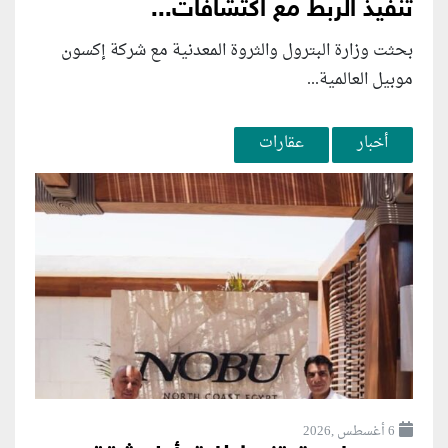
تنفيذ الربط مع اكتشافات...
بحثت وزارة البترول والثروة المعدنية مع شركة إكسون
موبيل العالمية...
أخبار
عقارات
6 أغسطس ,2026