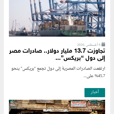
6 أغسطس ,2026
تجاوزت 13.7 مليار دولار.. صادرات مصر
إلى دول “بريكس”...
ارتفعت الصادرات المصرية إلى دول تجمع "بريكس" بنحو
45.7% على...
أخبار