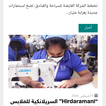
تخطط الشركة القابضة للسياحة والفنادق، لضخ استثمارات
جديدة بقرابة مليار...
أخبار
6 أغسطس ,2026
“Hirdaramani” السريلانكية للملابس