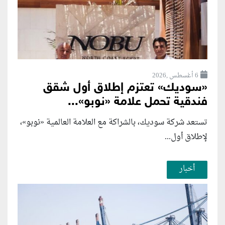
6 أغسطس ,2026
«سوديك» تعتزم إطلاق أول شقق
فندقية تحمل علامة «نوبو»...
تستعد شركة سوديك، بالشراكة مع العلامة العالمية «نوبو»،
لإطلاق أول...
أخبار