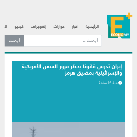
الرئيسية
أخبار
حوارات
إنفوجراف
فيديو
الذه
ابحث عن... :
بلومبرج: اتصالات متكررة لترامب مع رئيس
الفيدرالي تعكس مساعي لبسط النفوذ
منذ 17 ساعة