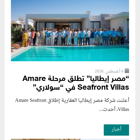
6 أغسطس ,2026
“مصر إيطاليا” تطلق مرحلة Amare
Seafront Villas في “سولاري”
أعلنت شركة مصر إيطاليا العقارية إطلاق Amare Seafront
Villas، أحدث...
أخبار