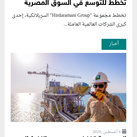
تخطط للتوسع في السوق المصرية
تخطط مجموعة "Hirdaramani Group" السريلانكية، إحدى
كبرى الشركات العالمية العاملة...
أخبار
6 أغسطس ,2026