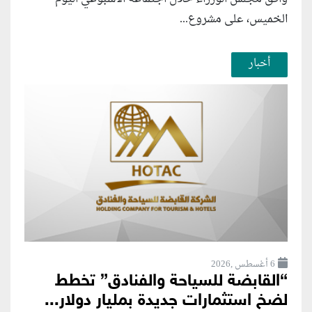
الخميس، على مشروع...
أخبار
6 أغسطس ,2026
“القابضة للسياحة والفنادق” تخطط
لضخ استثمارات جديدة بمليار دولار...