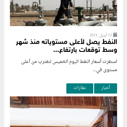
15 أبريل ,2021
النفط يصل لأعلى مستوياته منذ شهر
وسط توقعات بارتفاع...
استقرت أسعار النفط اليوم الخميس لتقترب من أعلى
مستوى في...
أخبار
عقارات