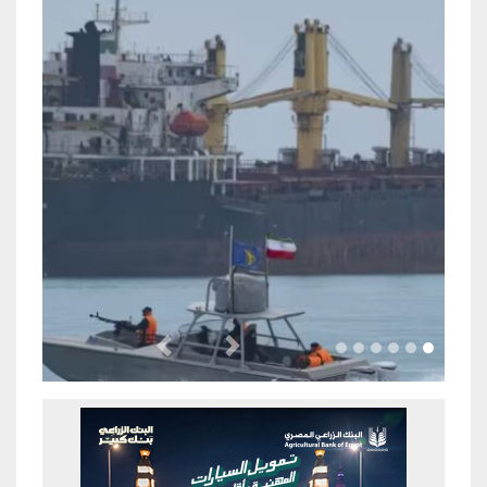
Previous
Next