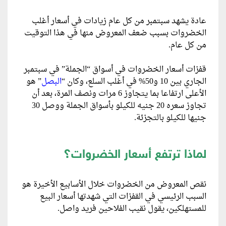
عادة يشهد سبتمبر من كل عام زيادات في أسعار أغلب
الخضروات بسبب ضعف المعروض منها في هذا التوقيت
من كل عام.
قفزات أسعار الخضروات في أسواق “الجملة” في سبتمبر
الجاري بين 10 و50% في أغلب السلع، وكان “
البصل
” هو
الأعلى ارتفاعا بما يتجاوز 6 مرات ونصف المرة، بعد أن
تجاوز سعره 20 جنيه للكيلو بأسواق الجملة ووصل 30
جنيها للكيلو بالتجزئة.
لماذا ترتفع أسعار الخضروات؟
نقص المعروض من الخضروات خلال الأسابيع الأخيرة هو
السبب الرئيسي في القفزات التي شهدتها أسعار البيع
للمستهلكين، يقول نقيب الفلاحين فريد واصل.