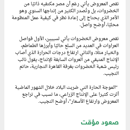
نقص المعروض يأتي رغم أن مصر مكتفيه ذاتيًا من
الخضروات، بل وتُصدر الكثير من إنتاجها السنوي وهو
الأمر الذي يحتاج إلى إعادة نظر في كيفية عمل المنظومة
محليًا، أوضح واصل.
نقص معروض الخضروات يأتي لسببين، الأول فواصل
العراوات في العديد من السلع حاليًا وأبرزها الطماطم،
والخيار مثلا، والثاني ارتفاع درجات الحرارة الذي أصاب
الإنتاج المتبقي من العروات السابقة للإنتاج، يقول نائب
رئيس شعبة الخضروات بغرفة القاهرة التجارية، حاتم
النجيب.
“الموجة الحارة التي ضربت البلاد خلال الشهور الماضية
أثرت كثيرا على الإنتاج الزراعي، ما تسبب في تراجع
المعروض وارتفاع الأسعار”، أوضح النجيب.
صعود مؤقت