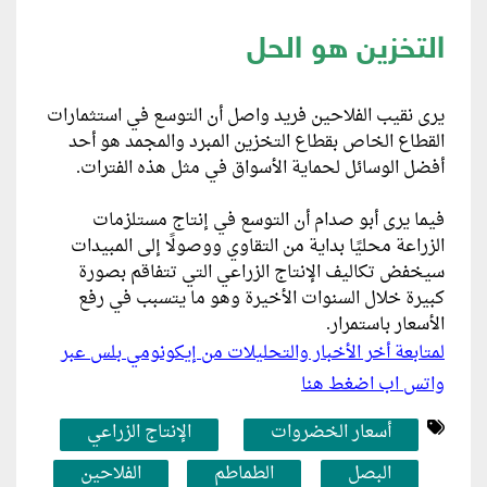
التخزين هو الحل
يرى نقيب الفلاحين فريد واصل أن التوسع في استثمارات
القطاع الخاص بقطاع التخزين المبرد والمجمد هو أحد
أفضل الوسائل لحماية الأسواق في مثل هذه الفترات.
فيما يرى أبو صدام أن التوسع في إنتاج مستلزمات
الزراعة محليًا بداية من التقاوي ووصولًا إلى المبيدات
سيخفض تكاليف الإنتاج الزراعي التي تتفاقم بصورة
كبيرة خلال السنوات الأخيرة وهو ما يتسبب في رفع
الأسعار باستمرار.
لمتابعة أخر الأخبار والتحليلات من إيكونومي بلس عبر
واتس اب اضغط هنا
أسعار الخضروات
الإنتاج الزراعي
البصل
الطماطم
الفلاحين