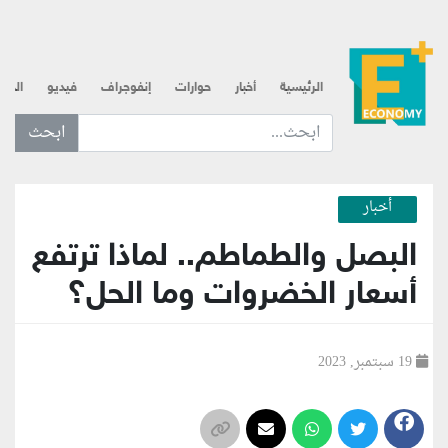
الرئيسية
أخبار
حوارات
إنفوجراف
فيديو
الذه
ابحث عن... :
أخبار
البصل والطماطم.. لماذا ترتفع
أسعار الخضروات وما الحل؟
19 سبتمبر, 2023