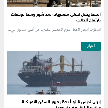
النفط يصل لأعلى مستوياته منذ شهر وسط توقعات
بارتفاع الطلب
استقرت أسعار النفط اليوم الخميس لتقترب من أعلى مستوى في...
أخبار
إيران تدرس قانوناً يحظر مرور السفن الأمريكية
والإسرائيلية بمضيق هرمز