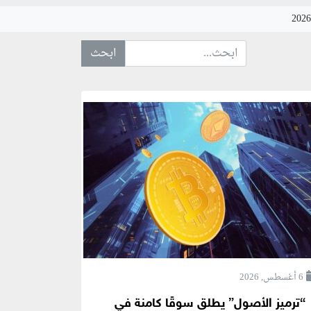
ابحث عن... :
6 أغسطس, 2026
“ترميز الأصول” يطلق سوقًا كامنة في