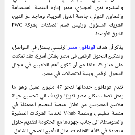
والسفيرة ندى العجيزي، مدير إدارة التنمية المستدامة
والتعاون الدولي، جامعة الدول العربية، وماجد عز الدين،
الشريك المسؤول ورئيس قسم الصفقات بشركة PWC
الشرق الأوسط.
يذكر أن هدف
ڤودافون مصر
الرئيسي يتمثل في التواصل،
وتمكين التحول الرقمي في مصر بشكل أسرع، فقد تمكنت
على مدار 25 عامًا من أن تكون أهم اللاعبين في مجال
التحول الرقمي وبنية الاتصالات في مصر.
تقدم فودافون خدماتها لنحو 47 مليون عميل وهو ما
يمثل نصف سكان مصر تقريبًا وتهدف الي تحسين حياة
ملايين المصريين من خلال منصة للتعليم المتمثلة في
منصة تعليمي، ومنصة V-hub لخدمة الشركات الصغيرة
والمتوسطة، الي جانب جهودها مع الحكومة لتقديم حلول
متعددة في كافة القطاعات، مثل التأمين الصحي الشامل.