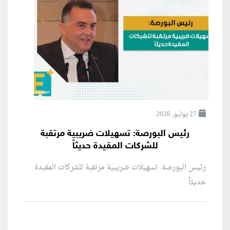
27 يوليو, 2026
رئيس البورصة: تسهيلات ضريبية مرتقبة
للشركات المقيدة حديثاً
رئيس البورصة: تسهيلات ضريبية مرتقبة للشركات المقيدة
حديثاً
منطقة إعلانية