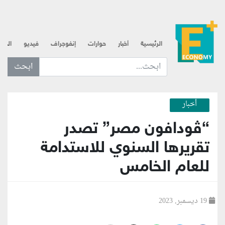
الرئيسية
أخبار
حوارات
إنفوجراف
فيديو
الذه
ابحث عن... :
أخبار
“ڤودافون مصر” تصدر
تقريرها السنوي للاستدامة
للعام الخامس
19 ديسمبر, 2023