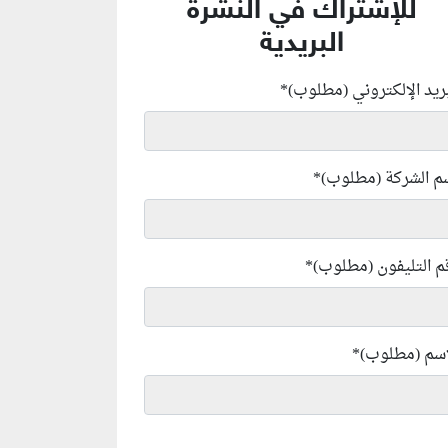
للإشتراك في النشرة
البريدية
بريد الإلكتروني (مطلوب)
*
م الشركة (مطلوب)
*
م التليفون (مطلوب)
*
إسم (مطلوب)
*