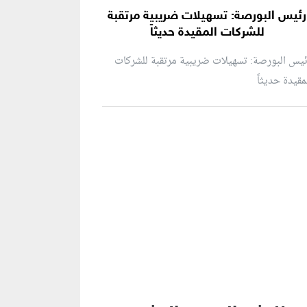
رئيس البورصة: تسهيلات ضريبية مرتقبة
للشركات المقيدة حديثاً
يس البورصة: تسهيلات ضريبية مرتقبة للشركات
مقيدة حديثاً
نطقة إعلانية