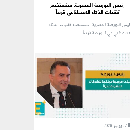
رئيس البورصة المصرية: سنستخدم
تقنيات الذكاء الاصطناعي قريباً
يس البورصة المصرية: سنستخدم تقنيات الذكاء
اصطناعي في البورصة قريباً
27 يوليو, 2026