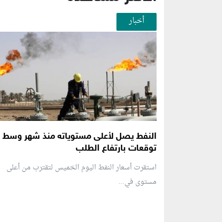
أخبار
النفط يصل لأعلى مستوياته منذ شهر وسط
توقعات بارتفاع الطلب
استقرت أسعار النفط اليوم الخميس لتقترب من أعلى
مستوى في...
منطقة إعلانية