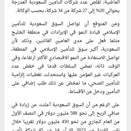
الماضية، تقلص عدد شركات التأمين السعودية المدرجة
بحوالي 20% إلى 27 شركة من 34 شركة، بحسب الوكالة.
ومن المتوقع أن تواصل السوق السعودية للتأمين
الإسلامي قيادة النمو في الإيرادات في منطقة الخليج
مثلما فعل على مدى العامين الفائتين، وذلك لأن
السعودية، أكبر سوق للتأمين الإسلامي في المنطقة،
تواصل الاستفادة من النمو الاقتصادي الأكثر ارتفاعا، وفي
الوقت ذاته، تمضي السلطات قدما في خفض عدد
المركبات غير المؤمن عليها واستحدثت تغطيات إلزامية
للتأمين الصحي، ما تمخض عن ذلك طلب إضافي على
التأمين ودخل من الأقساط.
على الرغم من أن السوق السعودية أعلنت عن زيادة في
صافي الربح إلى نحو 588 مليون دولار في النصف الأول
من العام الجاري من نحو 450 مليون دولار تقريبا خلال
نفس الفترة من 2023 إلا أن 14 من 45 شركة تأمين