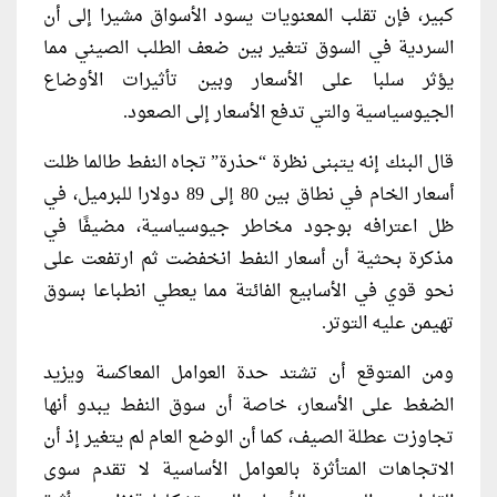
كبير، فإن تقلب المعنويات يسود الأسواق مشيرا إلى أن
السردية في السوق تتغير بين ضعف الطلب الصيني مما
يؤثر سلبا على الأسعار وبين تأثيرات الأوضاع
الجيوسياسية والتي تدفع الأسعار إلى الصعود.
قال البنك إنه يتبنى نظرة “حذرة” تجاه النفط طالما ظلت
أسعار الخام في نطاق بين 80 إلى 89 دولارا للبرميل، في
ظل اعترافه بوجود مخاطر جيوسياسية، مضيفًا في
مذكرة بحثية أن أسعار النفط انخفضت ثم ارتفعت على
نحو قوي في الأسابيع الفائتة مما يعطي انطباعا بسوق
تهيمن عليه التوتر.
ومن المتوقع أن تشتد حدة العوامل المعاكسة ويزيد
الضغط على الأسعار، خاصة أن سوق النفط يبدو أنها
تجاوزت عطلة الصيف، كما أن الوضع العام لم يتغير إذ أن
الاتجاهات المتأثرة بالعوامل الأساسية لا تقدم سوى