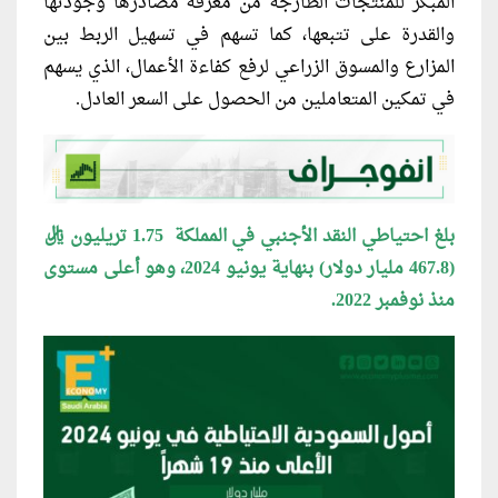
المبكر للمنتجات الطازجة من معرفة مصادرها وجودتها
والقدرة على تتبعها، كما تسهم في تسهيل الربط بين
المزارع والمسوق الزراعي لرفع كفاءة الأعمال، الذي يسهم
في تمكين المتعاملين من الحصول على السعر العادل.
بلغ احتياطي النقد الأجنبي في المملكة 1.75 تريليون ريال
(467.8 مليار دولار) بنهاية يونيو 2024، وهو أعلى مستوى
منذ نوفمبر 2022.