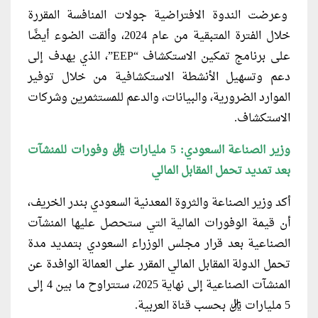
وعرضت الندوة الافتراضية جولات المنافسة المقررة
خلال الفترة المتبقية من عام 2024، وألقت الضوء أيضًا
على برنامج تمكين الاستكشاف “EEP”، الذي يهدف إلى
دعم وتسهيل الأنشطة الاستكشافية من خلال توفير
الموارد الضرورية، والبيانات، والدعم للمستثمرين وشركات
الاستكشاف.
وزير الصناعة السعودي: 5 مليارات ريال وفورات للمنشآت
بعد تمديد تحمل المقابل المالي
أكد وزير الصناعة والثروة المعدنية السعودي بندر الخريف،
أن قيمة الوفورات المالية التي ستحصل عليها المنشآت
الصناعية بعد قرار مجلس الوزراء السعودي بتمديد مدة
تحمل الدولة المقابل المالي المقرر على العمالة الوافدة عن
المنشآت الصناعية إلى نهاية 2025، ستتراوح ما بين 4 إلى
5 مليارات ريال بحسب قناة العربية.