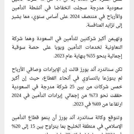
سعودية مدرجة سجلت انخفاضا في أنشطة التأمين
والأرباح في منتصف 2024 على أساس سنوي، مما يشير
إلى تزايد المنافسة.
وتهيمن أكبر شركتين للتأمين في السعودة وهما شركة
التعاونية لخدمات التأمين وبوبا على حصة سوقية
إجمالية بنحو 55% بنهاية عام 2023.
لكن ستاندرد آند بورز قالت إن الإيرادات وصافي الأرباح
لم يتوزعا بالتساوي في أنحاء القطاع، حيث إن أكبر
خمس شركات من بين 25 شركة مدرجة في السعودية
حققت نحو 73% من إجمالي إيرادات التأمين في 2024
ارتفاعا من 69% في 2023.
وتتوقع وكالة ستاندرد آند بورز أن ينمو قطاع التأمين
الإسلامي في منطقة الخليج بما يتراوح بين 15 إلى 20%