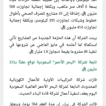
ألف كيلومتر، بالإضافة إلى تشييد خمسة خزانات مياه
بسعة 6 آلاف متر مكعب، وبكلفة إجمالية تجاوزت 568
مليون ريال، إضافة إلى 10 مشاريع للصرف الصحي بأطوال
خطوط وشبكات تجاوزت 295 كيلومتر، وبكلفة إجمالية
تجاوزت 414 مليون ريال.
بينت الشركة أن هذه الحزمة الجديدة من المشاريع تأتي
استكمالا لما أعلنته في مايو الماضي عن شروعها في
تنفيذ 46 مشروعا بقيمة تتجاوز 1.6 مليار ريال.
تابعة لشركة “البحر الأحمر” السعودية توقع عقدًا بـ253
مليون ريال
فازت شركة التركيبات الأولية للأعمال الكهربائية
المحدودة، التابعة لشركة البحر الأحمر العالمية السعودية
اليوم بعقد، لتنفيذ أعمال لشركة قادة البناء الحديث.
قالت الشركة في بيان إن مدة العقد 564 يوما، ويتعلق