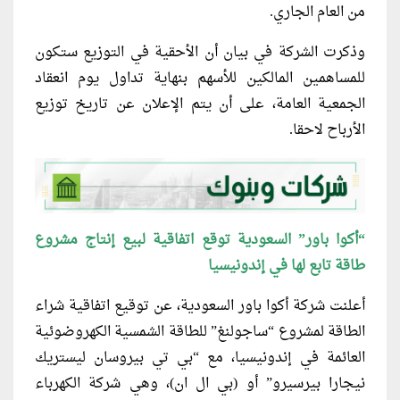
من العام الجاري.
وذكرت الشركة في بيان أن الأحقية في التوزيع ستكون
للمساهمين المالكين للأسهم بنهاية تداول يوم انعقاد
الجمعية العامة، على أن يتم الإعلان عن تاريخ توزيع
الأرباح لاحقا.
“أكوا باور” السعودية توقع اتفاقية لبيع إنتاج مشروع
طاقة تابع لها في إندونيسيا
أعلنت شركة أكوا باور السعودية، عن توقيع اتفاقية شراء
الطاقة لمشروع “ساجولنغ” للطاقة الشمسية الكهروضوئية
العائمة في إندونيسيا، مع “بي تي بيروسان ليستريك
نيجارا بيرسيرو” أو (بي ال ان)، وهي شركة الكهرباء