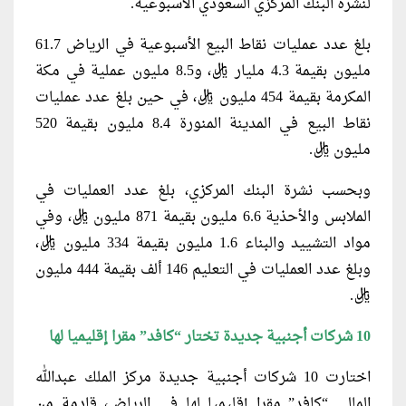
لنشرة البنك المركزي السعودي الأسبوعية.
بلغ عدد عمليات نقاط البيع الأسبوعية في الرياض 61.7
مليون بقيمة 4.3 مليار ريال، و8.5 مليون عملية في مكة
المكرمة بقيمة 454 مليون ريال، في حين بلغ عدد عمليات
نقاط البيع في المدينة المنورة 8.4 مليون بقيمة 520
مليون ريال.
وبحسب نشرة البنك المركزي، بلغ عدد العمليات في
الملابس والأحذية 6.6 مليون بقيمة 871 مليون ريال، وفي
مواد التشييد والبناء 1.6 مليون بقيمة 334 مليون ريال،
وبلغ عدد العمليات في التعليم 146 ألف بقيمة 444 مليون
ريال.
10 شركات أجنبية جديدة تختار “كافد” مقرا إقليميا لها
اختارت 10 شركات أجنبية جديدة مركز الملك عبدالله
المالي “كافد” مقرا إقليميا لها في الرياض، قادمة من