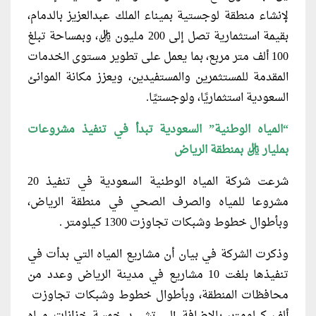
لإنشاء منطقة لوجستية بميناء الملك عبدالعزيز بالدمام،
بقيمة استثمارية تصل إلى 200 مليون ريال، وبمساحة تبلغ
100 ألف متر مربع، بما يعمل على تطوير مستوى الخدمات
المقدمة للمستثمرين والمستفيدين، ويعزز مكانة الموانئ
السعودية استثماريًا، ولوجستيًا.
“المياه الوطنية” السعودية تبدأ في تنفيذ مشروعات
بمليار ريال بمنطقة الرياض
شرعت شركة المياه الوطنية السعودية في تنفيذ 20
مشروعا للمياه والصرف الصحي في منطقة الرياض،
وبأطوال خطوط وشبكات تجاوزت 1300 كيلومتر .
وذكرت الشركة في بيان أن مشاريع المياه التي بدأت في
تنفيذها بلغت 10 مشاريع في مدينة الرياض وعدد من
محافظات المنطقة، وبأطوال خطوط وشبكات تجاوزت