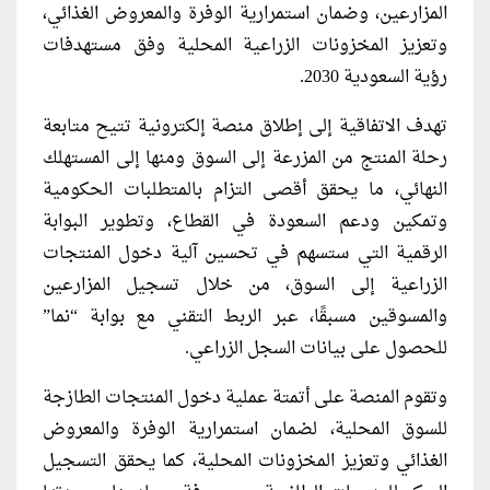
المزارعين، وضمان استمرارية الوفرة والمعروض الغذائي،
وتعزيز المخزونات الزراعية المحلية وفق مستهدفات
رؤية السعودية 2030.
تهدف الاتفاقية إلى إطلاق منصة إلكترونية تتيح متابعة
رحلة المنتج من المزرعة إلى السوق ومنها إلى المستهلك
النهائي، ما يحقق أقصى التزام بالمتطلبات الحكومية
وتمكين ودعم السعودة في القطاع، وتطوير البوابة
الرقمية التي ستسهم في تحسين آلية دخول المنتجات
الزراعية إلى السوق، من خلال تسجيل المزارعين
والمسوقين مسبقًا، عبر الربط التقني مع بوابة “نما”
للحصول على بيانات السجل الزراعي.
وتقوم المنصة على أتمتة عملية دخول المنتجات الطازجة
للسوق المحلية، لضمان استمرارية الوفرة والمعروض
الغذائي وتعزيز المخزونات المحلية، كما يحقق التسجيل