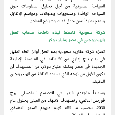
السياحة السعودية من أجل تحليل المعلومات حول
السياحة الوافدة ومستويات ومجالات ومواسم الإنفاق،
وتقدم نظرة أعمق حول فئات وشرائح العملاء.
شركة سعودية تخطط لبناء ناطحة سحاب تعمل
بالهيدروجين في مصر بمليار دولار
تعتزم شركة عقارية سعودية بدء العمل أوائل العام المقبل
في بناء برج إداري من 50 طابقا في العاصمة الإدارية
الجديدة في مصر بتكلفة مليار دولار، من المستهدف أن
يكون الأول من نوعه الذي يستمد الطاقة من الهيدروجين
النظيف.
وستبدأ ماجنوم قريبا في التصميم التفصيلي لبرج
فوربس العالمي، وتستهدف الانتهاء من المبنى بحلول عام
2030، بحسب ما قاله كريم ديهوم المدير التنفيذي