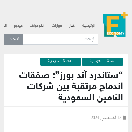
الرئيسية
أخبار
حوارات
إنفوجراف
فيديو
الذه
ابحث عن... :
نشرة السعودية
النشرة البريدية
“ستاندرد آند بورز”: صفقات
اندماج مرتقبة بين شركات
التأمين السعودية
15 أغسطس, 2024