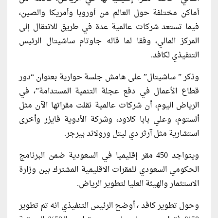
أماكن مختلفة حول العالم من أوروبا وأمريكا والصين،
فيما تستعد شركات عالمية عدة في طريق للانتقال إلى
المركز المالي، وفقا لما قاله جاوتام ساشيتال الرئيس
التنفيذي لكافد.
وذكر ” ساشيتال” على هامش جلسة حوارية بعنوان “دور
قطاع الأعمال في دفع عجلة التنمية المستدامة”، في
الرياض اليوم، أن شركات عالمية نقلت مقراتها الآن مثل
ألستوم، وعلي بابا كلاود، وشركة الأدوية فايزر وأخرى
استشارية مثل آرثر دي ليتل ورولاند بيرجر.
ويتواجد 450 مقر إقليميا في السعودية ضمن البرنامج
الحكومي السعودي للمقرات الاقليمية المشترك بين وزارة
الاستثمار والهيئة العليا لتطوير الرياض.
وحول تطوير كافد ، أوضح الرئيس التنفيذي انه تم تطوير