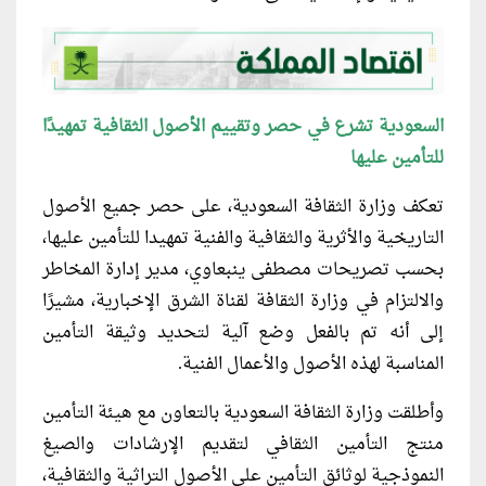
السعودية تشرع في حصر وتقييم الأصول الثقافية تمهيدًا
للتأمين عليها
تعكف وزارة الثقافة السعودية، على حصر جميع الأصول
التاريخية والأثرية والثقافية والفنية تمهيدا للتأمين عليها،
بحسب تصريحات مصطفى ينبعاوي، مدير إدارة المخاطر
والالتزام في وزارة الثقافة لقناة الشرق الإخبارية، مشيرًا
إلى أنه تم بالفعل وضع آلية لتحديد وثيقة التأمين
المناسبة لهذه الأصول والأعمال الفنية.
وأطلقت وزارة الثقافة السعودية بالتعاون مع هيئة التأمين
منتج التأمين الثقافي لتقديم الإرشادات والصيغ
النموذجية لوثائق التأمين على الأصول التراثية والثقافية،