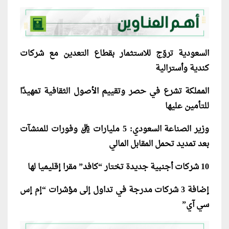
السعودية تروّج للاستثمار بقطاع التعدين مع شركات
كندية وأسترالية
المملكة تشرع في حصر وتقييم الأصول الثقافية تمهيدًا
للتأمين عليها
وزير الصناعة السعودي: 5 مليارات ريال وفورات للمنشآت
بعد تمديد تحمل المقابل المالي
10 شركات أجنبية جديدة تختار “كافد” مقرا إقليميا لها
إضافة 3 شركات مدرجة في تداول إلى مؤشرات “إم إس
سي آي”