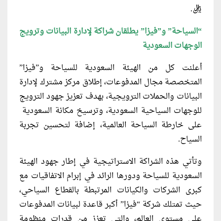
ريال.
“السياحة” و”فيزا” يطلقان شراكة لإدارة البيانات وترويج
الوجهات السعودية
أعلنت كل من الهيئة السعودية للسياحة و”فيزا”
المتخصصة مجال المدفوعات، إطلاق مركز مشترك لإدارة
البيانات والحملات الترويجية، بهدف تعزيز جهود الترويج
للوجهات السياحية السعودية، وترسيخ مكانة السعودية
على خارطة السياحة العالمية، إضافة لتحسين تجربة
السياح.
وتأتي هذه الشراكة الاستراتيجية في إطار جهود الهيئة
السعودية للسياحة ودورها الرائد في إبرام الاتفاقيات مع
كبرى الشركات والكيانات المرتبطة بالقطاع السياحي،
حيث تمتلك شركة “فيزا” أكبر قاعدة لبيانات المدفوعات
على مستوى العالم، والتي تعزز من قدرات منظومة