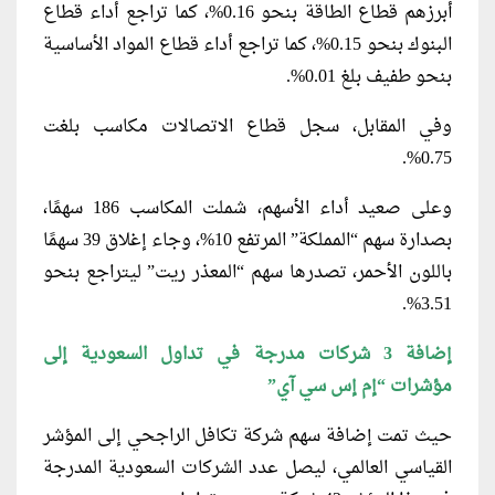
أبرزهم قطاع الطاقة بنحو 0.16%، كما تراجع أداء قطاع
البنوك بنحو 0.15%، كما تراجع أداء قطاع المواد الأساسية
بنحو طفيف بلغ 0.01%.
وفي المقابل، سجل قطاع الاتصالات مكاسب بلغت
0.75%.
وعلى صعيد أداء الأسهم، شملت المكاسب 186 سهمًا،
بصدارة سهم “المملكة” المرتفع 10%، وجاء إغلاق 39 سهمًا
باللون الأحمر، تصدرها سهم “المعذر ريت” ليتراجع بنحو
3.51%.
إضافة 3 شركات مدرجة في تداول السعودية إلى
مؤشرات “إم إس سي آي”
حيث تمت إضافة سهم شركة تكافل الراجحي إلى المؤشر
القياسي العالمي، ليصل عدد الشركات السعودية المدرجة