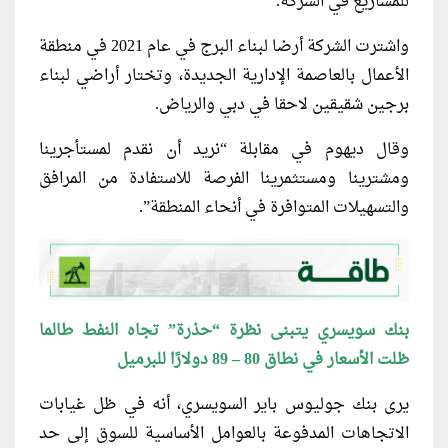
للمشاريع في الشركة.
واشترت الشركة أرضا لبناء البرج في عام 2021 في منطقة
الأعمال بالعاصمة الإدارية الجديدة، وتختار أراضي لبناء
برجين شقيقين لاحقا في دبي والرياض.
وقال ديهوم في مقابلة “نريد أن نقدم لمستأجرينا
ومشترينا ومستثمرينا الفرصة للاستفادة من المرافق
والتسهيلات المتوافرة في أنحاء المنطقة”.
بنك سويسري يتبنى نظرة “حذرة” تجاه النفط طالما
ظلت الأسعار في نطاق 80 – 89 دولارًا للبرميل
يرى بنك جوليوس باير السويسري، أنه في ظل غيابات
الاتجاهات المدفوعة بالعوامل الأساسية للسوق إلى حد