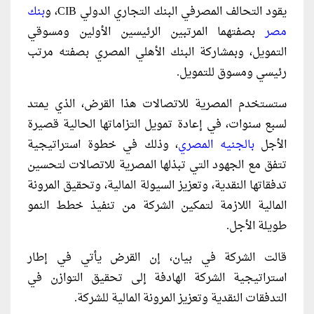
يقود التحالف المصرفي البنك التجاري الدولي CIB، و
بنك
مصر
بصفتهما المرتبين الرئيسين الأولين ومسوقي
التمويل، وبمشاركة البنك الأهلي المصري بصفته مرتب
رئيسي ومسوق للتمويل.
ستستخدم المصرية للاتصالات هذا القرض، الذي يمتد
لسبع سنوات، في إعادة تمويل التزاماتها الحالية قصيرة
الأجل
بالجنيه المصري
، وذلك في خطوة استراتيجية
تتفق مع الجهود التي تبذلها المصرية للاتصالات لتحسين
تدفقاتها النقدية، وتعزيز السيولة المالية، وتحقيق المرونة
المالية اللازمة لتمكين الشركة من تنفيذ خطط النمو
طويلة الأجل.
قالت الشركة في بيان، إن القرض يأتي في إطار
استراتيجية الشركة الهادفة إلى تحقيق التوازن في
التدفقات النقدية وتعزيز المرونة المالية للشركة.