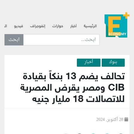
الرئيسية
أخبار
حوارات
إنفوجراف
فيديو
الذه
ابحث عن... :
بنوك
أخبار
تحالف يضم 13 بنكاً بقيادة
CIB ومصر يقرض المصرية
للاتصالات 18 مليار جنيه
28 أكتوبر, 2024