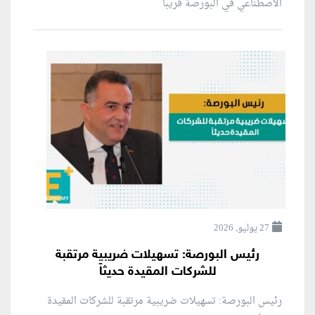
الاصطناعي في البورصة قريباً
27 يوليو, 2026
رئيس البورصة: تسهيلات ضريبية مرتقبة
للشركات المقيدة حديثاً
رئيس البورصة: تسهيلات ضريبية مرتقبة للشركات المقيدة