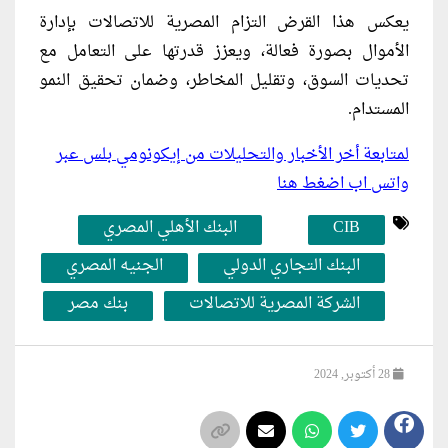
يعكس هذا القرض التزام المصرية للاتصالات بإدارة
الأموال بصورة فعالة، ويعزز قدرتها على التعامل مع
تحديات السوق، وتقليل المخاطر، وضمان تحقيق النمو
المستدام.
لمتابعة أخر الأخبار والتحليلات من إيكونومي بلس عبر
واتس اب اضغط هنا
CIB
البنك الأهلي المصري
البنك التجاري الدولي
الجنيه المصري
الشركة المصرية للاتصالات
بنك مصر
28 أكتوبر, 2024