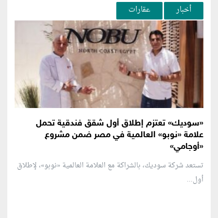
أخبار
عقارات
«سوديك» تعتزم إطلاق أول شقق فندقية تحمل
علامة «نوبو» العالمية في مصر ضمن مشروع
«أوجامي»
تستعد شركة سوديك، بالشراكة مع العلامة العالمية «نوبو»، لإطلاق
أول...
منطقة إعلانية