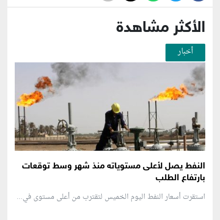
الأكثر مشاهدة
أخبار
النفط يصل لأعلى مستوياته منذ شهر وسط توقعات
بارتفاع الطلب
استقرت أسعار النفط اليوم الخميس لتقترب من أعلى مستوى في...