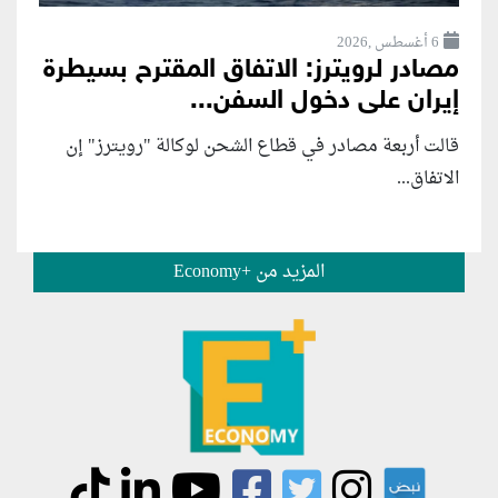
6 أغسطس ,2026
مصادر لرويترز: الاتفاق المقترح بسيطرة
إيران على دخول السفن...
قالت أربعة مصادر في قطاع الشحن لوكالة "رويترز" إن
الاتفاق...
المزيد من +Economy