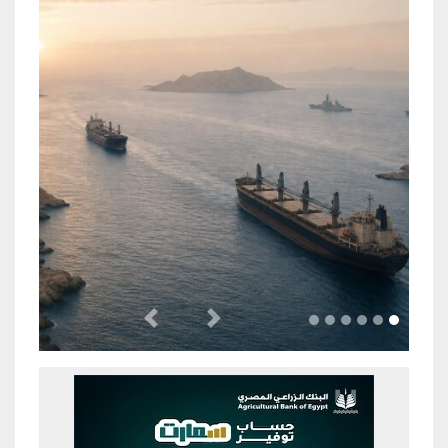
Previous
Next