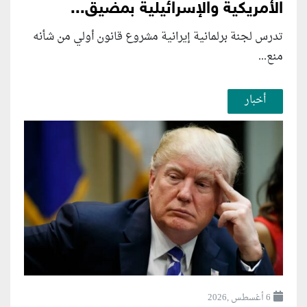
الأمريكية والإسرائيلية بمضيق...
تدرس لجنة برلمانية إيرانية مشروع قانون ⁠أولي من شأنه
منع...
أخبار
6 أغسطس ,2026