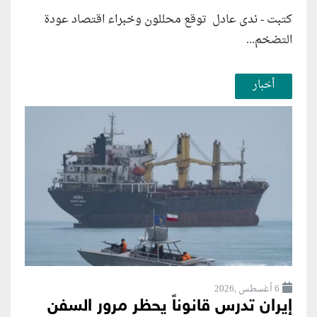
كتبت - ندى عادل توقع محللون وخبراء اقتصاد عودة
التضخم...
أخبار
6 أغسطس ,2026
إيران تدرس قانوناً يحظر مرور السفن