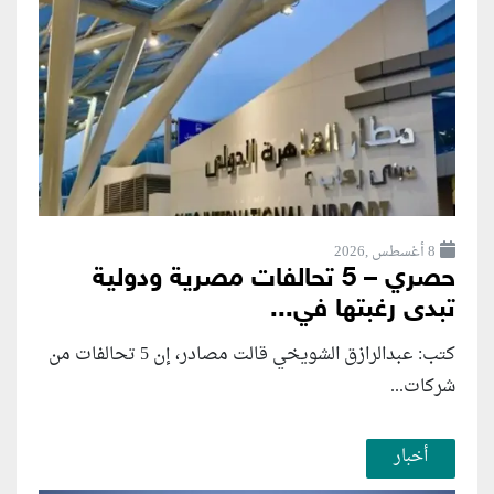
8 أغسطس ,2026
حصري – 5 تحالفات مصرية ودولية
تبدى رغبتها في...
كتب: عبدالرازق الشويخي قالت مصادر، إن 5 تحالفات من
شركات...
أخبار