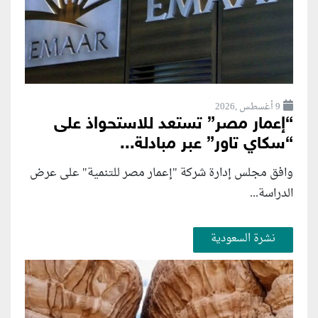
9 أغسطس ,2026
“إعمار مصر” تستعد للاستحواذ على
“سكاي تاور” عبر مبادلة...
وافق مجلس إدارة شركة "إعمار مصر للتنمية" على عرض
الدراسة...
نشرة السعودية