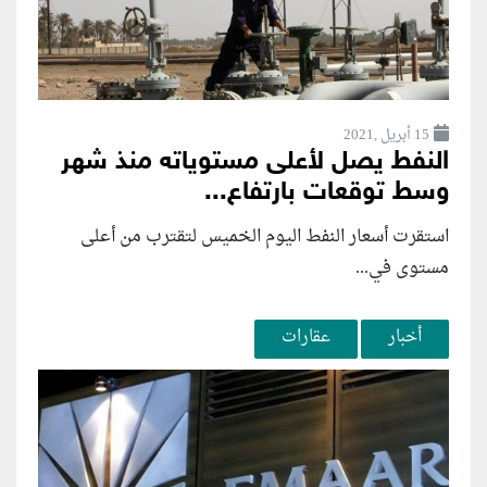
15 أبريل ,2021
النفط يصل لأعلى مستوياته منذ شهر
وسط توقعات بارتفاع...
استقرت أسعار النفط اليوم الخميس لتقترب من أعلى
مستوى في...
أخبار
عقارات