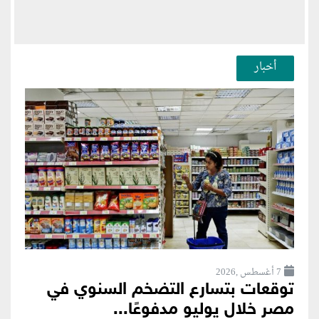
أخبار
7 أغسطس ,2026
توقعات بتسارع التضخم السنوي في
مصر خلال يوليو مدفوعًا...