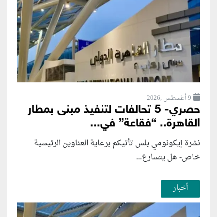
9 أغسطس ,2026
حصري- 5 تحالفات لتنفيذ مبنى بمطار
القاهرة.. “فقاعة” في...
نشرة إيكونومي بلس تأتيكم برعاية العناوين الرئيسية
خاص- هل يتسارع...
أخبار