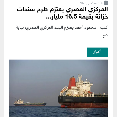
6 أغسطس ,2026
المركزي المصري يعتزم طرح سندات
خزانة بقيمة 16.5 مليار...
كتب - محمود أحمد يعتزم البنك المركزي المصري، نيابة
عن...
أخبار