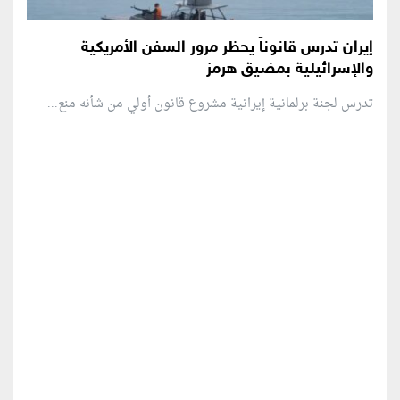
إيران تدرس قانوناً يحظر مرور السفن الأمريكية
والإسرائيلية بمضيق هرمز
تدرس لجنة برلمانية إيرانية مشروع قانون ⁠أولي من شأنه منع...
منطقة إعلانية