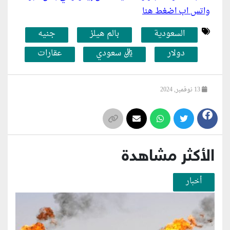
واتس اب اضغط هنا
السعودية
بالم هيلز
جنيه
دولار
ريال سعودي
عقارات
13 نوفمبر, 2024
الأكثر مشاهدة
أخبار