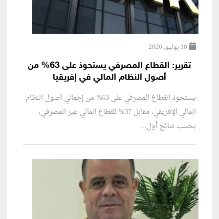
30 يوليو, 2026
تقرير: القطاع المصرفي يستحوذ على 63% من
أصول النظام المالي في إفريقيا
يستحوذ القطاع المصرفي على 63% من إجمالي أصول النظام
المالي الإفريقي، مقابل 37% للقطاع المالي غير المصرفي،
بحسب نتائج أول...