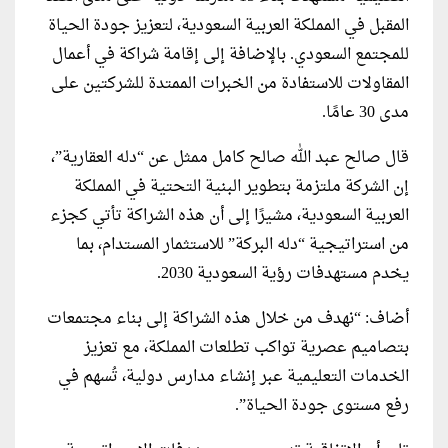
المقبل في المملكة العربية السعودية، لتعزيز جودة الحياة
للمجتمع السعودي. بالإضافة إلى إقامة شراكة في أعمال
المقاولات للاستفادة من الخبرات الممتدة للشركتين على
مدى 30 عامًا.
قال صالح عبد الله صالح كامل ممثل عن “دله العقارية”،
إن الشركة ملتزمة بتطوير البنية التحتية في المملكة
العربية السعودية، مشيرًا إلى أن هذه الشراكة تأتي كجزء
من استراتيجية “دله البركة” للاستثمار المستدام، بما
يخدم مستهدفات رؤية السعودية 2030.
أضاف: “نهدف من خلال هذه الشراكة إلى بناء مجتمعات
بتصاميم عصرية تواكب تطلعات المملكة، مع تعزيز
الخدمات التعليمية عبر إنشاء مدارس دولية، تُسهم في
رفع مستوى جودة الحياة”.