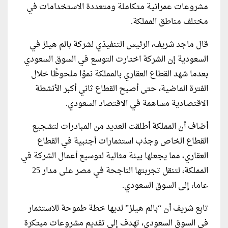
مشروعات عمرانية متكاملة ومتعددة الاستخدامات في
مختلف مناطق المملكة.
قال ماجد شريف، الرئيس التنفيذي لشركة بالم هيلز في
السعودية إن الشركة اختارت التوسع في السوق السعودي
بعدما شهد القطاع العقاري بالمملكة نموًا ملحوظًا خلال
الفترة الماضية، حتى أصبح القطاع ثاني أكبر الأنشطة
الاقتصادية مساهمة في الاقتصاد السعودي.
أضاف أن المملكة أطلقت العديد من المبادرات لتشجيع
القطاع الخاص وجذب استثمارات أجنبية في القطاع
العقاري، مما يجعلها بيئة مثالية لتوسيع أعمال الشركة في
المملكة، لتنقل تجربتها الناجحة في مصر على مدار 25
عاما، إلى السوق السعودي.
تابع شريف أن “بالم هيلز” لديها خطة طموحة للاستثمار
في السوق السعودي، تهدف إلى تقديم مشروعات مبتكرة