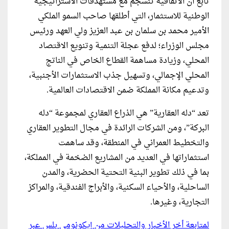
تابع أن الاتفاقية تنسجم مع مستهدفات الاستراتيجية
الوطنية للاستثمار، التي أطلقها صاحب السمو الملكي
الأمير محمد بن سلمان بن عبد العزيز ولي العهد ورئيس
مجلس الوزراء؛ لدفع عجلة التنمية وتنويع الاقتصاد
المحلي، وزيادة مساهمة القطاع الخاص في الناتج
المحلي الإجمالي، وتسهيل جذب الاستثمارات الأجنبية،
وتدعيم مكانة المملكة ضمن الاقتصادات العالمية.
تعد “دله العقارية” هي الذراع العقاري لمجموعة “دله
البركة”، ومن الشركات الرائدة في مجال التطوير العقاري
والتخطيط العمراني في المنطقة، وقد ساهمت
استثماراتها في العديد من المشاريع الضخمة في المملكة،
بما في ذلك تطوير البنية التحتية الحضرية، والمدن
الساحلية، والأحياء السكنية، والأبراج الفندقية، والمراكز
التجارية، وغيرها.
لمتابعة أخر الأخبار والتحليلات من إيكونومي بلس عبر