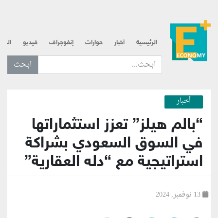
الرئيسية
أخبار
حوارات
إنفوجراف
فيديو
الذه
ابحث عن... :
أخبار
“بالم هيلز” تعزز استثماراتها
في السوق السعودي بشراكة
استراتيجية مع “دله العقارية”
13 نوفمبر, 2024