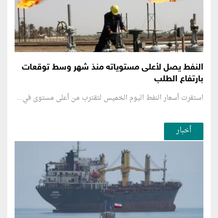
النفط يصل لأعلى مستوياته منذ شهر وسط توقعات
بارتفاع الطلب
استقرت أسعار النفط اليوم الخميس لتقترب من أعلى مستوى في...
أخبار