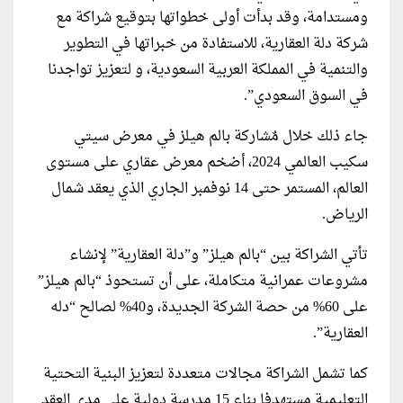
ومستدامة، وقد بدأت أولى خطواتها بتوقيع شراكة مع
شركة دلة العقارية، للاستفادة من خبراتها في التطوير
والتنمية في المملكة العربية السعودية، و لتعزيز تواجدنا
في السوق السعودي”.
جاء ذلك خلال مٌشاركة بالم هيلز في معرض سيتي
سكيب العالمي 2024، أضخم معرض عقاري على مستوى
العالم، المستمر حتى 14 نوفمبر الجاري الذي يعقد شمال
الرياض.
تأتي الشراكة بين “بالم هيلز” و”دلة العقارية” لإنشاء
مشروعات عمرانية متكاملة، على أن تستحوذ “بالم هيلز”
على 60% من حصة الشركة الجديدة، و40% لصالح “دله
العقارية”.
كما تشمل الشراكة مجالات متعددة لتعزيز البنية التحتية
التعليمية مستهدفا بناء 15 مدرسة دولية على مدى العقد