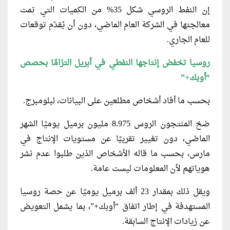
إن النفط الروسي شكل 35% من الكميات التي تمت
معالجتها في الشركة العام الماضي، دون أن يُقدّم توقعات
للعام الجاري.
روسيا تخفض إنتاجها النفطي في أبريل التزامًا بحصص
“أوبك
+”
بحسب ما أفاد أشخاص مطلعين على البيانات، لبلومبرج.
ضخ المنتجون الروس 8.975 مليون برميل يوميًا الشهر
الماضي، دون تغيير تقريبًا عن مستويات الإنتاج في
مارس، بحسب ما قاله الأشخاص الذين طلبوا عدم نشر
هوياتهم لأن المعلومات ليست عامة.
ويقل ذلك بمقدار 23 ألف برميل يوميًا عن حصة روسيا
المستهدفة في إطار اتفاق “أوبك+”، بما يشمل التعويض
عن زيادات الإنتاج السابقة.