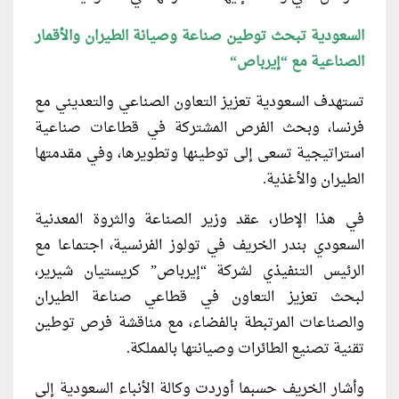
السعودية تبحث توطين صناعة وصيانة الطيران والأقمار
الصناعية مع “إيرباص
“
تستهدف السعودية تعزيز التعاون الصناعي والتعديني مع
فرنسا، وبحث الفرص المشتركة في قطاعات صناعية
استراتيجية تسعى إلى توطينها وتطويرها، وفي مقدمتها
الطيران والأغذية.
في هذا الإطار، عقد وزير الصناعة والثروة المعدنية
السعودي بندر الخريف في تولوز الفرنسية، اجتماعا مع
الرئيس التنفيذي لشركة “إيرباص” كريستيان شيرير،
لبحث تعزيز التعاون في قطاعي صناعة الطيران
والصناعات المرتبطة بالفضاء، مع مناقشة فرص توطين
تقنية تصنيع الطائرات وصيانتها بالمملكة.
وأشار الخريف حسبما أوردت وكالة الأنباء السعودية إلى