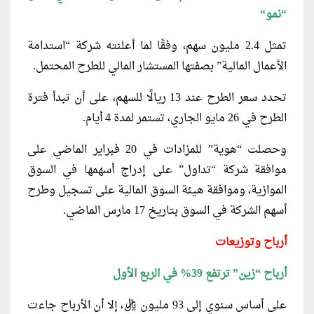
“نمو
“
تمثل 2.4 مليون سهم، وفقًا لما أعلنته شركة “استدامة
الأعمال المالية” بصفتها المستشار المالي للطرح المحتمل.
تحدد سعر الطرح عند 13 ريالًا للسهم، على أن تبدأ فترة
الطرح في 26 مايو الجاري، تستمر لمدة 4 أيام.
وحصلت “هوية” للمزادات في 20 فبراير الماضي على
موافقة شركة “تداول” على إدراج أسهمها في السوق
الموازية، وموافقة هيئة السوق المالية على تسجيل وطرح
أسهم الشركة في السوق بتاريخ 17 مارس الماضي.
أرباح وتوزيعات
أرباح “زين” ترتفع 39% في الربع الأول
على أساس سنوي إلى 93 مليون ريال، إلا أن الأرباح جاءت