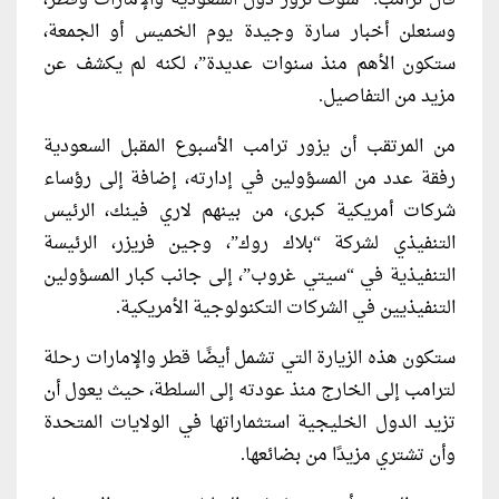
وسنعلن أخبار سارة وجيدة يوم الخميس أو الجمعة،
ستكون الأهم منذ سنوات عديدة”، لكنه لم يكشف عن
مزيد من التفاصيل.
من المرتقب أن يزور ترامب الأسبوع المقبل السعودية
رفقة عدد من المسؤولين في إدارته، إضافة إلى رؤساء
شركات أمريكية كبرى، من بينهم لاري فينك، الرئيس
التنفيذي لشركة “بلاك روك”، وجين فريزر، الرئيسة
التنفيذية في “سيتي غروب”، إلى جانب كبار المسؤولين
التنفيذيين في الشركات التكنولوجية الأمريكية.
ستكون هذه الزيارة التي تشمل أيضًا قطر والإمارات رحلة
لترامب إلى الخارج منذ عودته إلى السلطة، حيث يعول أن
تزيد الدول الخليجية استثماراتها في الولايات المتحدة
وأن تشتري مزيدًا من بضائعها.