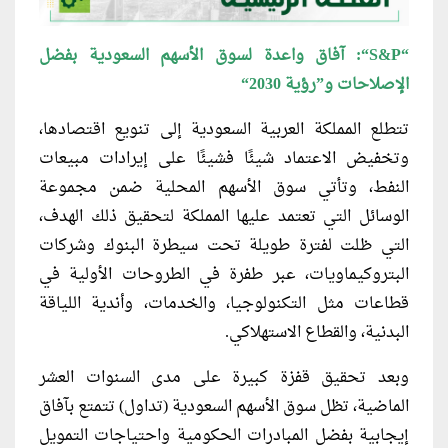
“
S&P
“: آفاق واعدة لسوق الأسهم السعودية بفضل
الإصلاحات و”رؤية 2030
“
تتطلع المملكة العربية السعودية إلى تنويع اقتصادها،
وتخفيض الاعتماد شيئًا فشيئًا على إيرادات مبيعات
النفط، وتأتي سوق الأسهم المحلية ضمن مجموعة
الوسائل التي تعتمد عليها المملكة لتحقيق ذلك الهدف،
التي ظلت لفترة طويلة تحت سيطرة البنوك وشركات
البتروكيماويات، عبر طفرة في الطروحات الأولية في
قطاعات مثل التكنولوجيا، والخدمات، وأندية اللياقة
البدنية، والقطاع الاستهلاكي.
وبعد تحقيق قفزة كبيرة على مدى السنوات العشر
الماضية، تظل سوق الأسهم السعودية (تداول) تتمتع بآفاق
إيجابية بفضل المبادرات الحكومية واحتياجات التمويل