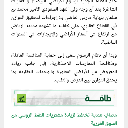
جاء النظام الجديد لرسوم الأراضي البيضاء والعقارات
الشاغرة بعد أن وجه ولي العهد السعودي الأمير محمد بن
سلمان بنهاية مارس الماضي بـ5 إجراءات لتحقيق التوازن
في القطاع العقاري، على خلفية ما تشهده مدينة الرياض
من ارتفاع في أسعار الأراضي والإيجارات في السنوات
الماضية.
وبدا أن نظام الرسوم سعى إلى حماية المنافسة العادلة،
ومكافحة الممارسات الاحتكارية، إلى جانب زيادة
المعروض من الأراضي المطورة والوحدات العقارية بما
يحقق التوازن بين العرض والطلب.
مصافٍ هندية تخطط لزيادة مشتريات النفط الروسي من
السوق الفورية