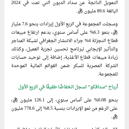
التمويل الناتجة عن سداد الديون التي تمت في 2024
البالغة 89.6 مليون ريال.
وسجلت المجموعة في الربع الأول إيرادات بنحو 7.6 مليار
ريال، بنمو 6.3% على أساس سنوي، بدعم ارتفاع مبيعات
قطاع التجزئة 4% جراء الانتشار الجغرافي لشبكة المتاجر
والتأثير الإيجابي لبرنامج تحسين تجربة العميل، وكذلك
زيادة مبيعات قطاع الأغذية، إضافة إلى توحيد حسابات
الشركة المصرية للسكر ضمن القوائم المالية الموحدة
للمجموعة.
أرباح “سدافكو” تسجل انخفاضًا طفيفًا في الربع الأول
بنحو 0.08% على أساس سنوي، إلى 126.1 مليون ريال،
على الرغم من نمو الإيرادات بنسبة 8.5% إلى 778.6 مليون
ريال.