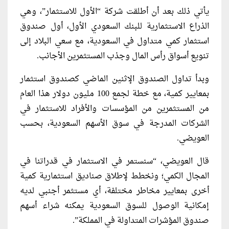
يأتي ذلك بعد أن أطلقت شركة “الأول للاستثمار”، وهي
الذراع الاستثمارية للبنك السعودي الأول، أول صندوق
استثمار كمي متداول في السعودية، مع سعي البلاد إلى
تنويع أسواق رأس المال وجذب المستثمرين الأجانب.
وبدأ تداول الصندوق الإثنين الماضي كصندوق استثمار
بمعايير كمية، مع خطة لجمع 100 مليون دولار هذا العام
من المستثمرين من المؤسسات والأفراد للاستثمار في
الشركات المدرجة في سوق الأسهم السعودية، بحسب
العويضي.
قال العويضي، “سنستمر في الاستثمار في قدراتنا في
المجال الكمي؛ ونخطط لإطلاق صناديق استثمارية كمية
أخرى بمعايير مخاطر مختلفة، أي مستثمر أجنبي لديه
إمكانية الوصول للسوق السعودية يمكنه شراء أسهم
صندوق المؤشرات المتداولة في المملكة”.