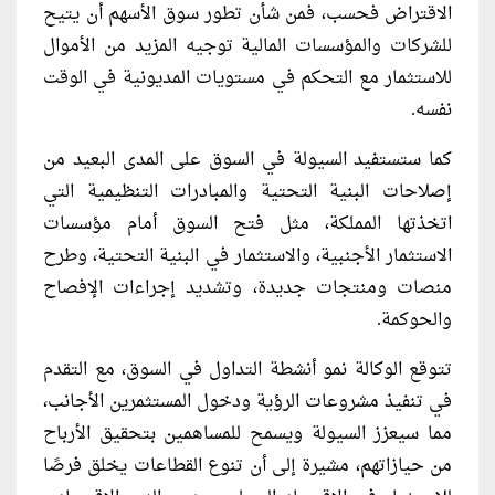
الاقتراض فحسب، فمن شأن تطور سوق الأسهم أن يتيح
للشركات والمؤسسات المالية توجيه المزيد من الأموال
للاستثمار مع التحكم في مستويات المديونية في الوقت
نفسه.
كما ستستفيد السيولة في السوق على المدى البعيد من
إصلاحات البنية التحتية والمبادرات التنظيمية التي
اتخذتها المملكة، مثل فتح السوق أمام مؤسسات
الاستثمار الأجنبية، والاستثمار في البنية التحتية، وطرح
منصات ومنتجات جديدة، وتشديد إجراءات الإفصاح
والحوكمة.
تتوقع الوكالة نمو أنشطة التداول في السوق، مع التقدم
في تنفيذ مشروعات الرؤية ودخول المستثمرين الأجانب،
مما سيعزز السيولة ويسمح للمساهمين بتحقيق الأرباح
من حيازاتهم، مشيرة إلى أن تنوع القطاعات يخلق فرصًا