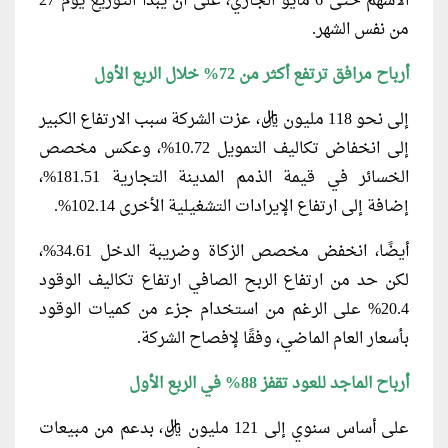
الأسهم حتى 6 مايو الجاري، على أن يبدأ التوزيع يوم 27
من نفس الشهر.
أرباح مرافق ترتفع أكثر من 72% خلال الربع الأول
إلى نحو 118 مليون ريال، عزت الشركة سبب الارتفاع الكبير
إلى انخفاض تكاليف التمويل 10.72%، وعكس مخصص
الخسائر في قيمة الذمم المدينة التجارية 181.51%،
إضافة إلى ارتفاع الإيرادات التشغيلية الأخرى 102.14%.
أيضًا، انخفض مخصص الزكاة وضريبة الدخل 34.61%،
لكن حد من ارتفاع الربح الصافي ارتفاع تكاليف الوقود
20.4% على الرغم من استخدام جزء من كميات الوقود
بأسعار العام الماضي، وفقًا لإفصاح الشركة.
أرباح الماجد للعود تقفز 88% في الربع الأول
على أساس سنوي إلى 121 مليون ريال، بدعم من مبيعات