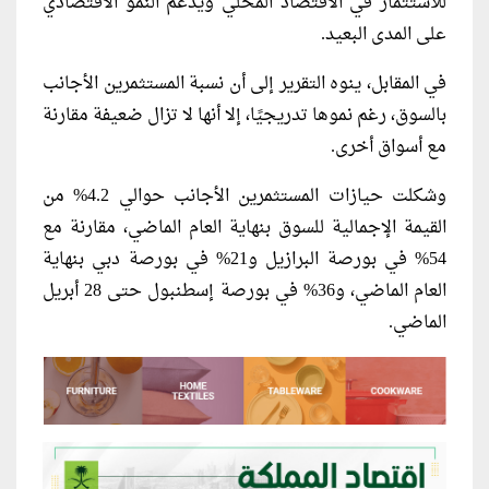
للاستثمار في الاقتصاد المحلي ويدعم النمو الاقتصادي
على المدى البعيد.
في المقابل، ينوه التقرير إلى أن نسبة المستثمرين الأجانب
بالسوق، رغم نموها تدريجيًا، إلا أنها لا تزال ضعيفة مقارنة
مع أسواق أخرى.
وشكلت حيازات المستثمرين الأجانب حوالي 4.2% من
القيمة الإجمالية للسوق بنهاية العام الماضي، مقارنة مع
54% في بورصة البرازيل و21% في بورصة دبي بنهاية
العام الماضي، و36% في بورصة إسطنبول حتى 28 أبريل
الماضي.