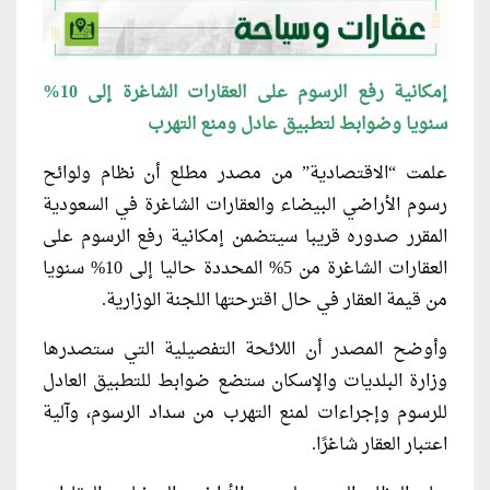
إمكانية رفع الرسوم على العقارات الشاغرة إلى 10%
سنويا وضوابط لتطبيق عادل ومنع التهرب
علمت “الاقتصادية” من مصدر مطلع أن نظام ولوائح
رسوم الأراضي البيضاء والعقارات الشاغرة في السعودية
المقرر صدوره قريبا سيتضمن إمكانية رفع الرسوم على
العقارات الشاغرة من 5% المحددة حاليا إلى 10% سنويا
من قيمة العقار في حال اقترحتها اللجنة الوزارية.
وأوضح المصدر أن اللائحة التفصيلية التي ستصدرها
وزارة البلديات والإسكان ستضع ضوابط للتطبيق العادل
للرسوم وإجراءات لمنع التهرب من سداد الرسوم، وآلية
اعتبار العقار شاغرًا.