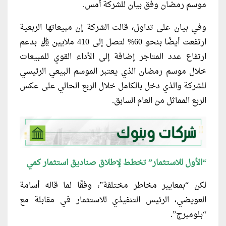
موسم رمضان وفق بيان للشركة أمس.
وفي بيان على تداول، قالت الشركة إن مبيعاتها الربعية
ارتفعت أيضًا بنحو 60% لتصل إلى 410 ملايين ريال بدعم
ارتفاع عدد المتاجر إضافة إلى الأداء القوي للمبيعات
خلال موسم رمضان الذي يعتبر الموسم البيعي الرئيسي
للشركة والذي دخل بالكامل خلال الربع الحالي على عكس
الربع المماثل من العام السابق.
“
الأول للاستثمار” تخطط لإطلاق صناديق استثمار كمي
لكن “بمعايير مخاطر مختلفة”، وفقًا لما قاله أسامة
العويضي، الرئيس التنفيذي للاستثمار في مقابلة مع
“بلومبرج”.