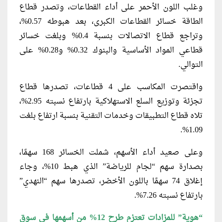
وغلب اللون الأحمر على أداء القطاعات، وتصدر قطاع
الطاقة خسائر القطاعات الكبرى، بعد هبوطه 0.57%،
وتراجع قطاع الاتصالات بنسبة 0.4% وبلغت خسائر
قطاعي المواد الأساسية والبنوك 0.32% و0.28% على
التوالي.
واقتصرت المكاسب على 4 قطاعات، تصدرها قطاع
تجزئة وتوزيع السلع الاستهلاكية بارتفاع نسبته 2.95%،
تلاه قطاع التطبيقات وخدمات التقنية بنسبة ارتفاع بلغت
1.09%.
وعلى صعيد أداء الأسهم، شملت الخسائر 168 سهمًا،
بصدارة سهم “لجام للرياضة” الذي هبط 10%، وجاء
إغلاق 74 سهمًا باللون الأخضر، تصدرها سهم “النهدي”
بارتفاع نسبته 7.26%.
“
هوية” للمزادات تعتزم طرح 12% من أسهمها في سوق