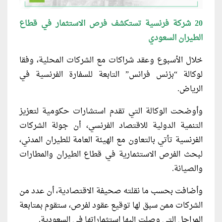
20
شركة فرنسية تستكشف فرص الاستثمار في قطاع
الطيران السعودي
خلال الأسبوع وعقد شراكات مع الشركات المحلية، وفقا
لوكالة “بزنس فرانس” التابعة للسفارة الفرنسية في
الرياض.
وأوضحت الوكالة التي تقدم استشارات حكومية لتعزيز
التنمية الدولية للاقتصاد الفرنسي، أن جولة الشركات
الفرنسية تأتي بالتعاون مع الهيئة العامة للطيران المدني،
لبحث الفرص الاستثمارية في قطاع الطيران والمطارات
والصيانة.
وأضافت بحسب ما نقلته صحيفة الاقتصادية، أن عدد من
الشركات ممن سبق لها توقيع عقود لفرص، ستقوم بمتابعة
المراحل التي وصلت إليها استثماراتها في السعودية.