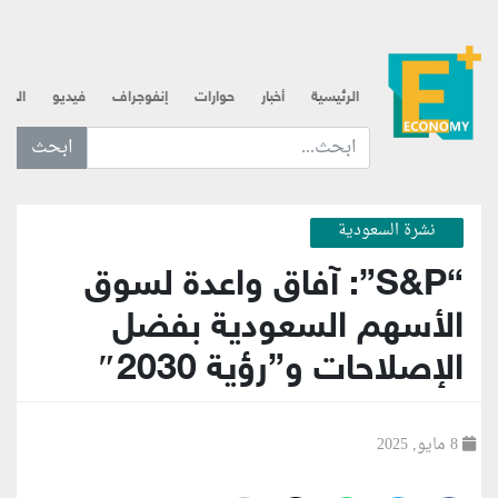
الرئيسية
أخبار
حوارات
إنفوجراف
فيديو
الذه
ابحث عن... :
نشرة السعودية
“S&P”: آفاق واعدة لسوق
الأسهم السعودية بفضل
الإصلاحات و”رؤية 2030″
8 مايو, 2025