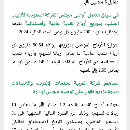
مقابل 6 ملايين ريال
في سياق متصل، أوصى مجلس الشركة السعودية لأنابيب
الصلب، بتوزيع أرباح نقدية عادية واستثنائية
بقيمة
إجمالية قاربت 200 مليون ريال وعن السنة المالية 2024.
تتوزع الأرباح الموصى بتوزيعها بواقع 50.54 مليون ريال
أرباح نقدية عادية ما يعادل ريالا للسهم، وأرباح نقدية
استثنائية من الأرباح المبقاة، بقيمة 149.1 مليون ريال ما
يعادل 2.95 ريال للسهم.
مساهمو شركة العربية لخدمات الإنترنت والاتصالات
(سلوشنز) يوافقون على توصية مجلس الإدارة
بتوزيع أرباح نقدية بقيمة 1.2 مليار ريال ما يعادل 10
ريالات للسهم)، وذلك عن الفترة المالية المنتهية في 31
ديسمبر الماضي، وسيكون تاريخ الاستحقاق لمالكي