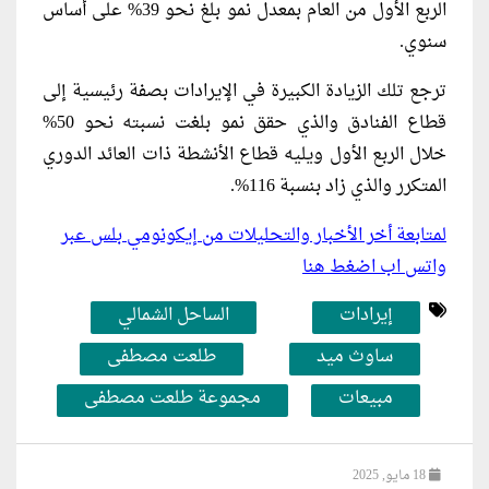
الربع الأول من العام بمعدل نمو بلغ نحو 39% على أساس
سنوي.
ترجع تلك الزيادة الكبيرة في الإيرادات بصفة رئيسية إلى
قطاع الفنادق والذي حقق نمو بلغت نسبته نحو 50%
خلال الربع الأول ويليه قطاع الأنشطة ذات العائد الدوري
المتكرر والذي زاد بنسبة 116%.
لمتابعة أخر الأخبار والتحليلات من إيكونومي بلس عبر
واتس اب اضغط هنا
إيرادات
الساحل الشمالي
ساوث ميد
طلعت مصطفى
مبيعات
مجموعة طلعت مصطفى
18 مايو, 2025