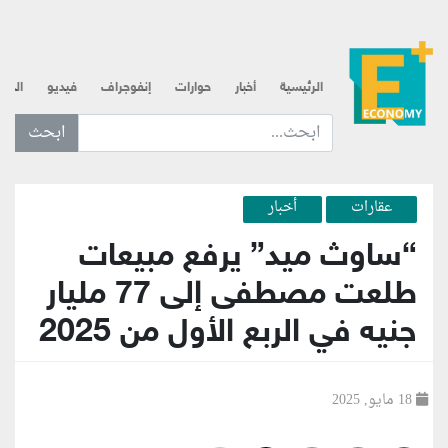
الرئيسية
أخبار
حوارات
إنفوجراف
فيديو
الذه
ابحث عن... :
عقارات
أخبار
“ساوث ميد” يرفع مبيعات
طلعت مصطفى إلى 77 مليار
جنيه في الربع الأول من 2025
18 مايو, 2025