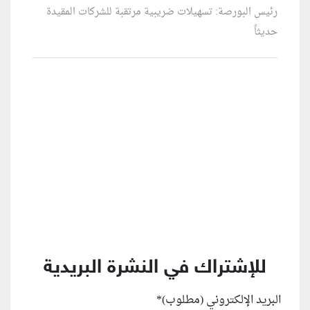
رئيس البورصة: تسهيلات ضريبية مرتقبة للشركات المقيدة
حديثاً
منطقة إعلانية
للإشتراك في النشرة البريدية
البريد الإلكتروني (مطلوب)
*