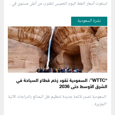
استقرت أسعار النفط اليوم الخميس لتقترب من أعلى مستوى في...
نشرة السعودية
“WTTC”: السعودية تقود زخم قطاع السياحة في
الشرق الأوسط حتى 2036
السعودية تصدر لائحة جديدة لتنظيم نقل البضائع بالدراجات الآلية
"الجزيرة...