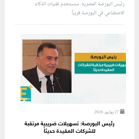
رئيس البورصة المصرية: سنستخدم تقنيات الذكاء
الاصطناعي في البورصة قريباً
27 يوليو, 2026
رئيس البورصة: تسهيلات ضريبية مرتقبة
للشركات المقيدة حديثاً