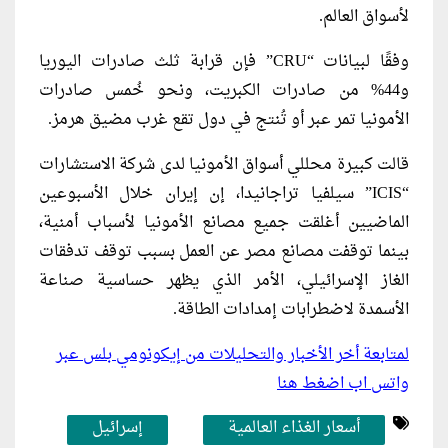
لأسواق العالم.
وفقًا لبيانات “CRU” فإن قرابة ثلث صادرات اليوريا
و44% من صادرات الكبريت، ونحو خُمس صادرات
الأمونيا تمر عبر أو تُنتج في دول تقع غرب مضيق هرمز.
قالت كبيرة محللي أسواق الأمونيا لدى شركة الاستشارات
“ICIS” سيلفيا تراجانيدا، إن إيران خلال الأسبوعين
الماضيين أغلقت جميع مصانع الأمونيا لأسباب أمنية،
بينما توقفت مصانع مصر عن العمل بسبب توقف تدفقات
الغاز الإسرائيلي، الأمر الذي يظهر حساسية صناعة
الأسمدة لاضطرابات إمدادات الطاقة.
لمتابعة أخر الأخبار والتحليلات من إيكونومي بلس عبر
واتس اب اضغط هنا
أسعار الغذاء العالمية
إسرائيل