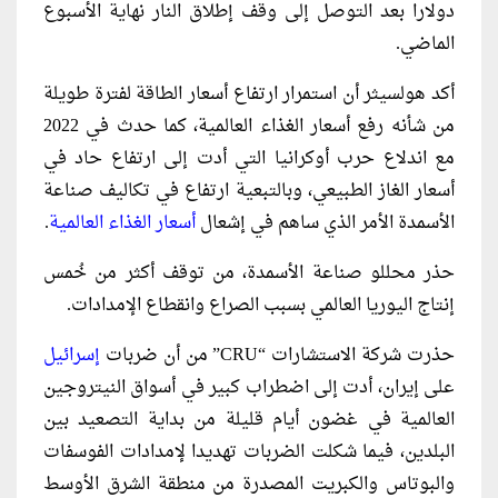
دولارا بعد التوصل إلى وقف إطلاق النار نهاية الأسبوع
الماضي.
أكد هولسيثر أن استمرار ارتفاع أسعار الطاقة لفترة طويلة
من شأنه رفع أسعار الغذاء العالمية، كما حدث في 2022
مع اندلاع حرب أوكرانيا التي أدت إلى ارتفاع حاد في
أسعار الغاز الطبيعي، وبالتبعية ارتفاع في تكاليف صناعة
الأسمدة الأمر الذي ساهم في إشعال
أسعار الغذاء العالمية
.
حذر محللو صناعة الأسمدة، من توقف أكثر من خُمس
إنتاج اليوريا العالمي بسبب الصراع وانقطاع الإمدادات.
حذرت شركة الاستشارات “CRU” من أن ضربات
إسرائيل
على إيران، أدت إلى اضطراب كبير في أسواق النيتروجين
العالمية في غضون أيام قليلة من بداية التصعيد بين
البلدين، فيما شكلت الضربات تهديدا لإمدادات الفوسفات
والبوتاس والكبريت المصدرة من منطقة الشرق الأوسط