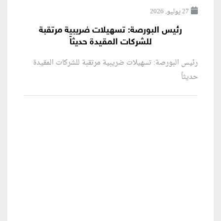
27 يوليو, 2026
رئيس البورصة: تسهيلات ضريبية مرتقبة
للشركات المقيدة حديثاً
رئيس البورصة: تسهيلات ضريبية مرتقبة للشركات المقيدة
حديثاً
منطقة إعلانية