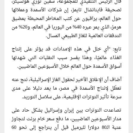
قال الرئيس التنفيذي للمجموعة، سفين توري هولسيثر،
لصحيفة فاينانشال تايمز، إن شركات الأسمدة وعملائها
حول العالم، يراقبون عن كثب المخاطر المحيطة بمضيق
هرمز، الذي يمر عبره 40% من اليوريا في العالم، و20% من
التدفقات العالمية للغاز الطبيعي المسال.
تابع: “أي خلل في هذه الإمدادات قد يؤثر على إنتاج
الغذاء عالميًا، وهذا يفسر سبب التقلبات التي شهدتها
أسواق الأسمدة حول العالم خلال الأسبوعين الماضيين.
أضاف أن الإغلاق الأخير لحقول الغاز الإسرائيلية، نتج عنه
تعطّل لإنتاج الأسمدة في مصر، ما يعد دليلا على مدى
سرعة تأثير التوترات الإقليمية، على سلاسل التوريد.
تصاعدت التوترات بين إيران وإسرائيل بشكل حاد على
مدار الأسبوعين الماضيين، ما دفع سعر خام برنت لتجاوز
عتبة الـ80 دولارا للبرميل قبل أن يتراجع إلى نحو 60