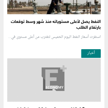
النفط يصل لأعلى مستوياته منذ شهر وسط توقعات
بارتفاع الطلب
استقرت أسعار النفط اليوم الخميس لتقترب من أعلى مستوى في...
أخبار