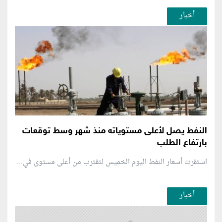
أخبار
النفط يصل لأعلى مستوياته منذ شهر وسط توقعات
بارتفاع الطلب
استقرت أسعار النفط اليوم الخميس لتقترب من أعلى مستوى في...
أخبار