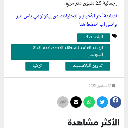
إجمالية 2.5 مليون متر مربع.
لمتابعة أخر الأخبار والتحليلات من إيكونومي بلس عبر
واتس اب اضغط هنا
البلاستيك
الهيئة العامة للمنطقة الاقتصادية لقناة
السويس
تدوير البلاستيك
تركيا
30 سبتمبر, 2025
الأكثر مشاهدة