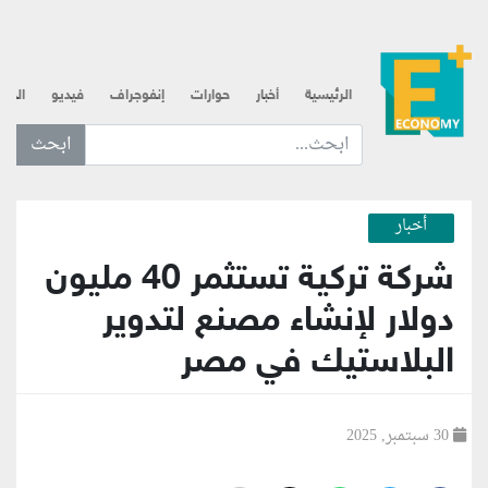
الرئيسية
أخبار
حوارات
إنفوجراف
فيديو
الذه
ابحث عن... :
أخبار
شركة تركية تستثمر 40 مليون
دولار لإنشاء مصنع لتدوير
البلاستيك في مصر
30 سبتمبر, 2025