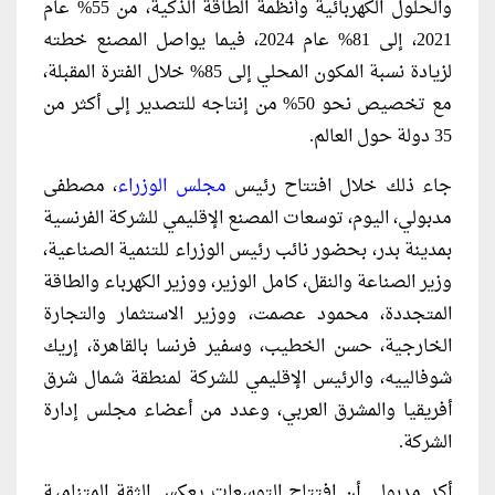
والحلول الكهربائية وأنظمة الطاقة الذكية، من 55% عام
2021، إلى 81% عام 2024، فيما يواصل المصنع خطته
لزيادة نسبة المكون المحلي إلى 85% خلال الفترة المقبلة،
مع تخصيص نحو 50% من إنتاجه للتصدير إلى أكثر من
35 دولة حول العالم.
جاء ذلك خلال افتتاح رئيس
مجلس الوزراء
، مصطفى
مدبولي، اليوم، توسعات المصنع الإقليمي للشركة الفرنسية
بمدينة بدر، بحضور نائب رئيس الوزراء للتنمية الصناعية،
وزير الصناعة والنقل، كامل الوزير، ووزير الكهرباء والطاقة
المتجددة، محمود عصمت، ووزير الاستثمار والتجارة
الخارجية، حسن الخطيب، وسفير فرنسا بالقاهرة، إريك
شوفالييه، والرئيس الإقليمي للشركة لمنطقة شمال شرق
أفريقيا والمشرق العربي، وعدد من أعضاء مجلس إدارة
الشركة.
أكد مدبولي أن افتتاح التوسعات يعكس الثقة المتنامية