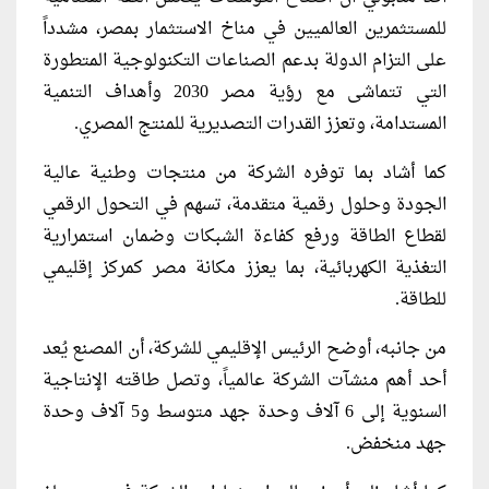
للمستثمرين العالميين في مناخ الاستثمار بمصر، مشدداً
على التزام الدولة بدعم الصناعات التكنولوجية المتطورة
التي تتماشى مع رؤية مصر 2030 وأهداف التنمية
المستدامة، وتعزز القدرات التصديرية للمنتج المصري.
كما أشاد بما توفره الشركة من منتجات وطنية عالية
الجودة وحلول رقمية متقدمة، تسهم في التحول الرقمي
لقطاع الطاقة ورفع كفاءة الشبكات وضمان استمرارية
التغذية الكهربائية، بما يعزز مكانة مصر كمركز إقليمي
للطاقة.
من جانبه، أوضح الرئيس الإقليمي للشركة، أن المصنع يُعد
أحد أهم منشآت الشركة عالمياً، وتصل طاقته الإنتاجية
السنوية إلى 6 آلاف وحدة جهد متوسط و5 آلاف وحدة
جهد منخفض.