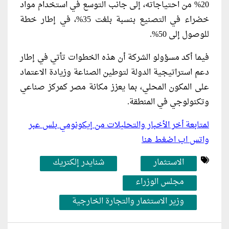
20% من احتياجاته، إلى جانب التوسع في استخدام مواد
خضراء في التصنيع بنسبة بلغت 35%، في إطار خطة
للوصول إلى 50%.
فيما أكد مسؤولو الشركة أن هذه الخطوات تأتي في إطار
دعم استراتيجية الدولة لتوطين الصناعة وزيادة الاعتماد
على المكون المحلي، بما يعزز مكانة مصر كمركز صناعي
وتكنولوجي في المنطقة.
لمتابعة أخر الأخبار والتحليلات من إيكونومي بلس عبر
واتس اب اضغط هنا
الاستثمار
شنايدر إلكتريك
مجلس الوزراء
وزير الاستثمار والتجارة الخارجية