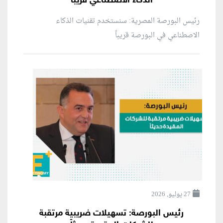
الذكاء الاصطناعي قريباً
رئيس البورصة المصرية: سنستخدم تقنيات الذكاء
الاصطناعي في البورصة قريباً
27 يوليو, 2026
رئيس البورصة: تسهيلات ضريبية مرتقبة