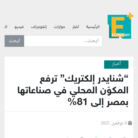
الرئيسية
أخبار
حوارات
إنفوجراف
فيديو
الذه
ابحث عن... :
أخبار
“شنايدر إلكتريك” ترفع
المكوّن المحلي في صناعاتها
بمصر إلى 81%
6 نوفمبر, 2025