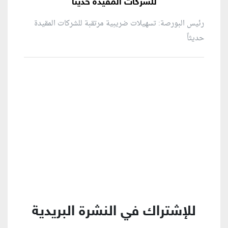
للشركات المقيدة حديثاً
رئيس البورصة: تسهيلات ضريبية مرتقبة للشركات المقيدة
حديثاً
منطقة إعلانية
للإشتراك في النشرة البريدية