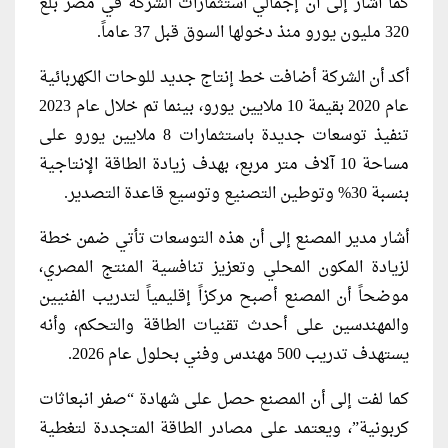
كما أشار إلى أن إجمالي استثمارات الشركة في مصر بلغ
320 مليون يورو منذ دخولها السوق قبل 37 عاماً.
أكد أن الشركة أضافت خط إنتاج جديد للوحات الكهربائية
عام 2020 بقيمة 10 ملايين يورو، بينما تم خلال عام 2023
تنفيذ توسعات جديدة باستثمارات 8 ملايين يورو على
مساحة 10 آلاف متر مربع، بهدف زيادة الطاقة الإنتاجية
بنسبة 30% وتوطين التصنيع وتوسيع قاعدة التصدير.
أشار مدير المصنع إلى أن هذه التوسعات تأتي ضمن خطة
لزيادة المكون المحلي وتعزيز تنافسية المنتج المصري،
موضحاً أن المصنع أصبح مركزاً إقليمياً لتدريب الفنيين
والمهندسين على أحدث تقنيات الطاقة والتحكم، وأنه
يستهدف تدريب 500 مهندس وفني بحلول عام 2026.
كما لفت إلى أن المصنع حصل على شهادة “صفر انبعاثات
كربونية”، ويعتمد على مصادر الطاقة المتجددة لتغطية