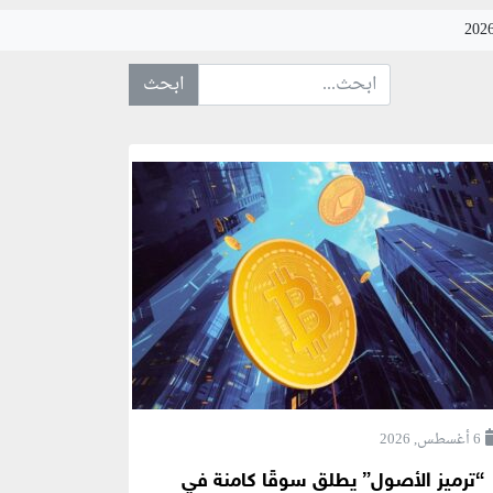
ابحث عن... :
6 أغسطس, 2026
“ترميز الأصول” يطلق سوقًا كامنة في