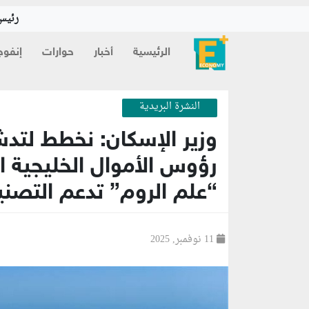
رئيس 
الرئيسية
أخبار
حوارات
إنفوج
النشرة البريدية
وزير الإسكان: نخطط لت
رؤوس الأموال الخليجية ا
“علم الروم” تدعم التصني
11 نوفمبر, 2025