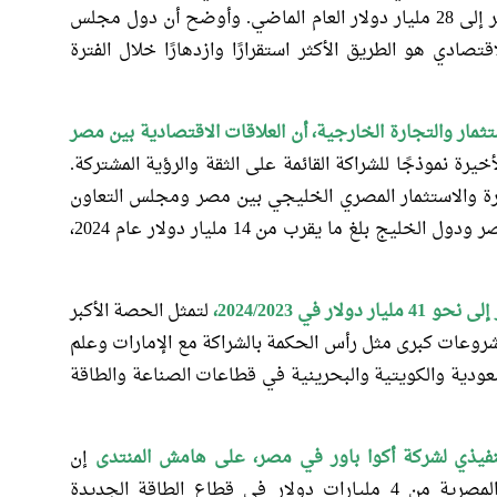
حيث بلغ حجم التبادل التجاري بينها وبين مصر إلى 28 مليار دولار العام الماضي. وأوضح أن دول مجلس
تصادي هو الطريق الأكثر استقرارًا وازدهارًا خلال الفترة
تثمار والتجارة الخارجية، أن العلاقات الاقتصادية بين مصر
ة نموذجًا للشراكة القائمة على الثقة والرؤية المشتركة.
 والاستثمار المصري الخليجي بين مصر ومجلس التعاون
الخليجي أمس، أن حجم التجارة البينية بين مصر ودول الخليج بلغ ما يقرب من 14 مليار دولار عام 2024،
 مليار دولار في 2024/2023،
لتمثل الحصة الأكبر
مشروعات كبرى مثل رأس الحكمة بالشراكة مع الإمارات وعلم
عودية والكويتية والبحرينية في قطاعات الصناعة والطاقة
فيذي لشركة أكوا باور في مصر، على هامش المنتدى
إن
الشركة تتطلع لزيادة استثماراتها في السوق المصرية من 4 مليارات دولار في قطاع الطاقة الجديدة