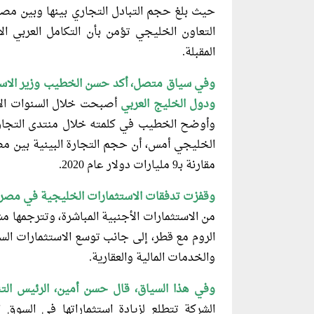
التعاون الخليجي تؤمن بأن التكامل العربي الاق
المقبلة.
وفي سياق متصل، أكد حسن الخطيب
وزير الاس
ودول الخليج العربي
أصبحت خلال السنوات الأخير
وأوضح الخطيب في كلمته خلال منتدى التجارة
مقارنة بـ9 مليارات دولار عام 2020.
وقفزت تدفقات الاستثمارات الخليجية في
مصر إلى نحو 41
من الاستثمارات الأجنبية المباشرة، وتترجمها 
الروم مع قطر، إلى جانب توسع الاستثمارات الس
والخدمات المالية والعقارية.
وفي هذا السياق، قال حسن أمين، الرئيس
التن