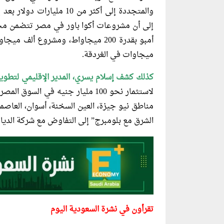
والمتجددة إلى أكثر من 10 
إلى أن مشروعات أكوا باور في مصر تتضمن مح
ميجاوات في الغردقة.
كذلك كشف إسلام يسري، المدير الإقليمي
لتطوير 
مناطق نيو جيزة، العين السخنة، أسوان، العاصمة 
الشرق مع بلومبرج” إلى التفاوض مع شركة الديار
تقرأون في نشرة السعودية اليوم