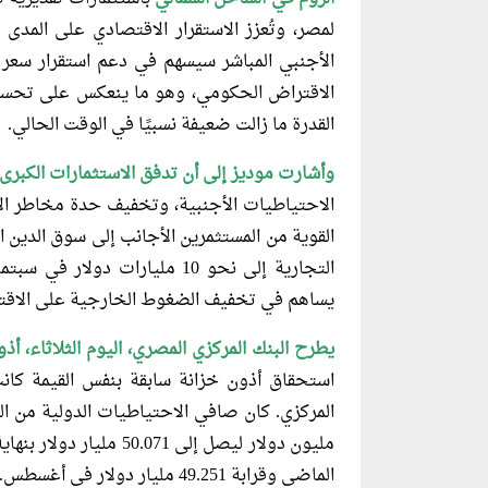
لمصر، وتُعزز الاستقرار الاقتصادي على المدى
الأجنبي المباشر سيسهم في دعم استقرار سعر
الاقتراض الحكومي، وهو ما ينعكس على تحسين
القدرة ما زالت ضعيفة نسبيًا في الوقت الحالي.
وأشارت موديز إلى أن تدفق الاستثمارات
الكبرى 
الاحتياطيات الأجنبية، وتخفيف حدة مخاطر الا
القوية من المستثمرين الأجانب إلى سوق الدين
يساهم في تخفيف الضغوط الخارجية على الاقت
يطرح البنك المركزي المصري، اليوم الثلاثاء
، أذون
الماضي وقرابة 49.251 مليار دولار في أغسطس.