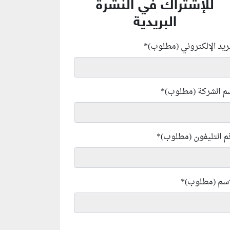
للإشتراك في النشرة
البريدية
بريد الإلكتروني (مطلوب)
*
م الشركة (مطلوب)
*
م التليفون (مطلوب)
*
إسم (مطلوب)
*