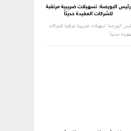
رئيس البورصة: تسهيلات ضريبية مرتقبة
للشركات المقيدة حديثاً
يس البورصة: تسهيلات ضريبية مرتقبة للشركات
مقيدة حديثاً
نطقة إعلانية