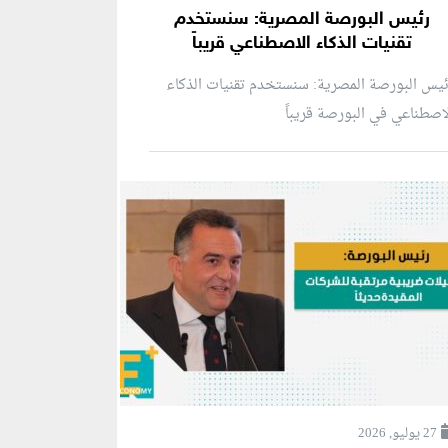
رئيس البورصة المصرية: سنستخدم
تقنيات الذكاء الاصطناعي قريباً
يس البورصة المصرية: سنستخدم تقنيات الذكاء
اصطناعي في البورصة قريباً
27 يوليو, 2026