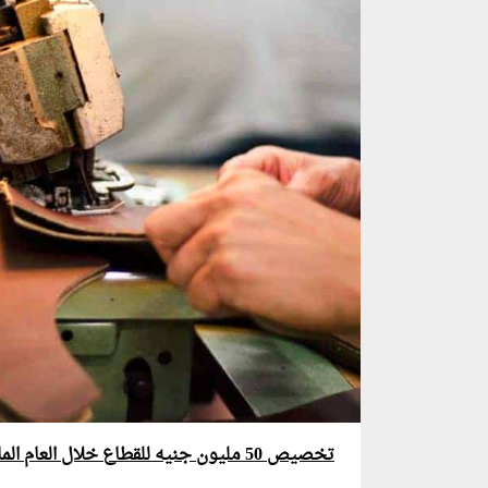
تخصيص 50 مليون جنيه للقطاع خلال العام المالى الجارى