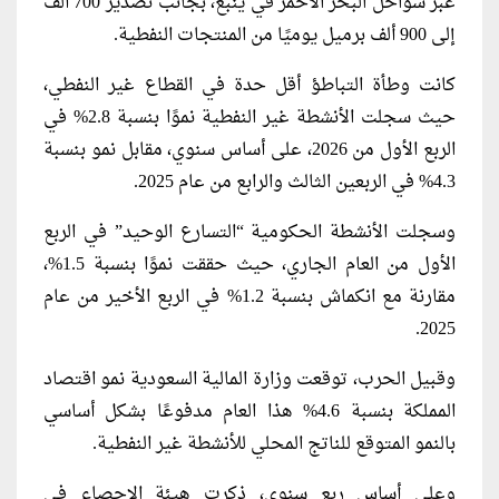
عبر سواحل البحر الأحمر في ينبع، بجانب تصدير 700 ألف
إلى 900 ألف برميل يوميًا من المنتجات النفطية.
كانت وطأة التباطؤ أقل حدة في القطاع غير النفطي،
حيث سجلت الأنشطة غير النفطية نموًا بنسبة 2.8% في
الربع الأول من 2026، على أساس سنوي، مقابل نمو بنسبة
4.3% في الربعين الثالث والرابع من عام 2025.
وسجلت الأنشطة الحكومية “التسارع الوحيد” في الربع
الأول من العام الجاري، حيث حققت نموًا بنسبة 1.5%،
مقارنة مع انكماش بنسبة 1.2% في الربع الأخير من عام
2025.
وقبيل الحرب، توقعت وزارة المالية السعودية نمو اقتصاد
المملكة بنسبة 4.6% هذا العام مدفوعًا بشكل أساسي
بالنمو المتوقع للناتج المحلي للأنشطة غير النفطية.
وعلى أساس ربع سنوي، ذكرت هيئة الإحصاء في