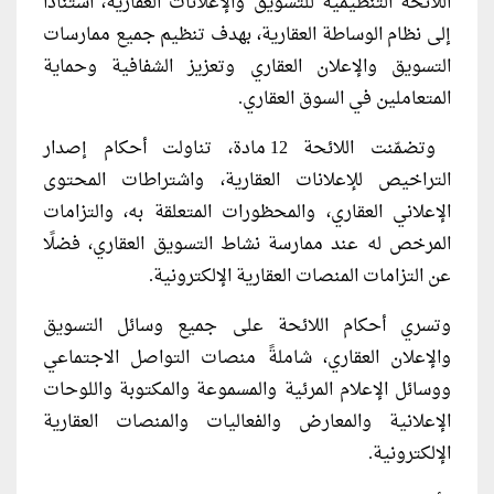
اللائحة التنظيمية للتسويق والإعلانات العقارية، استنادًا
إلى نظام الوساطة العقارية، بهدف تنظيم جميع ممارسات
التسويق والإعلان العقاري وتعزيز الشفافية وحماية
المتعاملين في السوق العقاري.
وتضمّنت اللائحة 12 مادة، تناولت أحكام إصدار
التراخيص للإعلانات العقارية، واشتراطات المحتوى
الإعلاني العقاري، والمحظورات المتعلقة به، والتزامات
المرخص له عند ممارسة نشاط التسويق العقاري، فضلًا
عن التزامات المنصات العقارية الإلكترونية.
وتسري أحكام اللائحة على جميع وسائل التسويق
والإعلان العقاري، شاملةً منصات التواصل الاجتماعي
ووسائل الإعلام المرئية والمسموعة والمكتوبة واللوحات
الإعلانية والمعارض والفعاليات والمنصات العقارية
الإلكترونية.