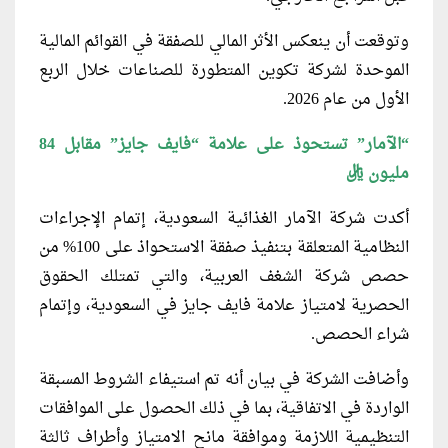
وتوقعت أن ينعكس الأثر المالي للصفقة في القوائم المالية
الموحدة لشركة تكوين المتطورة للصناعات خلال الربع
الأول من عام 2026.
“الآمار” تستحوذ على علامة “فايف جايز” مقابل 84
مليون ريال
أكدت شركة الآمار الغذائية السعودية، إتمام الإجراءات
النظامية المتعلقة بتنفيذ صفقة الاستحواذ على 100% من
حصص شركة الشغف العربية، والتي تمتلك الحقوق
الحصرية لامتياز علامة فايف جايز في السعودية، وإتمام
شراء الحصص.
وأضافت الشركة في بيان أنه تم استيفاء الشروط المسبقة
الواردة في الاتفاقية، بما في ذلك الحصول على الموافقات
التنظيمية اللازمة وموافقة مانح الامتياز وأطراف ثالثة