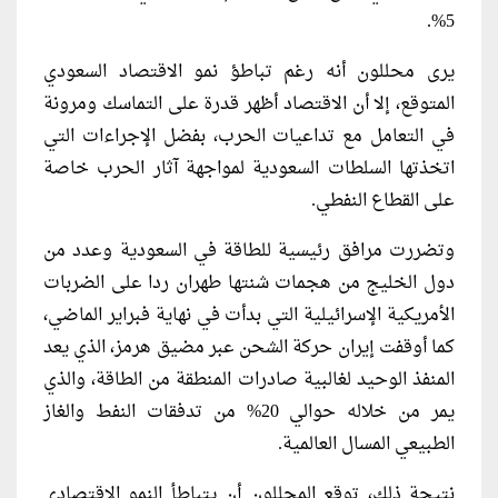
5%.
يرى محللون أنه رغم تباطؤ نمو الاقتصاد السعودي
المتوقع، إلا أن الاقتصاد أظهر قدرة على التماسك ومرونة
في التعامل مع تداعيات الحرب، بفضل الإجراءات التي
اتخذتها السلطات السعودية لمواجهة آثار الحرب خاصة
على القطاع النفطي.
وتضررت مرافق رئيسية للطاقة في السعودية وعدد من
دول الخليج من هجمات شنتها ​طهران ردا
على الضربات
الأمريكية الإسرائيلية التي بدأت في نهاية فبراير الماضي،
كما أوقفت إيران حركة الشحن عبر مضيق
هرمز، الذي يعد
المنفذ الوحيد لغالبية صادرات المنطقة من الطاقة، والذي
يمر من خلاله حوالي 20% من تدفقات النفط والغاز
الطبيعي المسال العالمية.
نتيجة ذلك، توقع المحللون أن يتباطأ النمو الاقتصادي