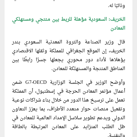
ونائبًا له.
الخريف: السعودية مؤهلة للربط بين منتجي ومستهلكي
المعادن
قال وزير الصناعة والثروة المعدنية السعودي بندر
الخريف، إن الموقع الجغرافي للمملكة وثقلها الاقتصادي
يؤهلاها لأداء دور محوري يجعلها جسرًا رابطًا بين
المناطق المنتجة والمستهلكة للمعادن.
وأوضح الوزير في الجلسة الوزارية G7-OECD ضمن
أعمال مؤتمر المعادن الحرجة في إسطنبول، أن المملكة
تعمل على ترسيخ هذا الدور من خلال بناء شراكات نوعية
وتفعيل منصات حوار متعدد الأطراف، بما يعزز التعاون
الدولي ويدعم تطوير سلاسل الإمداد العالمية للمعادن في
ظل الطلب المتزايد على المعادن المرتبطة بالطاقة
والتقنية.