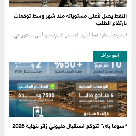
النفط يصل لأعلى مستوياته منذ شهر وسط توقعات
بارتفاع الطلب
استقرت أسعار النفط اليوم الخميس لتقترب من أعلى مستوى في...
إنفوجراف
“سوما باي” تتوقع استقبال مليوني زائر بنهاية 2026