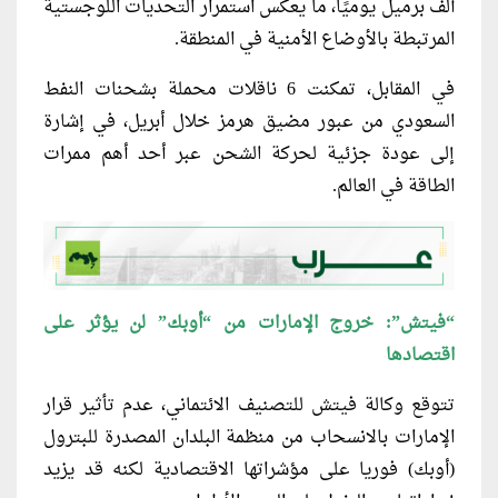
ألف برميل يوميًا، ما يعكس استمرار التحديات اللوجستية
المرتبطة بالأوضاع الأمنية في المنطقة.
في المقابل، تمكنت 6 ناقلات محملة بشحنات النفط
السعودي من عبور مضيق هرمز خلال أبريل، في إشارة
إلى عودة جزئية لحركة الشحن عبر أحد أهم ممرات
الطاقة في العالم.
“فيتش”: خروج الإمارات من “أوبك” لن يؤثر على
اقتصادها
تتوقع وكالة فيتش للتصنيف الائتماني، عدم تأثير قرار
الإمارات بالانسحاب من منظمة البلدان المصدرة للبترول
(أوبك) فوريا ‌على مؤشراتها الاقتصادية لكنه قد يزيد