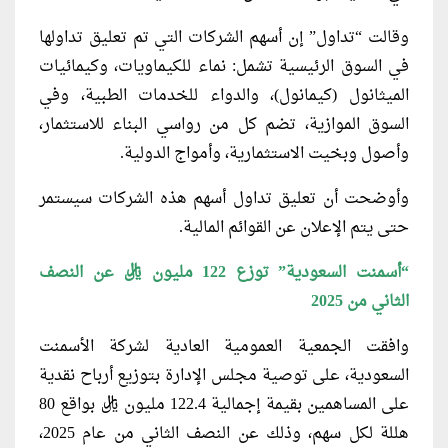
وقالت “تداول” إن أسهم الشركات التي تم تعليق تداولها
في السوق الرئيسية تشمل: نماء للكيماويات، وكيمائيات
الميثانول (كيمانول)، والدواء للخدمات الطبية، وفي
السوق الموازية، تضم كل من رواسي البناء للاستثمار،
وأصول وبخيت الاستثمارية، وأمواج الدولية.
وأوضحت أن تعليق تداول أسهم هذه الشركات سيستمر
حتى يتم الإعلان عن القوائم المالية.
“أسمنت السعودية” توزع 122 مليون ريال عن النصف
الثاني من 2025
وافقت الجمعية العمومية العادية لشركة الأسمنت
السعودية، على توصية مجلس الإدارة بتوزيع أرباح نقدية
على المساهمين بقيمة إجمالية 122.4 مليون ريال بواقع 80
هللة لكل سهم، وذلك عن النصف الثاني من عام 2025،