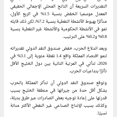
التقديرات السريعة أن الناتج المحلي الإجمالي الحقيقي
المعدل موسميا انخفض بنسبة 1.5% في الربع الأول،
متأثرًا بهبوط الأنشطة النفطية بنسبة 7.2%، لكن ذلك قابله
نمو في الأنشطة الحكومية والأنشطة غير النفطية بنسبة
0.8% و0.2% على الترتيب.
وبعد اندلاع الحرب، خفض صندوق النقد الدولي تقديراته
لنمو اقتصاد المملكة واقع 1.4 نقطة مئوية إلى 3.1% في
2026، لتأتي في المرتبة الثانية بين دول الخليج الأقل
تأثرًا بتداعيات الحرب.
وتوقع صندوق النقد الدولي أن تتأثر المملكة بالحرب
بشكل أقل حدة من جيرانها في منطقة الخليج بسبب
قدرتها على إعادة توجيه بعض الصادرات عبر طرق بديلة،
وكذلك بسبب الإنتاج الصناعي ​غير النفطي الأكثر متانة
نسبيًا.