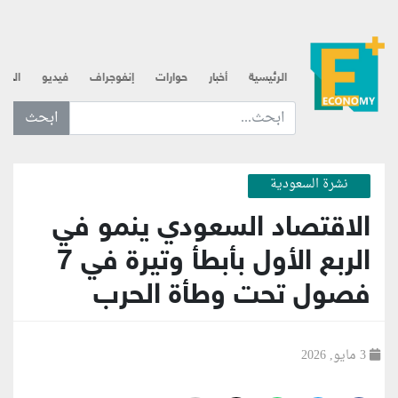
الرئيسية
أخبار
حوارات
إنفوجراف
فيديو
الذه
ابحث عن... :
نشرة السعودية
الاقتصاد السعودي ينمو في
الربع الأول بأبطأ وتيرة في 7
فصول تحت وطأة الحرب
3 مايو, 2026