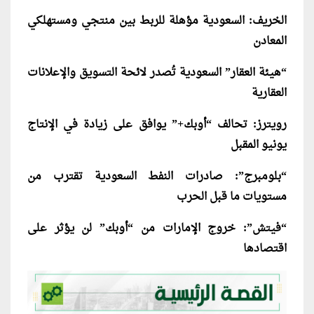
الخريف: السعودية مؤهلة للربط بين منتجي ومستهلكي
المعادن
“هيئة العقار” السعودية تُصدر لائحة التسويق والإعلانات
العقارية
رويترز: تحالف “أوبك+” يوافق على زيادة في الإنتاج
يونيو المقبل
“بلومبرج”: صادرات النفط السعودية تقترب من
مستويات ما قبل الحرب
“فيتش”: خروج الإمارات من “أوبك” لن يؤثر على
اقتصادها