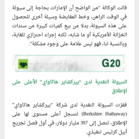
قالت الوكالة “من الواضح أن الإمارات بحاجة إلى سيولة
في الوقت الراهن، وخط المقايضة وسيلة أخرى للحصول
على هذه ​السيولة، بدلا من بيع كميات كبيرة من سندات
الخزانة الأمريكية أو ما شابه، لكنه إجراء احترازي للغاية،
وبالنسبة لنا، فهو ليس علامة على ‌وجود ‌مشكلة”.
السيولة النقدية لدى “بيركشاير هاثاواي” الأعلى على
الإطلاق
قفزت السيولة النقدية لدى شركة “بيركشاير هاثاواي”
(Berkshire Hathaway) لتسجل أعلى مستوى لها على
الإطلاق، لتصل إلى 397 مليار دولار، في أول فصل لجريج
أبيل كرئيس تنفيذي.