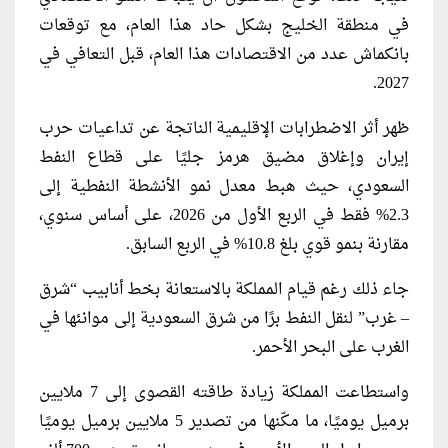
في منطقة الخليج بشكل حاد هذا العام، مع ​توقعات
بانكماش عدد من الاقتصادات هذا العام، قبل التعافي في
2027.
ظهر أثر الاضطرابات الإقليمية الناتجة عن تداعيات حرب
إيران وإغلاق مضيق هرمز جليًا على قطاع النفط
السعودي، حيث هبط معدل نمو الأنشطة النفطية إلى
2.3% فقط في الربع الأول من 2026، على أساس سنوي،
مقارنة بنمو قوي بلغ 10.8% في الربع السابق.
جاء ذلك رغم قيام المملكة بالاستعانة بخط أنابيب “شرق
– غرب” لنقل النفط برًا من شرق السعودية إلى موانئها في
الغرب على البحر الأحمر.
واستطاعت المملكة زيادة طاقته القصوى إلى 7 ملايين
برميل يوميًا، ما مكّنها من تصدير 5 ملايين برميل يوميًا