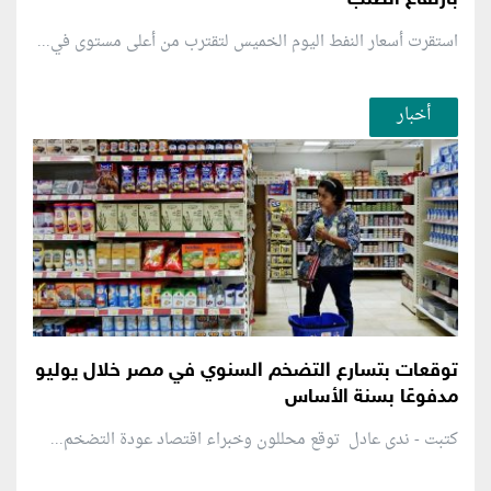
استقرت أسعار النفط اليوم الخميس لتقترب من أعلى مستوى في...
أخبار
توقعات بتسارع التضخم السنوي في مصر خلال يوليو
مدفوعًا بسنة الأساس
كتبت - ندى عادل توقع محللون وخبراء اقتصاد عودة التضخم...