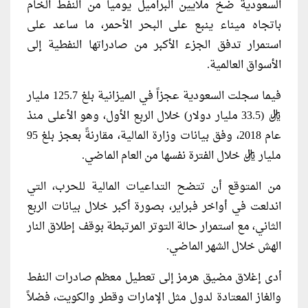
السعودية ضخ ملايين البراميل يومياً من النفط الخام
باتجاه ميناء ينبع على البحر الأحمر، ما ساعد على
استمرار تدفق الجزء الأكبر من صادراتها النفطية إلى
الأسواق العالمية.
فيما سجلت السعودية عجزاً في الميزانية بلغ 125.7 مليار
ريال (33.5 مليار دولار) خلال الربع الأول، وهو الأعلى منذ
عام 2018، وفق بيانات وزارة المالية، مقارنةً بعجز بلغ 95
مليار ريال خلال الفترة نفسها من العام الماضي.
من المتوقع أن تتضح التداعيات المالية للحرب، التي
اندلعت في أواخر فبراير، بصورة أكبر خلال بيانات الربع
الثاني، مع استمرار حالة التوتر المرتبطة بوقف إطلاق النار
الهش خلال الشهر الماضي.
أدى إغلاق مضيق هرمز إلى تعطيل معظم صادرات النفط
والغاز المعتادة لدول مثل الإمارات وقطر والكويت، فضلاً