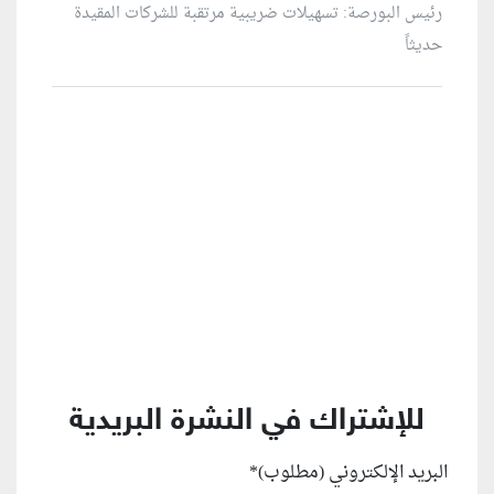
رئيس البورصة: تسهيلات ضريبية مرتقبة للشركات المقيدة
حديثاً
منطقة إعلانية
للإشتراك في النشرة البريدية
البريد الإلكتروني (مطلوب)
*