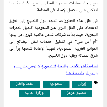
عن إرباك عمليات استيراد الغذاء والسلع الأساسية، بما
انعكس على سلاسل الإمداد في المنطقة.
في ظل هذه التطورات، تتجه دول الخليج إلى تعزيز
الاعتماد على النقل البري عبر السعودية كبديل للممرات
البحرية، حيث بدأت شركات شحن عالمية كبرى، من بينها
“أم أس سي” في تشغيل خدمات لنقل البضائع إلى
الموانئ الغربية السعودية، تمهيداً لإعادة شحنها براً إلى
شرق المملكة وبقية دول الخليج.
لمتابعة أخر الأخبار والتحليلات من إيكونومي بلس عبر
واتس اب اضغط هنا
إيران
السعودية
النفط والغاز
مضيق هرمز
وزارة المالية