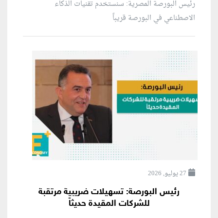
رئيس البورصة المصرية: سنستخدم تقنيات الذكاء
الاصطناعي في البورصة قريباً
27 يوليو, 2026
رئيس البورصة: تسهيلات ضريبية مرتقبة
للشركات المقيدة حديثاً