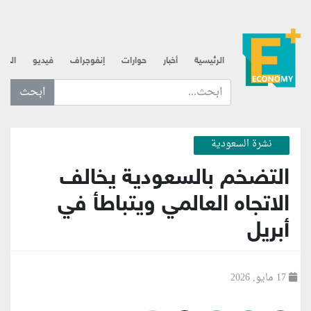
الرئيسية
أخبار
حوارات
إنفوجراف
فيديو
الذه
ابحث عن... :
نشرة السعودية
التضخم بالسعودية يخالف
الاتجاه العالمي ويتباطأ في
أبريل
17 مايو, 2026