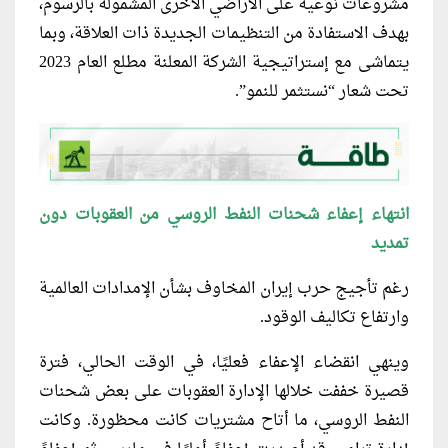
مشروعات نوعية على الأراضي الأخرى المشمولة بالرسوم،
بهدف الاستفادة من التنظيمات الجديدة ذات العلاقة، وبما
يتماشى مع إستراتيجية الشركة المعلنة مطلع العام 2023
تحت شعار “نستثمر للنمو”.
انتهاء إعفاء شحنات النفط الروسي من العقوبات دون
تمديد
رغم تأجيج حرب إيران المخاوف بشأن الإمدادات العالمية
وارتفاع تكاليف الوقود.
وينهي انقضاء الإعفاء فعليًا، في الوقت الحالي، فترة
قصيرة خففت خلالها الإدارة العقوبات على بعض شحنات
النفط الروسي، ما أتاح مشتريات كانت محظورة. وكانت