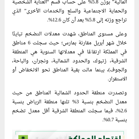
المالية” بوزن 5.8% على حساب قسم “العناية الشخصية
والحماية الاجتماعية والسلع والخدمات الأخرى” الذي
تراجع وزنه إلى 5.8% بعد أن كان 12.6%.
وعلى مستوى المناطق، شهدت معدلات التضخم تباينًا
خلال شهر أبريل مقارنة بمارس؛ حيث سجلت 6 مناطق
في المملكة ارتفاعًا في معدلاتها السنوية هي المنطقة
الشرقية، زتبوك، والحدود الشمالية، ونجران، والباحة،
والجوف)، بينما مالت بقية المناطق نحو الانخفاض أو
الاستقرار.
وتصدرت منطقة الحدود الشمالية المناطق من حيث
معدل التضخم بنسبة 3% تلتها منطقة الرياض بنسبة
2.6%، فيما سجلت المنطقة الشرقية أقل معدل تضخم
بنسبة 0.7%.