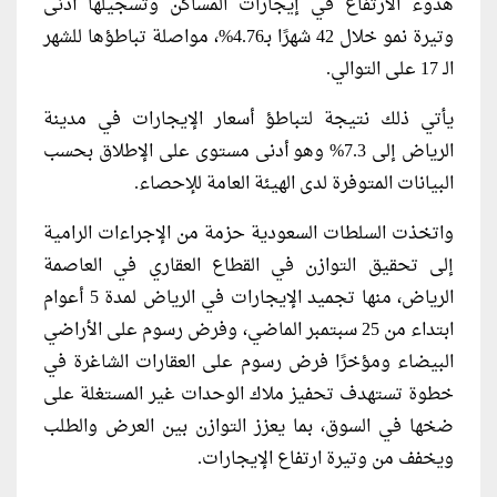
هدوء الارتفاع في إيجارات المساكن وتسجيلها أدنى
وتيرة نمو خلال 42 شهرًا بـ4.76%، مواصلة تباطؤها للشهر
الـ 17 على التوالي.
يأتي ذلك نتيجة لتباطؤ أسعار الإيجارات في مدينة
الرياض إلى 7.3% وهو أدنى مستوى على الإطلاق بحسب
البيانات المتوفرة لدى الهيئة العامة للإحصاء.
واتخذت السلطات السعودية حزمة من الإجراءات الرامية
إلى تحقيق التوازن في القطاع العقاري في العاصمة
الرياض، منها تجميد الإيجارات في الرياض لمدة 5 أعوام
ابتداء من 25 سبتمبر الماضي، وفرض رسوم على الأراضي
البيضاء ومؤخرًا فرض رسوم على العقارات الشاغرة في
خطوة تستهدف تحفيز ملاك الوحدات غير المستغلة على
ضخها في السوق، بما يعزز التوازن بين العرض والطلب
ويخفف من وتيرة ارتفاع الإيجارات.