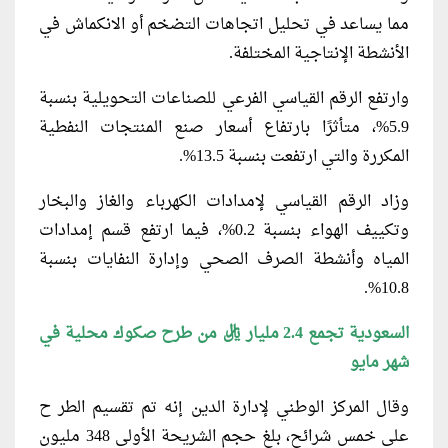
مما يساعد في تحليل اتجاهات التضخم أو الانكماش في
الأنشطة الإنتاجية المختلفة.
وارتفع الرقم القياسي الفرعي للصناعات التحويلية بنسبة
5.9%، متأثرًا بارتفاع أسعار صنع المنتجات النفطية
المكررة والتي ارتفعت بنسبة 13.5%.
وزاد الرقم القياسي لإمدادات الكهرباء والغاز والبخار
وتكييف الهواء بنسبة 0.2%، فيما ارتفع قسم إمدادات
المياه وأنشطة الصرف الصحي وإدارة النفايات بنسبة
10.8%.
السعودية تجمع 2.4 مليار ريال من طرح صكوك محلية في
شهر مايو
وقال المركز الوطني لإدارة الدين إنه تم تقسيم الطر ح
على خمس شرائح، بلغ حجم الشريحة الأولى 348 مليون