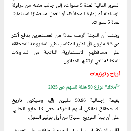
السوق المالية لمدة 5 سنوات، إلى جانب منعه من مزاولة
الوساطة أو إدارة المحافظ، أو العمل مستشارًا استثماريًا
لمدة 5 سنوات.
وبيّنت أن اللجنة ألزمت عددًا من المستثمرين بدفع أكثر
من 5.5 مليون ريال نظير المكاسب غير المشروعة المتحققة
على محافظهم الاستثمارية، الناتجة من التداولات
المخالفة التي ارتكبها المدانون.
أرباح وتوزيعات
“أملاك” توزع 50 هللة للسهم عن 2025
بقيمة إجمالية 50.96 مليون ريال، وسيكون تاريخ
الاستحقاق لمالكي أسهم الشركة حتى 13 مايو الحالي،
على أن يبدأ التوزيع اعتبارًا من أول يونيو المقبل.
قالت الشركة في بيان، إن الجمعية وافقت على تفويض