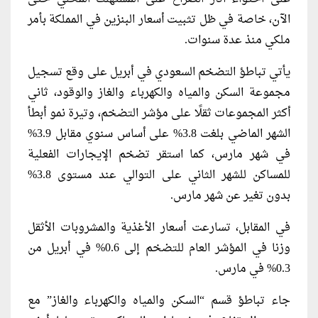
الآن، خاصة في ظل تثبيت أسعار البنزين في المملكة بأمر
ملكي منذ عدة سنوات.
يأتي تباطؤ التضخم السعودي في أبريل على وقع تسجيل
مجموعة السكن والمياه والكهرباء والغاز والوقود، ثاني
أكثر المجموعات ثقلًا على مؤشر التضخم، وتيرة نمو أبطأ
الشهر الماضي بلغت 3.8% على أساس سنوي مقابل 3.9%
في شهر مارس، كما استقر تضخم الإيجارات الفعلية
للمساكن للشهر الثاني على التوالي عند مستوى 3.8%
بدون تغير عن شهر مارس.
في المقابل، تسارعت أسعار الأغذية والمشروبات الأثقل
وزنا في المؤشر العام للتضخم إلى 0.6% في أبريل من
0.3% في مارس.
جاء تباطؤ قسم “السكن والمياه والكهرباء والغاز” مع