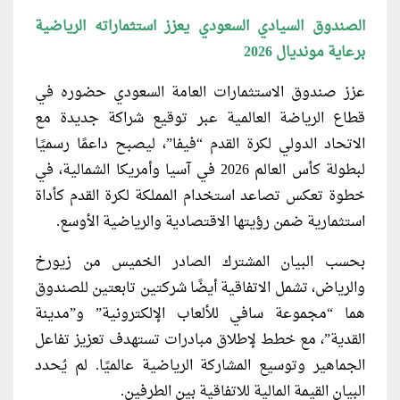
الصندوق السيادي السعودي يعزز استثماراته الرياضية
برعاية مونديال 2026
عزز صندوق الاستثمارات العامة السعودي حضوره في
قطاع الرياضة العالمية عبر توقيع شراكة جديدة مع
الاتحاد الدولي لكرة القدم “فيفا”، ليصبح داعمًا رسميًا
لبطولة كأس العالم 2026 في آسيا وأمريكا الشمالية، في
خطوة تعكس تصاعد استخدام المملكة لكرة القدم كأداة
استثمارية ضمن رؤيتها الاقتصادية والرياضية الأوسع.
بحسب البيان المشترك الصادر الخميس من زيورخ
والرياض، تشمل الاتفاقية أيضًا شركتين تابعتين للصندوق
هما “مجموعة سافي للألعاب الإلكترونية” و”مدينة
القدية”، مع خطط لإطلاق مبادرات تستهدف تعزيز تفاعل
الجماهير وتوسيع المشاركة الرياضية عالميًا. لم يُحدد
البيان القيمة المالية للاتفاقية بين الطرفين.