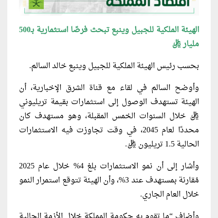
الهيئة الملكية للجبيل وينبع تبحث فرصًا استثمارية بـ500
مليار ريال
بحسب رئيس الهيئة الملكية للجبيل وينبع خالد السالم.
وأوضح السالم في لقاء مع قناة الشرق الإخبارية، أن
الهيئة تستهدف الوصول إلى استثمارات بقيمة تريليوني
ريال خلال السنوات الخمس المقبلة، وهو مستهدف كان
محددًا لعام 2045، في وقت تجاوزت فيه الاستثمارات
الحالية 1.5 تريليون ريال.
وأشار إلى أن نمو الاستثمارات بلغ 4% خلال عام 2025
مُقارنة بمستهدف عند 3%، وأن الهيئة تتوقع استمرار النمو
خلال العام الجاري.
وأضاف “ما تقوم به حكومة المملكة خلال الأزمة الحالية