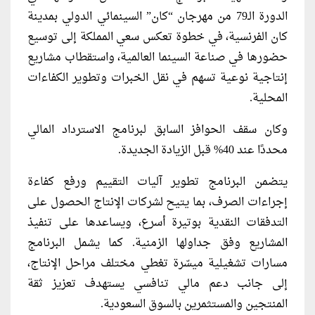
الدورة الـ79 من مهرجان “كان” السينمائي الدولي بمدينة
كان الفرنسية، في خطوة تعكس سعي المملكة إلى توسيع
حضورها في صناعة السينما العالمية، واستقطاب مشاريع
إنتاجية نوعية تسهم في نقل الخبرات وتطوير الكفاءات
المحلية.
وكان سقف الحوافز السابق لبرنامج الاسترداد المالي
محددًا عند 40% قبل الزيادة الجديدة.
يتضمن البرنامج تطوير آليات التقييم ورفع كفاءة
إجراءات الصرف، بما يتيح لشركات الإنتاج الحصول على
التدفقات النقدية بوتيرة أسرع، ويساعدها على تنفيذ
المشاريع وفق جداولها الزمنية. كما يشمل البرنامج
مسارات تشغيلية ميسّرة تغطي مختلف مراحل الإنتاج،
إلى جانب دعم مالي تنافسي يستهدف تعزيز ثقة
المنتجين والمستثمرين بالسوق السعودية.