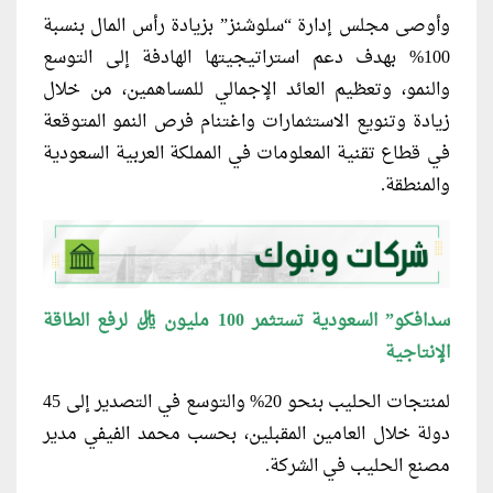
وأوصى مجلس إدارة “سلوشنز” بزيادة رأس المال بنسبة
100% بهدف دعم استراتيجيتها الهادفة إلى التوسع
والنمو، وتعظيم العائد الإجمالي للمساهمين، من خلال
زيادة وتنويع الاستثمارات واغتنام فرص النمو المتوقعة
في قطاع تقنية المعلومات في المملكة العربية السعودية
والمنطقة.
سدافكو” السعودية تستثمر 100 مليون ريال لرفع الطاقة
الإنتاجية
لمنتجات الحليب بنحو 20% والتوسع في التصدير إلى 45
دولة خلال العامين المقبلين، بحسب محمد الفيفي مدير
مصنع الحليب في الشركة.