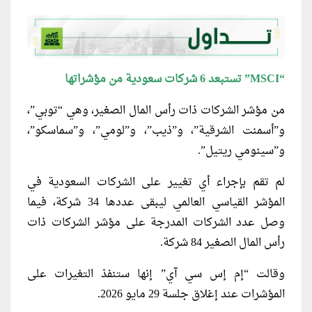
“MSCI” تستبعد 6 شركات سعودية من مؤشراتها
من مؤشر الشركات ذات رأس المال الصغير، وهي “توبي”،
و”أسمنت الشرقية”، و”ذيب”، و”لومي”، و”سماسكو”،
و”سينومي ريتيل”.
لم تقم بإجراء أي تغيير على الشركات السعودية في
المؤشر القياسي العالمي ليبقى عددها 34 شركة، فيما
وصل عدد الشركات المدرجة على مؤشر الشركات ذات
رأس المال الصغير 84 شركة.
وقالت “إم إس سي آي” إنها ستنفذ التغيرات على
المؤشرات عند إغلاق جلسة 29 مايو 2026.