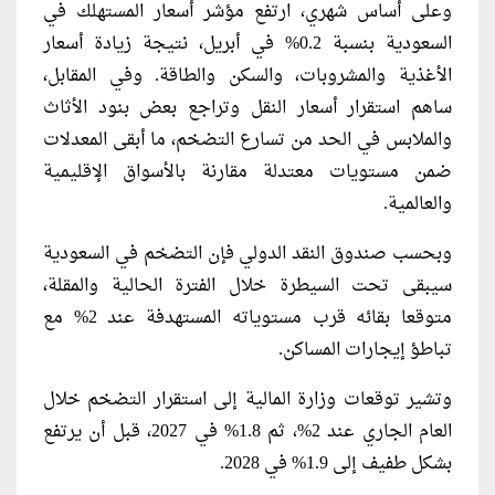
وعلى أساس شهري، ارتفع مؤشر أسعار المستهلك في
السعودية بنسبة 0.2% في أبريل، نتيجة زيادة أسعار
الأغذية والمشروبات، والسكن والطاقة. وفي المقابل،
ساهم استقرار أسعار النقل وتراجع بعض بنود الأثاث
والملابس في الحد من تسارع التضخم، ما أبقى المعدلات
ضمن مستويات معتدلة مقارنة بالأسواق الإقليمية
والعالمية.
وبحسب صندوق النقد الدولي فإن التضخم في السعودية
سيبقى تحت السيطرة خلال الفترة الحالية والمقلة،
متوقعا بقائه قرب مستوياته المستهدفة عند 2% مع
تباطؤ إيجارات المساكن.
وتشير توقعات وزارة المالية إلى استقرار التضخم خلال
العام الجاري عند 2%، ثم 1.8% في 2027، قبل أن يرتفع
بشكل طفيف إلى 1.9% في 2028.