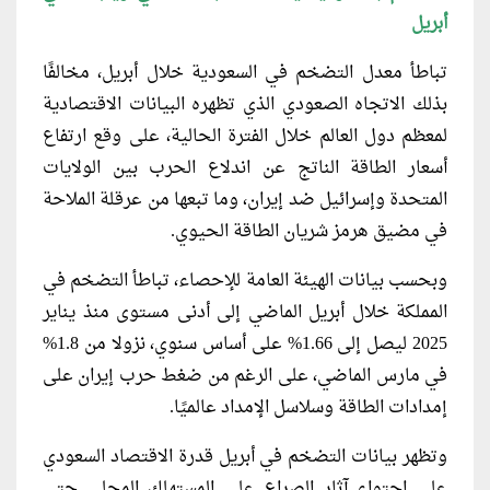
أبريل
تباطأ معدل التضخم في السعودية خلال أبريل، مخالفًا
بذلك الاتجاه الصعودي الذي تظهره البيانات الاقتصادية
لمعظم دول العالم خلال الفترة الحالية، على وقع ارتفاع
أسعار الطاقة الناتج عن اندلاع الحرب بين الولايات
المتحدة وإسرائيل ضد إيران، وما تبعها من عرقلة الملاحة
في مضيق هرمز شريان الطاقة الحيوي.
وبحسب بيانات الهيئة العامة للإحصاء، تباطأ التضخم في
المملكة خلال أبريل الماضي إلى أدنى مستوى منذ يناير
2025 ليصل إلى 1.66% على أساس سنوي، نزولا من 1.8%
في مارس الماضي، على الرغم من ضغط حرب إيران على
إمدادات الطاقة وسلاسل الإمداد عالميًا.
وتظهر بيانات التضخم في أبريل قدرة الاقتصاد السعودي
على احتواء آثار الصراع على المستهلك المحلي حتى