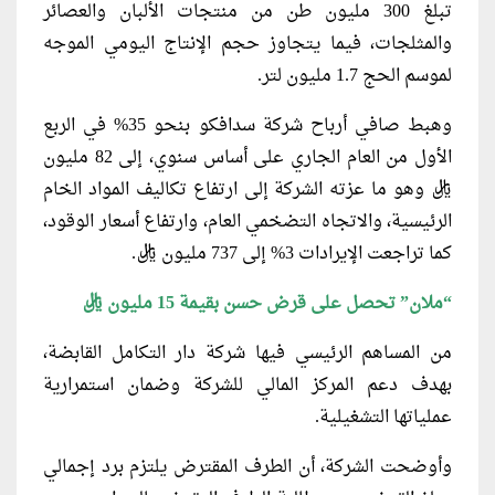
تبلغ 300 مليون طن من منتجات الألبان والعصائر
والمثلجات، فيما يتجاوز حجم الإنتاج اليومي الموجه
لموسم الحج 1.7 مليون لتر.
وهبط صافي أرباح شركة سدافكو بنحو 35% في الربع
الأول من العام الجاري على أساس سنوي، إلى 82 مليون
ريال وهو ما عزته الشركة إلى ارتفاع تكاليف المواد الخام
الرئيسية، والاتجاه التضخمي العام، وارتفاع أسعار الوقود،
كما تراجعت الإيرادات 3% إلى 737 مليون ريال.
“ملان” تحصل على قرض حسن بقيمة 15 مليون ريال
من المساهم الرئيسي فيها شركة دار التكامل القابضة،
بهدف دعم المركز المالي للشركة وضمان استمرارية
عملياتها التشغيلية.
وأوضحت الشركة، أن الطرف المقترض يلتزم برد إجمالي