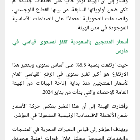
وأشار إلى أن الهيئة تركز حاليًا على قطاعات جديدة لم
تكن ضمن أولوياتها السابقة، من بينها القطاع اللوجستي،
والصناعات التحويلية اعتمادًا على الصناعات الأساسية
الموجودة في مدن الهيئة.
أسعار المنتجين بالسعودية تقفز لمستوى قياسي في
مارس
حيث ارتفعت بنسبة 5.5% على أساس سنوي، ويعتبر هذا
الارتفاع هو أكبر تغير سنوي في الرقم القياسي العام
لأسعار المنتجين منذ بداية إتاحة البيانات من الهيئة
العامة للإحصاء والتي بدأت من يناير 2024.
وأشارت الهيئة إلى أن هذا التغير يعكس حركة الأسعار
ضمن الأنشطة الاقتصادية الرئيسية المشمولة في المؤشر.
ويهدف المؤشر إلى قياس التغيرات السعرية في المنتجات
والخدمات المنتجة محليًا خلال فترات زمنية محددة،