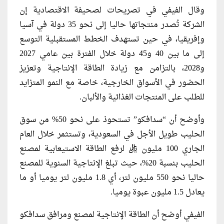
وقال الفيفي في تصريحات لصحيفة الاقتصادية إن
الشركة تُصدر منتجاتها حاليا إلى نحو 35 دولة في آسيا
وإفريقيا، في حين تستهدف الخطط المستقبلية التوسع
إلى ما بين 40 و45 دولة خلال الفترة بين عامي 2027
و2028، بالتزامن مع زيادة الطاقة الإنتاجية وتعزيز
الحضور في الأسواق الخارجية، خاصة مع النمو المتزايد
للطلب على المنتجات الغذائية والألبان.
وأوضح أن “سدافكو” تستحوذ على نحو 50% من سوق
الحليب طويل الأجل في السعودية، وتستثمر خلال العام
الجاري 100 مليون ريال لرفع الطاقة الاستيعابية لمصنع
الحليب بنسبة 20%، حيث تبلغ الإنتاجية السنوية للمصنع
حاليا نحو 550 مليون لتر، أي 1.8 مليون لتر يوميا أو ما
يعادل 1.5 مليون عبوة يوميا.
الفيفي أوضح أن الطاقة الإنتاجية لمصنع ومرافق سدافكو