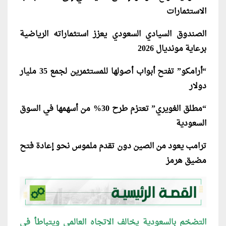
الاستثمارات
الصندوق السيادي السعودي يعزز استثماراته الرياضية
برعاية مونديال 2026
“أرامكو” تفتح أبواب أصولها للمستثمرين لجمع 35 مليار
دولار
“مطلق الغويري” تعتزم طرح 30% من أسهمها في السوق
السعودية
ترامب يعود من الصين دون تقدم ملموس نحو إعادة فتح
مضيق هرمز
التضخم بالسعودية يخالف الاتجاه العالمي ويتباطأ في