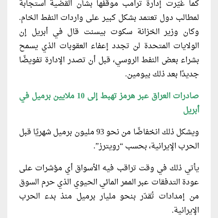
كما غيّرت إدارة ترامب موقفها بشأن القضية استجابة
لمطالب دول تعتمد بشكل كبير على واردات النفط الخام.
وكان وزير الخزانة سكوت بيسنت قال في أبريل إن
الولايات المتحدة لن تجدد إعفاء العقوبات الذي يسمح
بشراء بعض النفط الروسي، قبل أن تصدر الإدارة تفويضًا
جديدًا بعد ذلك بيومين.
صادرات العراق عبر هرمز تهبط إلى 10 ملايين برميل في
أبريل
ويشكل ذلك انخفاضًا من نحو 93 مليون برميل شهريًا قبل
الحرب الإيرانية، بحسب “رويترز”.
يأتي ذلك في وقت تراقب فيه الأسواق أي مؤشرات على
عودة التدفقات عبر الممر المائي الحيوي الذي حرم السوق
من إمدادات تُقدّر بنحو مليار برميل منذ بدء الحرب
الإيرانية.