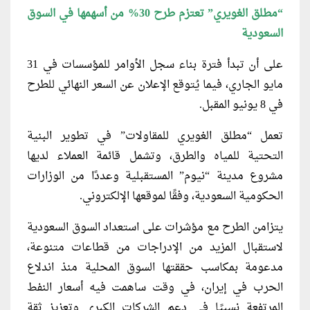
“مطلق الغويري” تعتزم طرح 30% من أسهمها في السوق
السعودية
على أن تبدأ فترة بناء سجل الأوامر للمؤسسات في 31
مايو الجاري، فيما يُتوقع الإعلان عن السعر النهائي للطرح
في 8 يونيو المقبل.
تعمل “مطلق الغويري للمقاولات” في تطوير البنية
التحتية للمياه والطرق، وتشمل قائمة العملاء لديها
مشروع مدينة “نيوم” المستقبلية وعددًا من الوزارات
الحكومية السعودية، وفقًا لموقعها الإلكتروني.
يتزامن الطرح مع مؤشرات على استعداد السوق السعودية
لاستقبال المزيد من الإدراجات من قطاعات متنوعة،
مدعومة بمكاسب حققتها السوق المحلية منذ اندلاع
الحرب في إيران، في وقت ساهمت فيه أسعار النفط
المرتفعة نسبيًا في دعم الشركات الكبرى وتعزيز ثقة