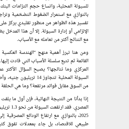
للسيولة المحلية، واتساع حجم التزامات البنك
بالتوازي مع استمرار الضغوط التضخمية وتراجع
تفسير هذه الظواهر من منظور تقليدي يركز على قر
الإلزامي أو إدارة السيولة. إلا أن هذا المدخل 
مع النتائج أكثر من تعامله مع الأسباب.
ومن هنا تبرز أهمية منهج “الهندسة العكسية ال
القائمة ثم تتبع سلسلة الأسباب التي قادت إليها.
المركزي وما نتائجها؟ يصبح السؤال الأكثر 
السيولة المحلية تتجاوز 14 تريليون جنيه، وأصبح
من السوق مقابل فوائد مرتفعة؟ وما هي الحلقة 
إذا بدأنا من النتيجة النهائية، فإن أول ما يلف
طبيعي للاقتصاد، بل جاء بمعدلات تفوق كثير