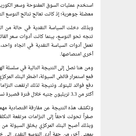
استخدم عمليات السوق المفتوحة وسعر الكوريد
معضلة جوهرية؛ إذ كانت تعالج نتائج التوسع الن
وبذلك دخلت السياسة النقدية في حالة من الت
تتجه نحو التوسع، بينما كانت أدوات سعر الفائد
تعمل أدوات السياسة النقدية في اتجاه واحد
أخرى امتصاصها.
ومن هنا نصل إلى النتيجة التالية في سلسلة اله
فمع استمرار فائض السيولة، اضطر البنك المركز
أكثر من 3.3 تريليون جنيه خلال فترة قصيرة نسبياً.
وتكشف هذه النتيجة عن مفارقة اقتصادية مهمة. 
صفراً تحولت لاحقاً إلى التزامات مرتفعة التكل
وبذلك أصبح البنك المركزي يخلق السيولة من ن
بمعني آخر، من جهة أدى التوسع النقدي إلى 