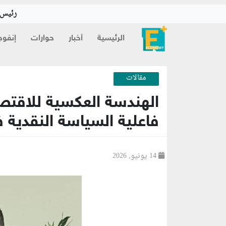
رئيس ا
الرئيسية
أخبار
حوارات
إنفوج
مقالات
الهندسة العكسية للاقتص
فاعلية السياسة النقدية ف
14 يونيو, 2026