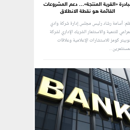
بادرة «القرية المنتجة»… دعم المشروعات
القائمة هو نقطة الانطلاق
لم: أسامة رشاد رئيس مجلس إدارة شركة وادي
مراعي للتنمية والاستثمار الشريك الإداري لشركة
بيتر كومز للاستشارات الإعلامية وعلاقات
مستثمرين...