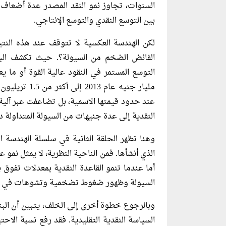
السنوات، تجاوز نمو النقد المصدر عدة أضعاف
بين التوسع النقدي والتوسع الإنتاجي.
لكن الهندسة العكسية لا تتوقف عند هذه النت
الفائض الضخم من السيولة؟. حيث تكشف البيا
عند حدود قيمتها الاسمية، بل تضاعفت عبر آلي
النقدية إلى عدة جنيهات من السيولة المتداولة د
وهنا تظهر الحلقة الثانية في سلسلة الهندسة ا
الذي أنشأها. فمن الناحية النظرية، لا يمثل نمو 
أما عندما تنمو القاعدة النقدية بمعدلات تفوق 
السيولة وظهور ضغوط تضخمية وتشوهات في ت
وبالرجوع خطوة أخرى إلى الخلف، يتبين أن البن