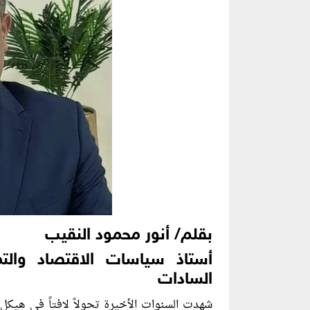
بقلم/ أنور محمود النقيب
أستاذ سياسات الاقتصاد والتمو
السادات
شهدت السنوات الأخيرة تحولاً لافتاً في هيكل 