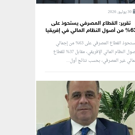
30 يوليو, 2026
تقرير: القطاع المصرفي يستحوذ على
ول النظام المالي في إفريقيا
يستحوذ القطاع المصرفي على 63% من إجمالي
أصول النظام المالي الإفريقي، مقابل 37% للقطاع
مالي غير المصرفي، بحسب نتائج أول...