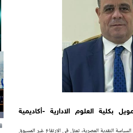
يل بكلية العلوم الادارية -أكاديمية
السياسة النقدية المصرية، تمثل في الارتفاع غير المسبوق