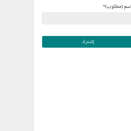
إسم (مطلوب)
*