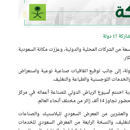
17 دولة
 واسعة من الشركات المحلية والدولية، وعززت مكانة السعودية
ار.
قطب الحدث 337 جهة عارضة تمثل 17 دولة، إلى جانب توقيع اتفاقيات صناعية نوعية واستعراض
لخدمات اللوجستية والطباعة والتغليف.
دية اختتم أسبوع الرياض الدولي للصناعة أعماله في مركز
مختلف أنحاء العالم.
العشرين من المعرض السعودي للبلاستيك والصناعات
التغليف، والنسخة الرابعة من المعرض السعودي للخدمات