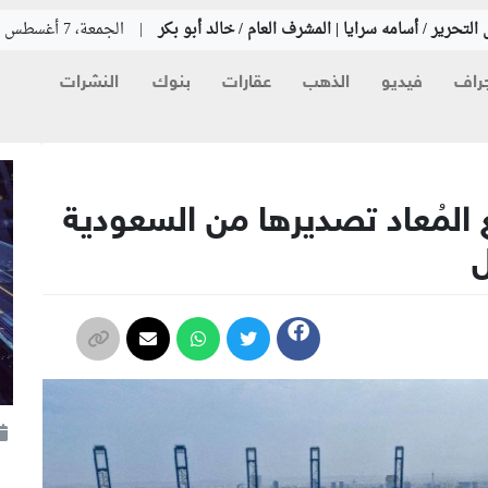
التحرير / أسامه سرايا | المشرف العام / خالد أبو بكر
|
الجمعة، 7 أغسطس 2026
راف
فيديو
الذهب
عقارات
بنوك
النشرات
 المُعاد تصديرها من السعودية