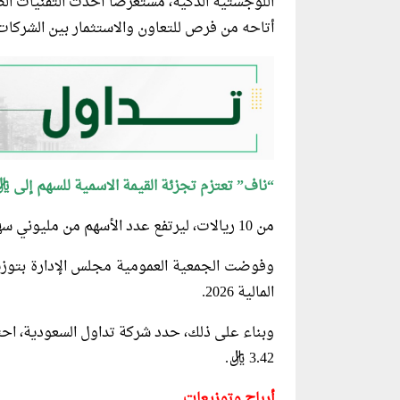
اللوجستية الذكية، مستعرضًا أحدث التقنيات ال
أتاحه من فرص للتعاون والاستثمار بين الشركات 
“ناف” تعتزم تجزئة القيمة الاسمية للسهم إلى ريا
من 10 ريالات، ليرتفع عدد الأسهم من مليوني سهم إلى 20 مليون سهم، دون تغير في رأسمال الشركة.
وفوضت الجمعية العمومية مجلس الإدارة بتوز
المالية 2026.
وبناء على ذلك، حدد شركة تداول السعودية، ا
3.42 ريال.
أرباح وتوزيعات