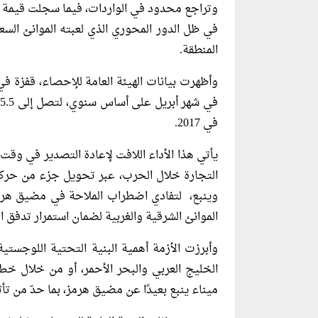
وتراجع محدود في الواردات، فيما سجلت قيمة ال
في ظل الدور المحوري الذي لعبته الموانئ ا
المنطقة.
في 2017.
يأتي هذا الأداء اللافت لإعادة التصدير في وقت
التجارة خلال الحرب، عبر تحويل جزء من حركة 
وينبع، لتفادي اضطراب الملاحة في مضيق هرم
الموانئ الشرقية والغربية لضمان استمرار تدفق ال
وأبرزت الأزمة أهمية البنية التحتية اللوجستية
الخليج العربي والبحر الأحمر، أو من خلال خط
ميناء ينبع بعيدًا عن مضيق هرمز، بما حدّ من تأ