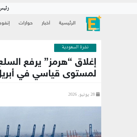
رئيس 
الرئيسية
أخبار
حوارات
إنفوج
نشرة السعودية
إغلاق “هرمز” يرفع السلع
لمستوى قياسي في أبريل
28 يونيو, 2026