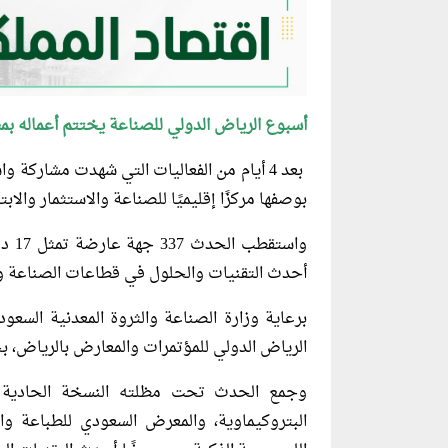
أسبوع الرياض الدولي للصناعة يختتم أعماله بمشاركة 
بعد 4 أيام من الفعاليات التي شهدت مشاركة
بوصفها مركزًا إقليميًا للصناعة والاستثمار والابتك
واست
أحدث التقنيات والحلول في قطاعات الصناعة وا
برعاية وزارة الصناعة والثروة المعدنية السعو
الرياض الدولي للمؤتمرات والمعارض بالرياض، بحضور تجاوز 14 ألف زائر من 
وجمع الحدث تحت مظلته النسخة الحادية و
البتروكيماوية، والمعرض السعودي للطباعة و