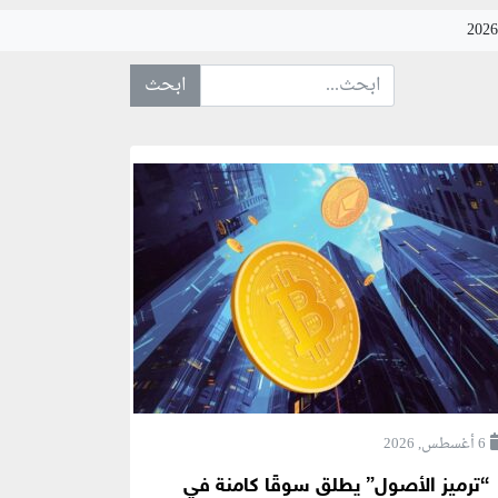
ابحث عن... :
6 أغسطس, 2026
“ترميز الأصول” يطلق سوقًا كامنة في