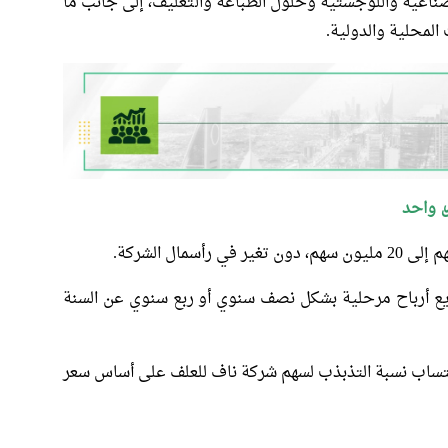
صناعية واللوجستية وحلول الطباعة والتغليف، إلى جانب ما
المحلية والدولية.
ل واحد
يع أرباح مرحلية بشكل نصف سنوي أو ربع سنوي عن السنة
حتساب نسبة التذبذب لسهم شركة ناف للعلف على أساس سعر