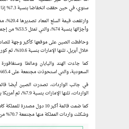
سنوي، في حين حققت انخفاضا بنسبة 7.3% إذا تم استثناء إعادة التصدير.
وارتفعت ق
وأجزائها بنسبة 74%، والتي تمثل 53.5% من إجمالي إعادة التصدير.
خلال أبريل، تلتها الإمارات بنسبة 10.6%، ثم كوريا الجنوبية بنسبة 9.7%.
السعودية، والتي استحوذت مجتمعة على 65.4% من إجمالي الصادرات.
الواردات، تلتها الإمارات بنسبة 7.9%، ثم أمريكا بنسبة 7.2%.
كما ضمت قائمة أكبر 10 دول مصد
وشكلت واردات المملكة منها مجتمعة 70.7% من إجمالي الواردات.