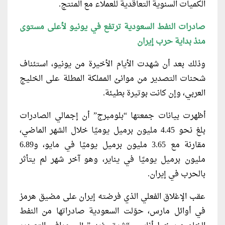
الكميات السنوية التعاقدية للعملاء مع المنتج.
صادرات النفط السعودية ترتفع في يونيو لأعلى مستوى
منذ بداية حرب إيران
وذلك بعد أن شهدت الأيام الأخيرة من يونيو، استئناف
شحنات التصدير من موانئ المملكة المطلة على الخليج
العربي، وإن كانت بوتيرة بطيئة.
أظهرت بيانات جمعتها “بلومبرج” أن إجمالي الصادرات
بلغ نحو 4.45 مليون برميل يوميًا خلال الشهر الماضي،
مقارنة مع 3.65 مليون برميل يوميًا في مايو، و6.89
مليون برميل يوميًا في يناير، وهو آخر شهر لم يتأثر
بالحرب في إيران.
عقب الإغلاق الفعلي الذي فرضته إيران على مضيق هرمز
في أوائل مارس، حوّلت السعودية صادراتها من النفط