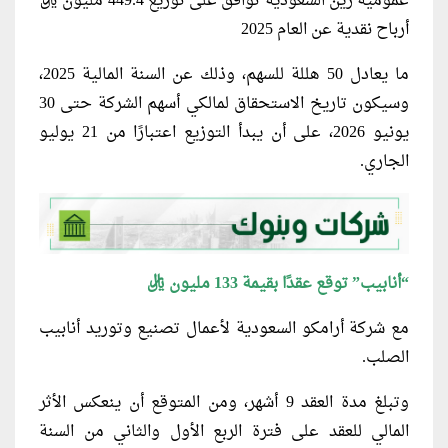
عمومية زين السعودية توافق على توزيع 449.4 مليون ريال
أرباح نقدية عن العام 2025
ما يعادل 50 هللة للسهم، وذلك عن السنة المالية 2025،
وسيكون تاريخ الاستحقاق لمالكي أسهم الشركة حتى 30
يونيو 2026، على أن يبدأ التوزيع اعتبارًا من 21 يوليو
الجاري.
“أنابيب” توقع عقدًا بقيمة 133 مليون ريال
مع شركة أرامكو السعودية لأعمال تصنيع وتوريد أنابيب
الصلب.
وتبلغ مدة العقد 9 أشهر، ومن المتوقع أن ينعكس الأثر
المالي للعقد على فترة الربع الأول والثاني من السنة