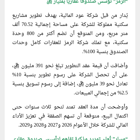
“الرمز” تؤسس صندوقًا عقاريًا بمليار ريال
يُدار من قبل شركة عود المالية، بهدف تطوير مشاريع
سكنية مملوكة للشركة على مساحة إجمالية 70.52 ألف
متر مربع، ومن المتوقع أن تضم أكثر من 800 وحدة
سكنية، مع تملك شركة الرمز للعقارات كامل وحدات
الصندوق بنسبة 100%.
وأضافت أن قيمة عقد التطوير تبلغ نحو 391 مليون ريال،
على أن تحصل الشركة على رسوم تطوير بنسبة 10%
تعادل نحو 39 مليون ريال، إضافة إلى رسوم تسويق بنسبة
2.5% من إجمالي المبيعات.
وأوضحت أن مدة العقد تمتد لنحو ثلاث سنوات حتى
اكتمال البيع، متوقعة أن تسهم الصفقة في تعزيز الأداء
المالي للشركة خلال الأعوام 2026 و2027 و2028 و2029.
“مسار” تُعلن تمديد مذكرة تفاهم لتأسيس صندوق عقاري