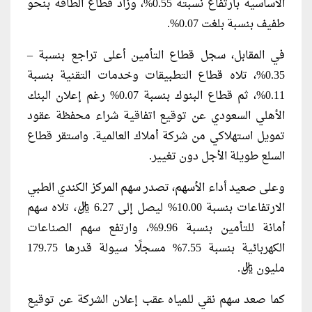
الأساسية بارتفاع نسبته 0.55%، وزاد قطاع الطاقة بنحو
طفيف بنسبة بلغت 0.07%.
في المقابل، سجل قطاع التأمين أعلى تراجع بنسبة –
0.35%، تلاه قطاع التطبيقات وخدمات التقنية بنسبة
0.11%، ثم قطاع البنوك بنسبة 0.07% رغم إعلان البنك
الأهلي السعودي عن توقيع اتفاقية شراء محفظة عقود
تمويل استهلاكي من شركة أملاك العالمية. واستقر قطاع
السلع طويلة الأجل دون تغيير.
وعلى صعيد أداء الأسهم، تصدر سهم المركز الكندي الطبي
الارتفاعات بنسبة 10.00% ليصل إلى 6.27 ريال، تلاه سهم
أمانة للتأمين بنسبة 9.96%، وارتفع سهم الصناعات
الكهربائية بنسبة 7.55% مسجلًا سيولة قدرها 179.75
مليون ريال.
كما صعد سهم نقي للمياه عقب إعلان الشركة عن توقيع