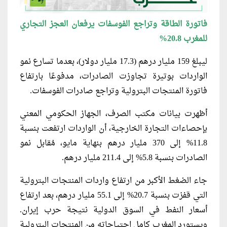
فاتورة الطاقة وتراجع الفوسفات يرفعان العجز التجاري
للمغرب 20.8%
ليبلغ 159 مليار درهم (17.3 مليار دولار)، بعدما تسارع نمو
الواردات بوتيرة تجاوزت الصادرات، مدفوعًا بارتفاع
فاتورة المنتجات البترولية وتراجع صادرات الفوسفات.
أظهرت بيانات مكتب الصرف، الجهاز الحكومي المعني
بإحصاءات التجارة الخارجية، أن الواردات ارتفعت بنسبة
11.8% إلى 370 مليار درهم بنهاية مايو، مُقابل نمو
الصادرات بنسبة 5.8% إلى 211.4 مليار درهم.
جاء الضغط الأكبر من ارتفاع واردات المنتجات البترولية
التي قفزت بنسبة 20.7% إلى 55.1 مليار درهم، بعد ارتفاع
أسعار النفط في السوق الدولية نتيجة حرب إيران.
ويستورد المغرب كامل احتياجاته من المنتجات البترولية