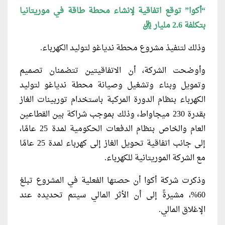
“أكوا” توقع اتفاقية لإنشاء محطة طاقة في موريتانيا
بتكلفة 2.6 مليار ريال
وذلك لتنفيذ مشروع محطة ندياغو لتوليد الكهرباء.
وأوضحت الشركة، أن الاتفاقيتين تتضمنان تصميم
وتمويل وبناء وتشغيل وصيانة محطة ندياغو لتوليد
الكهرباء بنظام الدورة المركبة باستخدام توربينات الغاز
بقدرة 230 ميجاواط، وذلك بموجب شراكة بين القطاعين
العام والخاص بنظام الدفعات الحكومية لمدة 25 عامًا،
إلى جانب اتفاقية تحويل الغاز إلى كهرباء لمدة 25 عامًا
مع الشركة الموريتانية للكهرباء.
وذكرت شركة أكوا أن حصتها الفعلية في المشروع تبلغ
60%، مشيرةً إلى أن الأثر المالي سيتم تحديده عند
الإغلاق المالي.