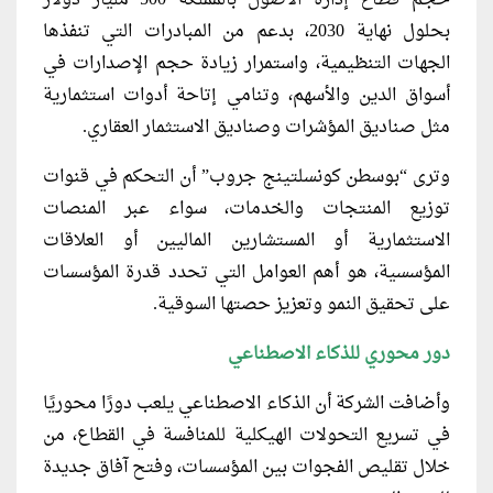
حجم قطاع إدارة الأصول بالمملكة 500 مليار دولار
بحلول نهاية 2030، بدعم من المبادرات التي تنفذها
الجهات التنظيمية، واستمرار زيادة حجم الإصدارات في
أسواق الدين والأسهم، وتنامي إتاحة أدوات استثمارية
مثل صناديق المؤشرات وصناديق الاستثمار العقاري.
وترى “بوسطن كونسلتينج جروب” أن التحكم في قنوات
توزيع المنتجات والخدمات، سواء عبر المنصات
الاستثمارية أو المستشارين الماليين أو العلاقات
المؤسسية، هو أهم العوامل التي تحدد قدرة المؤسسات
على تحقيق النمو وتعزيز حصتها السوقية.
دور محوري للذكاء الاصطناعي
وأضافت الشركة أن الذكاء الاصطناعي يلعب دورًا محوريًا
في تسريع التحولات الهيكلية للمنافسة في القطاع، من
خلال تقليص الفجوات بين المؤسسات، وفتح آفاق جديدة