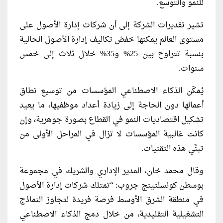
للنمو والتوسع.
تشير تقديرات الشركة إلى أن شركات إدارة الأصول على
مستوى العالم يمكنها خفض تكاليف إدارة الأصول الحالية
بنسبة تتراوح بين 25% و35% خلال ثلاث إلى خمس
سنوات.
يُمكّن الذكاء الاصطناعي المؤسسات من توسيع نطاق
أعمالها دون الحاجة إلى زيادة أعداد موظفيها، ما يعيد
تشكيل اقتصاديات النمو في القطاع بصورة جوهرية، وإن
كانت غالبية المؤسسات لا تزال في المراحل الأولى من
تبنِّي هذه التقنيات.
وقال محمد خان، المدير الإداري والشريك في مجموعة
بوسطن كونسلتينج جروب: “تمتلك شركات إدارة الأصول
في منطقة الشرق الأوسط فرصة فريدة لتجاوز النماذج
التشغيلية التقليدية، من خلال دمج الذكاء الاصطناعي