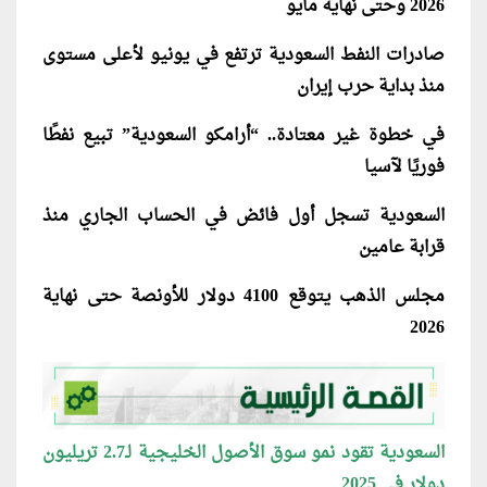
2026 وحتى نهاية مايو
صادرات النفط السعودية ترتفع في يونيو لأعلى مستوى
منذ بداية حرب إيران
في خطوة غير معتادة.. “أرامكو السعودية” تبيع نفطًا
فوريًا لآسيا
السعودية تسجل أول فائض في الحساب الجاري منذ
قرابة عامين
مجلس الذهب يتوقع 4100 دولار للأونصة حتى نهاية
2026
السعودية تقود نمو سوق الأصول الخليجية لـ2.7 تريليون
دولار في 2025