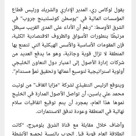
يقول لوكاس ري، المدير الإداري والشريك ورئيس قطاع
المؤسسات المالية في “بوسطن كونسلتينج جروب” في
الشرق الأوسط: “رغم أن الأداء على المدى القريب سيظل
مرتبطًا بتطورات الأسواق والظروف الاقتصادية الكلية،
فإن المقومات الأساسية والأسس الهيكلية التي تتمتع بها
المنطقة لا تزال قوية وجاذبة، وهو ما يدفع العديد من
شركات إدارة الأصول إلى اعتبار دول التعاون الخليجي
أولوية استراتيجية لتوسيع أعمالها وتحقيق نموٍّ مستدام”.
ويتوقع الرئيس التنفيذي لشركة “مزايا الغاف” من لونيت
محمد علي ياسين، أن تواصل الأصول المدارة في الخليج
نموها هذا العام، بمجرد أن يتم توقيع اتفاقيات سلام
نهائية في المنطقة وعودة تدفق الاستثمارات.
وأضاف خلال مقابلة مع قناة الشرق بلومبرج، “كانت
انطلاقة العام قوية قبل الحرب بالنسبة لجميع الأنشطة