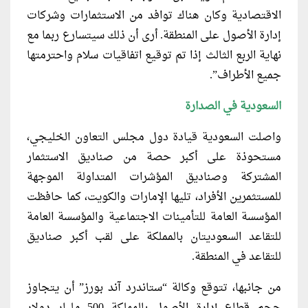
الاقتصادية وكان هناك توافد من الاستثمارات وشركات
إدارة الأصول على المنطقة. أرى أن ذلك سيتسارع ربما مع
نهاية الربع الثالث إذا تم توقيع اتفاقيات سلام واحترمتها
جميع الأطراف”.
السعودية في الصدارة
واصلت السعودية قيادة دول مجلس التعاون الخليجي،
مستحوذة على أكبر حصة من صناديق الاستثمار
المشتركة وصناديق المؤشرات المتداولة الموجهة
للمستثمرين الأفراد، تليها الإمارات والكويت، كما حافظت
المؤسسة العامة للتأمينات الاجتماعية والمؤسسة العامة
للتقاعد السعوديتان بالمملكة على لقب أكبر صناديق
للتقاعد في المنطقة.
من جانبها، تتوقع وكالة “ستاندرد آند بورز” أن يتجاوز