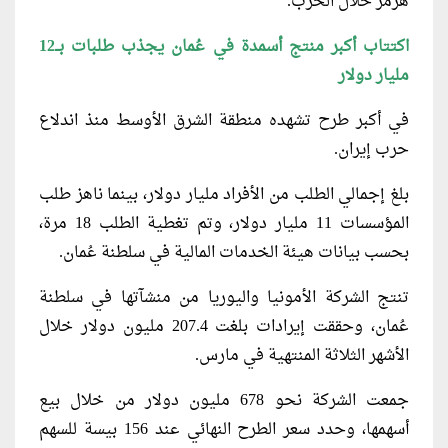
هرمز خلال الحرب.
اكتتاب أكبر منتج أسمدة في عُمان يجذب طلبات بــ12
مليار دولار
في أكبر طرح تشهده منطقة الشرق الأوسط منذ اندلاع
حرب إيران.
بلغ إجمالي الطلب من الأفراد مليار دولار، بينما ناهز طلب
المؤسسات 11 مليار دولار، وتم تغطية الطلب 18 مرة،
بحسب بيانات هيئة الخدمات المالية في سلطنة عُمان.
تنتج الشركة الأمونيا واليوريا من منشآتها في سلطنة
عُمان، وحققت إيرادات بلغت 207.4 مليون دولار خلال
الأشهر الثلاثة المنتهية في مارس.
جمعت الشركة نحو 678 مليون دولار من خلال بيع
أسهمها، وحدد سعر الطرح النهائي عند 156 بيسة للسهم