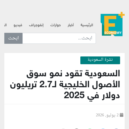
الرئيسية
أخبار
حوارات
إنفوجراف
فيديو
الذه
ابحث عن... :
نشرة السعودية
السعودية تقود نمو سوق
الأصول الخليجية لـ2.7 تريليون
دولار في 2025
2 يوليو, 2026