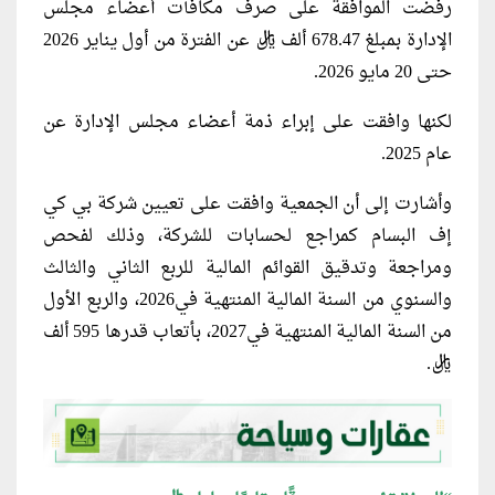
رفضت الموافقة على صرف مكافآت أعضاء مجلس
الإدارة بمبلغ 678.47 ألف ريال عن الفترة من أول يناير 2026
حتى 20 مايو 2026.
لكنها وافقت على إبراء ذمة أعضاء مجلس الإدارة عن
عام 2025.
وأشارت إلى أن الجمعية وافقت على تعيين شركة بي كي
إف البسام كمراجع لحسابات للشركة، وذلك لفحص
ومراجعة وتدقيق القوائم المالية للربع الثاني والثالث
والسنوي من السنة المالية المنتهية في2026، والربع الأول
من السنة المالية المنتهية في2027، بأتعاب قدرها 595 ألف
ريال.