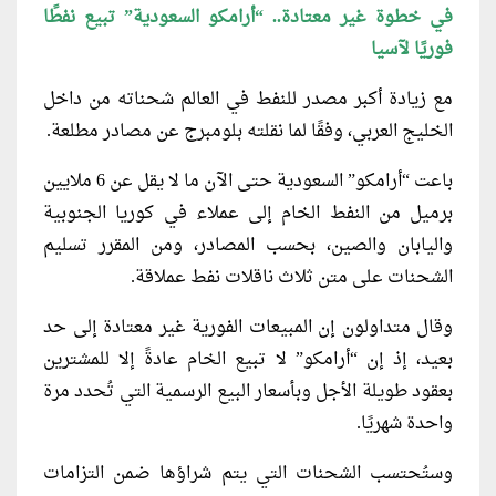
في خطوة غير معتادة.. “أرامكو السعودية” تبيع نفطًا
فوريًا لآسيا
مع زيادة أكبر مصدر للنفط في العالم شحناته من داخل
الخليج العربي، وفقًا لما نقلته بلومبرج عن مصادر مطلعة.
باعت “أرامكو” السعودية حتى الآن ما لا يقل عن 6 ملايين
برميل من النفط الخام إلى عملاء في كوريا الجنوبية
واليابان والصين، بحسب المصادر، ومن المقرر تسليم
الشحنات على متن ثلاث ناقلات نفط عملاقة.
وقال متداولون إن المبيعات الفورية غير معتادة إلى حد
بعيد، إذ إن “أرامكو” لا تبيع الخام عادةً إلا للمشترين
بعقود طويلة الأجل وبأسعار البيع الرسمية التي تُحدد مرة
واحدة شهريًا.
وستُحتسب الشحنات التي يتم شراؤها ضمن التزامات