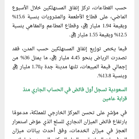
حسب القطاعات، تركز إنفاق المستهلكين خلال الأسبوع
الماضي، على قطاع الأطعمة والمشروبات بنسبة 15.6%
وبقيمة 1.94 مليار ريال، وقطاع المطاعم والمقاهي بنسبة
12.5% وبقيمة 1.55 مليار ريال.
فيما يخص توزيع إنفاق المستهلكين حسب المدن، فقد
تصدرت الرياض بنحو 4.45 مليار ريال، ما يمثل 36% من
إجمالي قيمة المبيعات، تلتها مدينة جدة بـ1.70 مليار ريال
وبنسبة 13.8%.
السعودية تسجل أول فائض في الحساب الجاري منذ
قرابة عامين
في مؤشرٍ على تحسن المركز الخارجي للمملكة، مدعومًا
بارتفاع فائض الميزان التجاري للسلع الذي عوّض استمرار
العجز في ميزان الخدمات، وفق أحدث بيانات ميزان