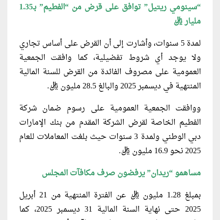
“سينومي ريتيل” توافق على قرض من “الفطيم” بـ1.35
مليار ريال
لمدة 5 سنوات، وأشارت إلى أن القرض على أساس تجاري
ولا يوجد أي شروط تفضيلية، كما وافقت الجمعية
العمومية على مصروف الفائدة من القرض للسنة المالية
المنتهية في ديسمبر 2025 والبالغ 28.5 مليون ريال.
ووافقت الجمعية العمومية على رسوم ضمان شركة
الفطيم الخاصة لقرض الشركة المقدم من بنك الإمارات
دبي الوطني ولمدة 3 سنوات حيث بلغت المعاملات للعام
2025 نحو 16.9 مليون ريال.
مساهمو “ريدان” يرفضون صرف مكافآت المجلس
بمبلغ 1.28 مليون ريال عن الفترة المنتهية من 21 أبريل
2025 حتى نهاية السنة المالية 31 ديسمبر 2025، كما