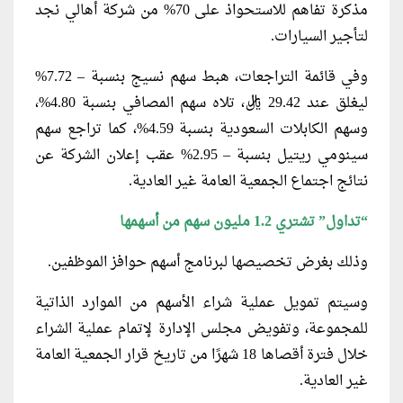
مذكرة تفاهم للاستحواذ على 70% من شركة أهالي نجد
لتأجير السيارات.
وفي قائمة التراجعات، هبط سهم نسيج بنسبة – 7.72%
ليغلق عند 29.42 ريال، تلاه سهم المصافي بنسبة 4.80%،
وسهم الكابلات السعودية بنسبة 4.59%، كما تراجع سهم
سينومي ريتيل بنسبة – 2.95% عقب إعلان الشركة عن
نتائج اجتماع الجمعية العامة غير العادية.
“تداول” تشتري 1.2 مليون سهم من أسهمها
وذلك بغرض تخصيصها لبرنامج أسهم حوافز الموظفين.
وسيتم تمويل عملية شراء الأسهم من الموارد الذاتية
للمجموعة، وتفويض مجلس الإدارة لإتمام عملية الشراء
خلال فترة أقصاها 18 شهرًا من تاريخ قرار الجمعية العامة
غير العادية.