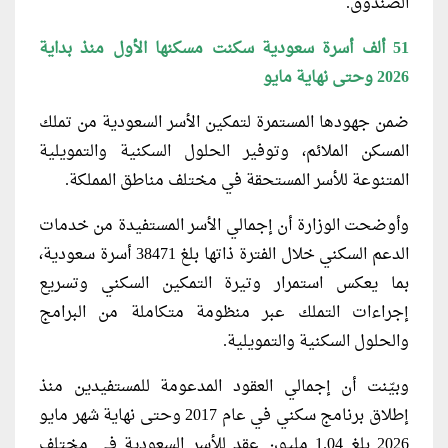
الصندوق.
51 ألف أسرة سعودية سكنت مسكنها الأول منذ بداية
2026 وحتى نهاية مايو
ضمن جهودها المستمرة لتمكين الأسر السعودية من تملك
المسكن الملائم، وتوفير الحلول السكنية والتمويلية
المتنوعة للأسر المستحقة في مختلف مناطق المملكة.
وأوضحت الوزارة أن إجمالي الأسر المستفيدة من خدمات
الدعم السكني خلال الفترة ذاتها بلغ 38471 أسرة سعودية،
بما يعكس استمرار وتيرة التمكين السكني وتسريع
إجراءات التملك عبر منظومة متكاملة من البرامج
والحلول السكنية والتمويلية.
وبيّنت أن إجمالي العقود المدعومة للمستفيدين منذ
إطلاق برنامج سكني في عام 2017 وحتى نهاية شهر مايو
2026 بلغ 1.04 مليون عقد للأسر السعودية في مختلف