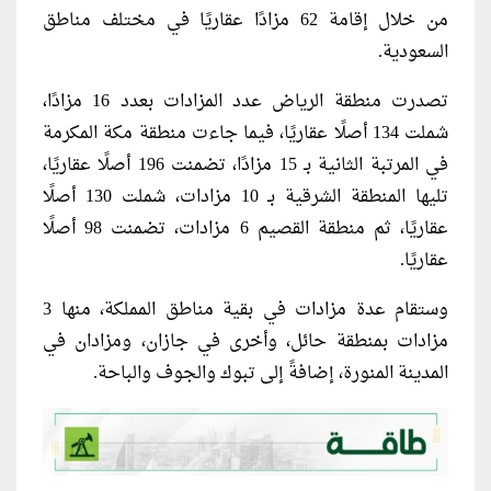
من خلال إقامة 62 مزادًا عقاريًا في مختلف مناطق
السعودية.
تصدرت منطقة الرياض عدد المزادات بعدد 16 مزادًا،
شملت 134 أصلًا عقاريًا، فيما جاءت منطقة مكة المكرمة
في المرتبة الثانية بـ 15 مزادًا، تضمنت 196 أصلًا عقاريًا،
تليها المنطقة الشرقية بـ 10 مزادات، شملت 130 أصلًا
عقاريًا، ثم منطقة القصيم 6 مزادات، تضمنت 98 أصلًا
عقاريًا.
وستقام عدة مزادات في بقية مناطق المملكة، منها 3
مزادات بمنطقة حائل، وأخرى في جازان، ومزادان في
المدينة المنورة، إضافةً إلى تبوك والجوف والباحة.