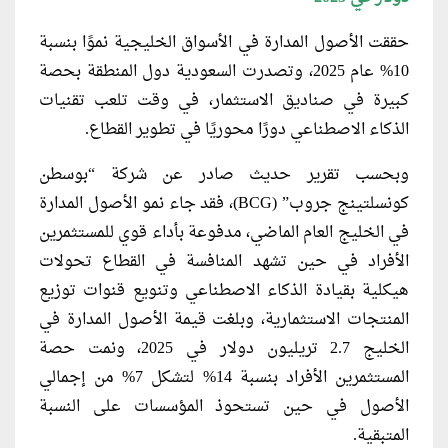
حققت الأصول المدارة في الأسواق الخليجية نموًا بنسبة
10% عام 2025، وتصدرت السعودية دول المنطقة بحصة
كبيرة في صناديق الاستثمار، في وقت تلعب تقنيات
الذكاء الاصطناعي دورًا محوريًا في تطوير القطاع.
وبحسب تقرير حديث صادر عن شركة “بوسطن
كونسلتينج جروب” (BCG)، فقد جاء نمو الأصول المدارة
في الخليج العام الماضي، مدفوعة بأداء قوي للمستثمرين
الأفراد في حين تشهد المنافسة في القطاع تحولات
هيكلية بقيادة الذكاء الاصطناعي وتنويع قنوات توزيع
المنتجات الاستثمارية، وبلغت قيمة الأصول المدارة في
الخليج 2.7 تريليون دولار في 2025، ونمت حصة
المستثمرين الأفراد بنسبة 14% لتشكل 7% من إجمالي
الأصول في حين تستحوذ المؤسسات على النسبة
المتبقية.