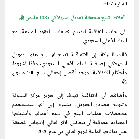
المالية 2027.
“أملاك” تبيع محفظة تمويل استهلاكي بـ138 مليون ريال
إلى جانب اتفاقية لتقديم خدمات للعقود المبيعة، مع
البنك الأهلي السعودي.
قالت الشركة، إن الاتفاقية تتيح لها بيع عقود تمويل
استهلاكي إضافية للبنك الأهلي السعودي، وفقًا لشروط
وأحكام الاتفاقية، وبحد أقصى إجمالي يبلغ 500 مليون
ريال.
وأضافت أن الاتفاقية تهدف إلى تعزيز مركز السيولة
وتنويع مصادر التمويل، مشيرة إلى أنها ستستخدم
متحصلات عمليات البيع في دعم أعمالها وأنشطتها
المعتادة، متوقعة أن ينعكس الأثر المالي الإيجابي للصفقة
على نتائجها المالية للربع الثاني من عام 2026.