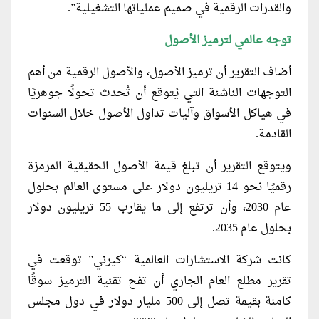
والقدرات الرقمية في صميم عملياتها التشغيلية”.
توجه عالمي لترميز الأصول
أضاف التقرير أن ترميز الأصول، والأصول الرقمية من أهم
التوجهات الناشئة التي يُتوقع أن تُحدث تحولًا جوهريًا
في هياكل الأسواق وآليات تداول الأصول خلال السنوات
القادمة.
ويتوقع التقرير أن تبلغ قيمة الأصول الحقيقية المرمزة
رقميًا نحو 14 تريليون دولار على مستوى العالم بحلول
عام 2030، وأن ترتفع إلى ما يقارب 55 تريليون دولار
بحلول عام 2035.
كانت شركة الاستشارات العالمية “كيرني” توقعت في
تقرير مطلع العام الجاري أن تفح تقنية الترميز سوقًا
كامنة بقيمة تصل إلى 500 مليار دولار في دول مجلس