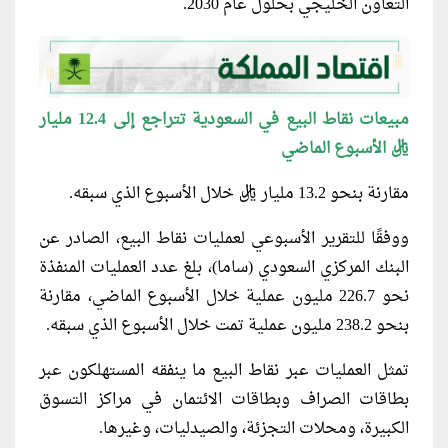
التعاون الخليجي بحلول عام 2030.
مبيعات نقاط البيع في السعودية تتراجع إلى 12.4 مليار
ريال الأسبوع الماضي
مقارنة بنحو 13.2 مليار ريال خلال الأسبوع الذي سبقه.
ووفقًا للتقرير الأسبوعي لعمليات نقاط البيع، الصادر عن
البنك المركزي السعودي (ساما)، بلغ عدد العمليات المنفذة
نحو 226.7 مليون عملية خلال الأسبوع الماضي، مقارنة
بنحو 238.2 مليون عملية تمت خلال الأسبوع الذي سبقه.
تمثل العمليات عبر نقاط البيع ما ينفقه المستهلكون عبر
بطاقات الصراف وبطاقات الائتمان في مراكز التسوق
الكبيرة، ومحلات التجزئة، والصيدليات، وغيرها.