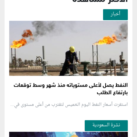
أخبار
النفط يصل لأعلى مستوياته منذ شهر وسط توقعات
بارتفاع الطلب
استقرت أسعار النفط اليوم الخميس لتقترب من أعلى مستوى في...
نشرة السعودية