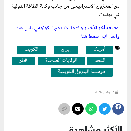
من المخزون الاستراتيجي من جانب وكالة الطاقة الدولية
في يوليو”.
لمتابعة أخر الأخبار والتحليلات من إيكونومي بلس عبر
واتس اب اضغط هنا
أمريكا
إيران
الكويت
النفط
الولايات المتحدة
قطر
مؤسسة البترول الكويتية
2 يوليو, 2026
الأكثر مشاهدة