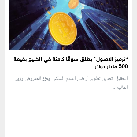
“ترميز الأصول” يطلق سوقًا كامنة في الخليج بقيمة
500 مليار دولار
الحقيل: تعديل تطوير أراضي الدعم السكني يعزز المعروض وزير
المالية...
منطقة إعلانية