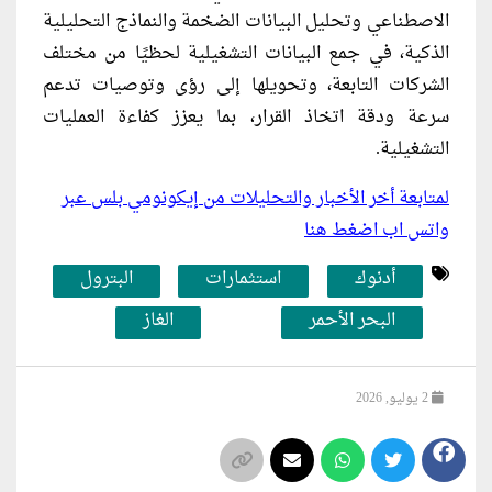
الاصطناعي وتحليل البيانات الضخمة والنماذج التحليلية
الذكية، في جمع البيانات التشغيلية لحظيًا من مختلف
الشركات التابعة، وتحويلها إلى رؤى وتوصيات تدعم
سرعة ودقة اتخاذ القرار، بما يعزز كفاءة العمليات
التشغيلية.
لمتابعة أخر الأخبار والتحليلات من إيكونومي بلس عبر
واتس اب اضغط هنا
أدنوك
استثمارات
البترول
البحر الأحمر
الغاز
2 يوليو, 2026