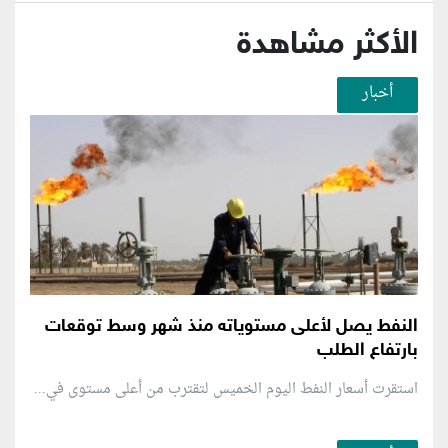
الأكثر مشاهدة
أخبار
النفط يصل لأعلى مستوياته منذ شهر وسط توقعات
بارتفاع الطلب
استقرت أسعار النفط اليوم الخميس لتقترب من أعلى مستوى في...