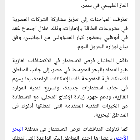
الغاز الطبيعي في مصر.
تطرقت المباحثات إلى تعزيز مشاركة الشركات المصرية
في مشروعات الطاقة بالإمارات، وذلك خلال اجتماع عُقد
في أبوظبي بحضور كبار المسؤولين من الجانبين، وفق
بيان لوزارة البترول اليوم.
ناقش الجانبان فرص الاستثمار في الاكتشافات الغازية
غير المنماة بالبحر المتوسط في مصر، إلى جانب المناطق
الاستكشافية المفتوحة ذات الإمكانات الواعدة، بما يسهم
في جذب استثمارات جديدة، وتسريع تنمية الموارد
الغازية، ودعم جهود زيادة الإنتاج المحلي، مع الاستفادة
من الخبرات التقنية المتقدمة التي تمتلكها أدنوك في
المناطق البحرية.
كما تناولت المناقشات فرص الاستثمار في منطقة
البحر
الأحمر
، باعتبارها إحدى المناطق البكر الواعدة التي تمتلك