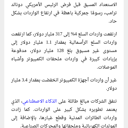
الاستعداد المسبق قبل فرض الرئيس الأمريكي دونالد
ترامب، رسومًا جمركية باهظة في ارتفاع الواردات بشكل
حاد.
ارتفعت واردات السلع 4% إلى 317 مليار دولار، كما ارتفعت
واردات السلع الرأسمالية بمقدار 1.1 مليار دولار إلى
مستوى غير مسبوق بلغ 128 مليار دولار، مدفوعة
بزيادات كبيرة في واردات ملحقات الكمبيوتر وأشباه
الموصلات.
غير أن واردات أجهزة الكمبيوتر انخفضت بمقدار 3.4 مليار
دولار.
تنفق الشركات مبالغ طائلة على
الذكاء الاصطناعي
، الذي
يعتمد تطويره بشكل كبير على الواردات. كما زادت
واردات الطائرات المدنية وقطع غيارها، بالإضافة إلى
المولدات الكهربائية وملحقاتها والمحركات الصناعية.