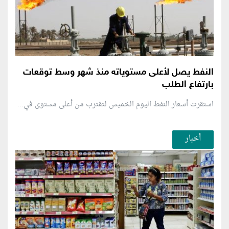
النفط يصل لأعلى مستوياته منذ شهر وسط توقعات
بارتفاع الطلب
استقرت أسعار النفط اليوم الخميس لتقترب من أعلى مستوى في...
أخبار