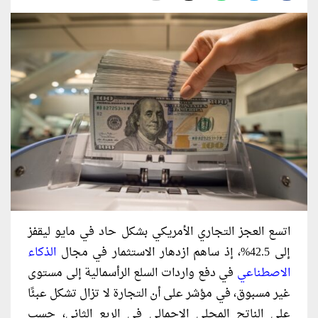
اتسع العجز التجاري الأمريكي بشكل حاد في مايو ليقفز
إلى 42.5%، إذ ساهم ازدهار الاستثمار في مجال
الذكاء
الاصطناعي
في دفع واردات السلع الرأسمالية إلى مستوى
غير مسبوق، في مؤشر على أن التجارة لا تزال تشكل عبئًا
على الناتج المحلي الإجمالي في الربع الثاني، حسب