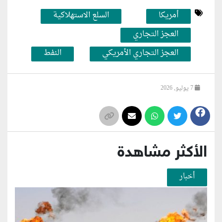
أمريكا
السلع الاستهلاكية
العجز التجاري
العجز التجاري الأمريكي
النفط
7 يوليو, 2026
الأكثر مشاهدة
أخبار