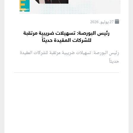
27 يوليو, 2026
رئيس البورصة: تسهيلات ضريبية مرتقبة
للشركات المقيدة حديثاً
رئيس البورصة: تسهيلات ضريبية مرتقبة للشركات المقيدة
حديثاً
منطقة إعلانية