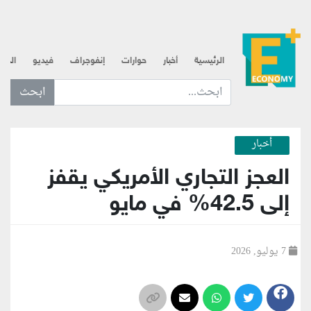
الرئيسية
أخبار
حوارات
إنفوجراف
فيديو
الذه
ابحث عن... :
أخبار
العجز التجاري الأمريكي يقفز
إلى 42.5% في مايو
7 يوليو, 2026