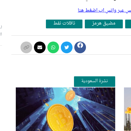
بلس عبر واتس اب اضغط هنا
مضيق هرمز
ناقلات نفط
رئ
ال
م
نشرة السعودية