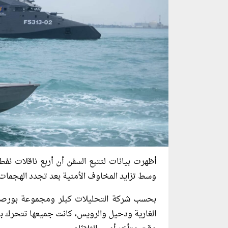
أظهرت بيانات لتتبع السفن أن أربع ناقلات ن
وسط تزايد المخاوف الأمنية بعد تجدد الهجمات عل
بحسب شركة ​التحليلات كبلر ومجموعة بورصات 
الغارية ودحيل ⁠والرويس، كانت جميعها تتحرك 