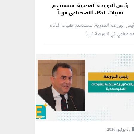
رئيس البورصة المصرية: سنستخدم
تقنيات الذكاء الاصطناعي قريباً
يس البورصة المصرية: سنستخدم تقنيات الذكاء
اصطناعي في البورصة قريباً
27 يوليو, 2026