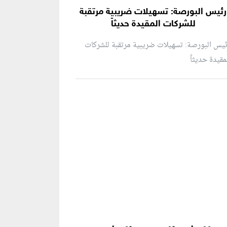
رئيس البورصة: تسهيلات ضريبية مرتقبة
للشركات المقيدة حديثاً
يس البورصة: تسهيلات ضريبية مرتقبة للشركات
مقيدة حديثاً
نطقة إعلانية