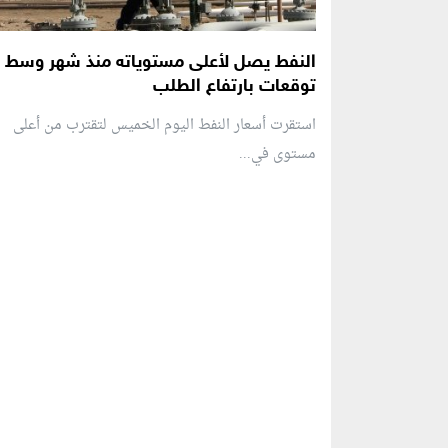
النفط يصل لأعلى مستوياته منذ شهر وسط
توقعات بارتفاع الطلب
استقرت أسعار النفط اليوم الخميس لتقترب من أعلى
مستوى في...
منطقة إعلانية