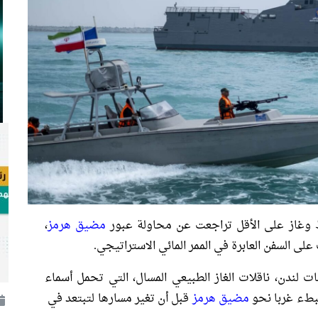
فط وغاز على الأقل تراجعت عن محاولة عبور
مضيق هرمز
،
ى السفن العابرة ​في الممر المائي الاستراتيجي.
لندن، ناقلات الغاز الطبيعي المسال، التي تحمل أسماء
ببطء غربا نحو
مضيق هرمز
قبل أن تغير مسارها لتبتعد في ​