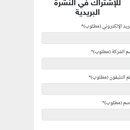
للإشتراك في النشرة
البريدية
بريد الإلكتروني (مطلوب)
*
م الشركة (مطلوب)
*
م التليفون (مطلوب)
*
إسم (مطلوب)
*