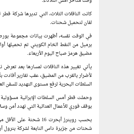
وقت متأخر أمس الثلاثاء.
كانت الناقلات الثلاث، التي تديرها شركة قطر
لفان لتحميل شحنات.
في الوقت نفسه، أظهرت بيانات مجموعة بورصات
برميل من النفط الخام الكويتي تم تحميلها أوا
مضيق هرمز صباح اليوم الأربعاء.
يأتي تغيير ‌هذه الناقلات لمسارها بعد تعرض ن
لأضرار بالقرب من المضيق، عقب تقارير أفادت بأ
السلطات البحرية لرفع مستوى التهديد للسفن الع
وحملت قطر أمس السلطات الإيرانية مسؤولية ال
بوقف فوري للأعمال العدائية التي تهدد أمن وس
شحنات من جزيرة داس التابعة لشركة بترول أب