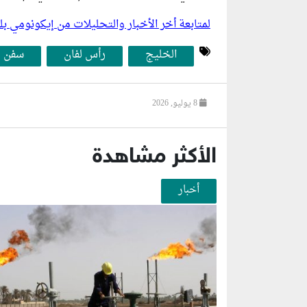
لمتابعة أخر الأخبار والتحليلات من إيكونومي 
الخليج
رأس لفان
سفن
8 يوليو, 2026
الأكثر مشاهدة
أخبار