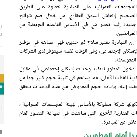
المجتمعات العمرانية على المبادرة خطوة على الطريق
الصحيح لإنعاش السوق العقاري من خلال ضم شرائح
جديدة إليه تعتبر هي في الأساس القاعدة العريضة من
رئ
المواطنين.
ال
ن المبادرة تعتبر سلاح ذو حدين، فهي تساهم في توفير
إسكان الإجتماعي، وفي الوقت نفسه سيتوفر لدى الشركات
المتوسطة.
 دخول المطور لتنفيذ وحدات إسكان إجتماعي في مقابل
 للفئات الأعلى، مما يساهم في تلبية حجم كبير جدا من
تفت إليه، وزيادة حجم المعروض من هذه الوحدات يحقق
ونها شركة مملوكة بالأساس لهيئة المجتمعات العمرانية ،
ت العقارية الأخرى التي ساهمت في صياغة التصور العام
دا أمام المطورين