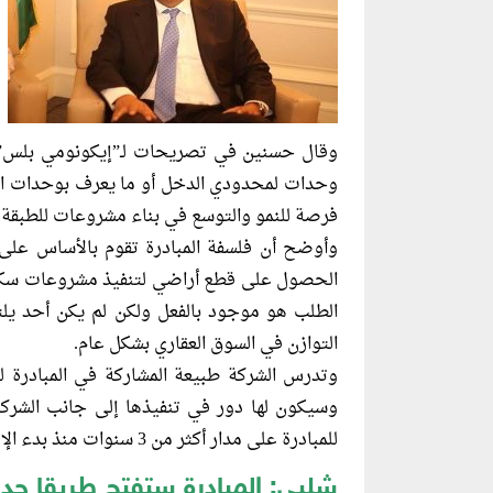
وقال حسنين في تصريحات لـ”إيكونومي بلس” إ
وحدات لمحدودي الدخل أو ما يعرف بوحدات ال
فرصة للنمو والتوسع في بناء مشروعات للطبقة 
وأوضح أن فلسفة المبادرة تقوم بالأساس على
الحصول على قطع أراضي لتنفيذ مشروعات سكنية
الطلب هو موجود بالفعل ولكن لم يكن أحد يل
التوازن في السوق العقاري بشكل عام.
وتدرس الشركة طبيعة المشاركة في المبادرة لك
وسيكون لها دور في تنفيذها إلى جانب الشركا
للمبادرة على مدار أكثر من 3 سنوات منذ بدء الإعلان عن المبادرة.
شلبي: المبادرة ستفتح طريقا جدي