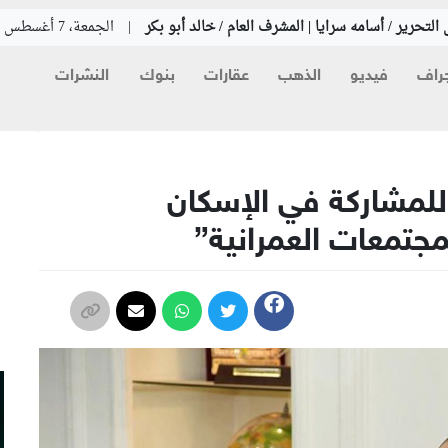
التحرير / أسامه سرايا | المشرف العام / خالد أبو بكر
|
الجمعة، 7 أغسطس 2026
راف
فيديو
الذهب
عقارات
بنوك
النشرات
م
للمشاركة في الإسكان
مجتمعات العمرانية”
م