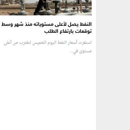
النفط يصل لأعلى مستوياته منذ شهر وسط
توقعات بارتفاع الطلب
استقرت أسعار النفط اليوم الخميس لتقترب من أعلى
مستوى في...
منطقة إعلانية