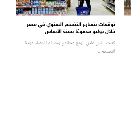
توقعات بتسارع التضخم السنوي في مصر
خلال يوليو مدفوعًا بسنة الأساس
كتبت - ندى عادل توقع محللون وخبراء اقتصاد عودة
التضخم...