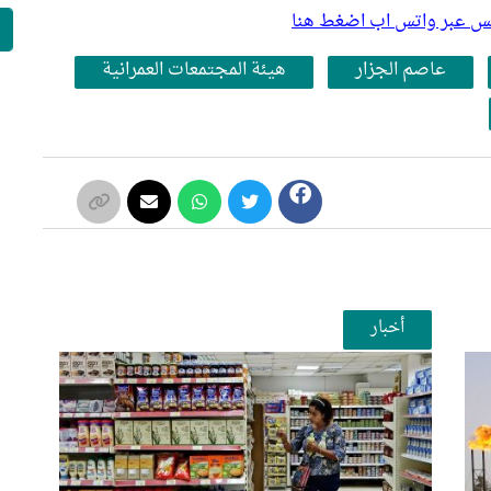
بلس عبر واتس اب اضغط هنا
عاصم الجزار
هيئة المجتمعات العمرانية
أخبار