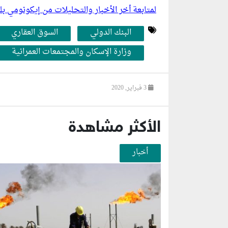
لمتابعة أخر الأخبار والتحليلات من إيكونومي 
البنك الدولي
السوق العقاري
وزارة الإسكان والمجتمعات العمرانية
3 فبراير, 2020
الأكثر مشاهدة
أخبار