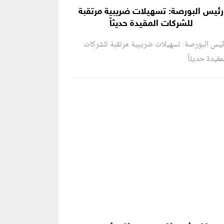
رئيس البورصة: تسهيلات ضريبية مرتقبة
للشركات المقيدة حديثاً
يس البورصة: تسهيلات ضريبية مرتقبة للشركات
مقيدة حديثاً
نطقة إعلانية