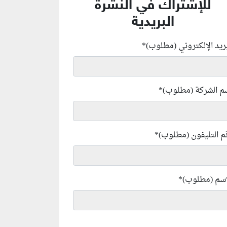
للإشتراك في النشرة
البريدية
بريد الإلكتروني (مطلوب)
*
م الشركة (مطلوب)
*
م التليفون (مطلوب)
*
إسم (مطلوب)
*