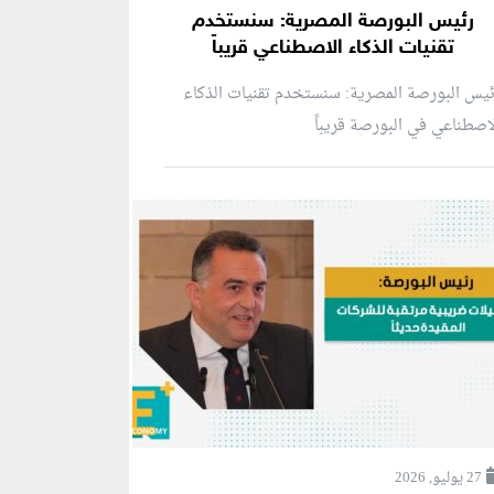
رئيس البورصة المصرية: سنستخدم
تقنيات الذكاء الاصطناعي قريباً
يس البورصة المصرية: سنستخدم تقنيات الذكاء
اصطناعي في البورصة قريباً
27 يوليو, 2026