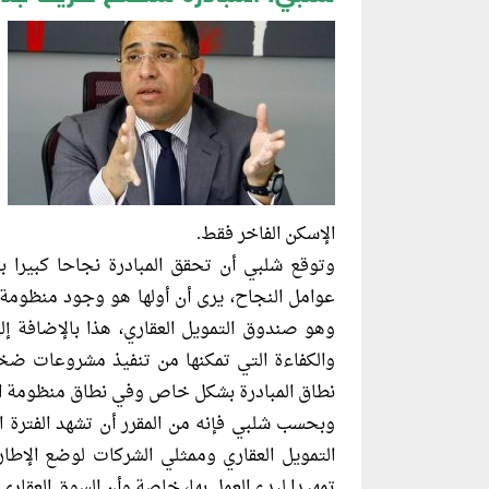
الإسكن الفاخر فقط.
وتوقع شلبي أن تحقق المبادرة نجاحا كبيرا 
عوامل النجاح، يرى أن أولها هو وجود منظوم
وهو صندوق التمويل العقاري، هذا بالإضافة إل
والكفاءة التي تمكنها من تنفيذ مشروعات ضخ
نطاق المبادرة بشكل خاص وفي نطاق منظومة ال
وبحسب شلبي فإنه من المقرر أن تشهد الفترة ا
التمويل العقاري وممثلي الشركات لوضع الإطار ا
تمهيدا لبدء العمل بها، خاصة وأن السوق العقار