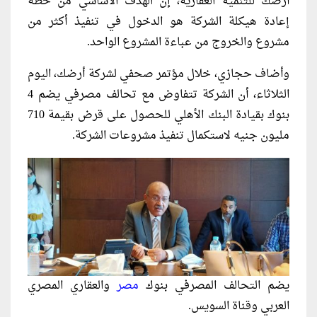
أرضك للتنمية العقارية، إن الهدف الأساسي من خطة
إعادة هيكلة الشركة هو الدخول في تنفيذ أكثر من
مشروع والخروج من عباءة المشروع الواحد.
وأضاف حجازي، خلال مؤتمر صحفي لشركة أرضك، اليوم
الثلاثاء، أن الشركة تتفاوض مع تحالف مصرفي يضم 4
بنوك بقيادة البنك الأهلي للحصول على قرض بقيمة 710
مليون جنيه لاستكمال تنفيذ مشروعات الشركة.
يضم التحالف المصرفي بنوك
مصر
والعقاري المصري
العربي وقناة السويس.