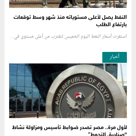
النفط يصل لأعلى مستوياته منذ شهر وسط توقعات
بارتفاع الطلب
استقرت أسعار النفط اليوم الخميس لتقترب من أعلى مستوى في...
أخبار
لأول مرة.. مصر تصدر ضوابط تأسيس ومزاولة نشاط
“صناديق التحوط”