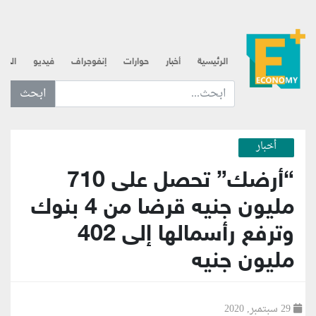
الرئيسية
أخبار
حوارات
إنفوجراف
فيديو
الذه
ابحث عن... :
أخبار
“أرضك” تحصل على 710
مليون جنيه قرضا من 4 بنوك
وترفع رأسمالها إلى 402
مليون جنيه
29 سبتمبر, 2020