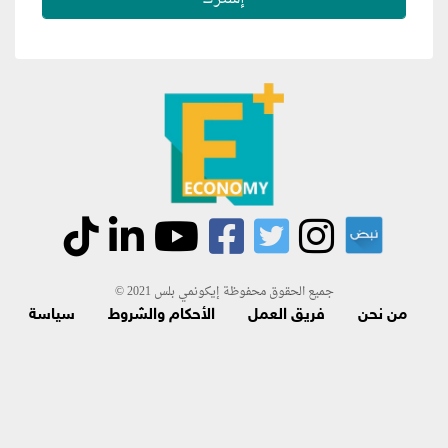
جميع الحقوق محفوظة إيكونمي بلس 2021 ©
من نحن
فريق العمل
الأحكام والشروط
سياسة
الاسترجاع و الاشتراك
اتصل بنا