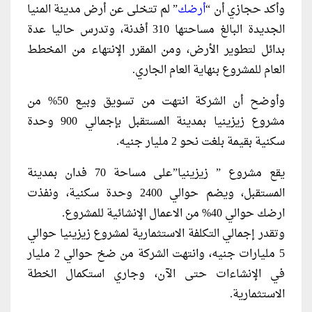
وأكد حجازي أن “
أرضك
” لم تتخلى عن أرض مدينة المنيا
الجديدة البالغ مساحتها 310 أفدنة، وتدرس حاليا عدة
بدائل لتطوير الأرض، ومن المقرر الإنتهاء من المخطط
العام للمشروع بنهاية العام الجاري.
وأوضح أن الشركة انتهت من تسويق وبيع 50% من
مشروع زيزينيا بمدينة المستقبل بإجمالي 900 وحدة
سكنية بقيمة بلغت نحو 2 مليار جنيه.
يقع مشروع ” زيزينيا”على مساحة 70 فدان بمدينة
المستقبل، ويضم حوالي 2400 وحدة سكنية، ونفذت
ارضك حوالي 40% من الاعمال الإنشائية للمشروع.
وتقدر إجمالي التكلفة الاستثمارية لمشروع زيزينيا حوالي
5 مليارات جنيه، وانتهت الشركة من ضخ حوالي 2 مليار
في الإنشاءات حتى الآن، وجاري استكمال الخطة
الاستثمارية.