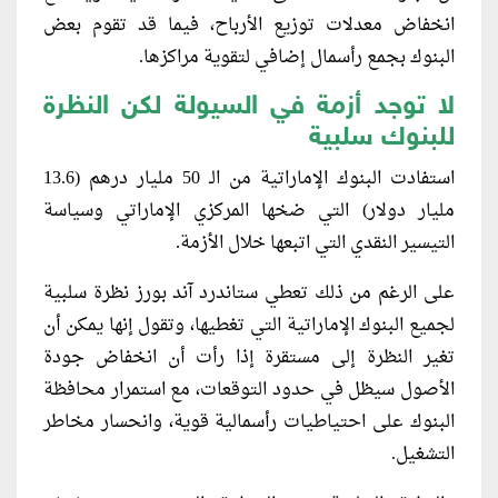
انخفاض معدلات توزيع الأرباح، فيما قد تقوم بعض
البنوك بجمع رأسمال إضافي لتقوية مراكزها.
لا توجد أزمة في السيولة لكن النظرة
للبنوك سلبية
استفادت البنوك الإماراتية من الـ 50 مليار درهم (13.6
مليار دولار) التي ضخها المركزي الإماراتي وسياسة
التيسير النقدي التي اتبعها خلال الأزمة.
على الرغم من ذلك تعطي ستاندرد آند بورز نظرة سلبية
لجميع البنوك الإماراتية التي تغطيها، وتقول إنها يمكن أن
تغير النظرة إلى مستقرة إذا رأت أن انخفاض جودة
الأصول سيظل في حدود التوقعات، مع استمرار محافظة
البنوك على احتياطيات رأسمالية قوية، وانحسار مخاطر
التشغيل.