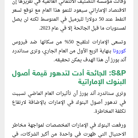
وقالت مؤسسة التصنيف الائتماني العالمية في تقريرها إن
الاقتصاد الإماراتي سيعود للنمو هذا العام مع توقع لسعر
النفط عند 50 دولارا للبرميل في المتوسط لكنه لن يصل
لمستويات ما قبل الجائحة إلا في عام 2023.
وتسعى الإمارات لتلقيح 50% من سكانها ضد فيروس
كورونا
بنهاية الربع الأول من العام الجاري، وترى ستاندرد
آند بورز أن هذا الهدف يمكن تحقيقه.
S&P: الجائحة أدت لتدهور قيمة أصول
البنوك الإماراتية
وترى ستاندرد آند بورز أن تأثيرات العام الماضي تسببت
في تدهور أصول البنوك في الإمارات بالإضافة لارتفاع
تكلفة المخاطرة.
ورفعت البنوك في الإمارات المخصصات لمواجهة مخاطر
الاحتيال التي ظهرت في واحدة من أكبر الشركات، في