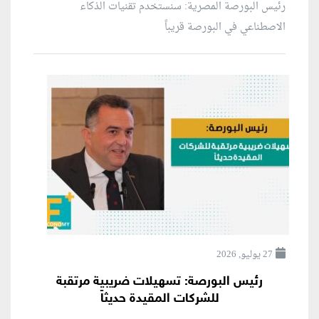
رئيس البورصة المصرية: سنستخدم تقنيات الذكاء
الاصطناعي في البورصة قريباً
27 يوليو, 2026
رئيس البورصة: تسهيلات ضريبية مرتقبة
للشركات المقيدة حديثاً