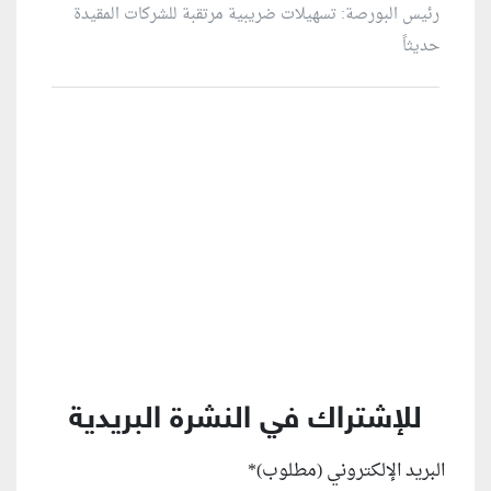
رئيس البورصة: تسهيلات ضريبية مرتقبة للشركات المقيدة
حديثاً
منطقة إعلانية
للإشتراك في النشرة البريدية
البريد الإلكتروني (مطلوب)
*