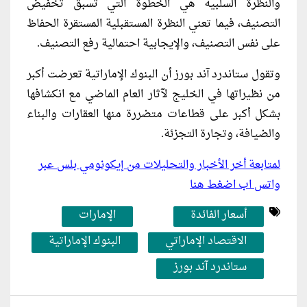
والنظرة السلبية هي الخطوة التي تسبق تخفيض
التصنيف، فيما تعني النظرة المستقبلية المستقرة الحفاظ
على نفس التصنيف، والإيجابية احتمالية رفع التصنيف.
وتقول ستاندرد آند بورز أن البنوك الإماراتية تعرضت أكبر
من نظيراتها في الخليج لآثار العام الماضي مع انكشافها
بشكل أكبر على قطاعات متضررة منها العقارات والبناء
والضيافة، وتجارة التجزئة.
لمتابعة أخر الأخبار والتحليلات من إيكونومي بلس عبر
واتس اب اضغط هنا
أسعار الفائدة
الإمارات
الاقتصاد الإماراتي
البنوك الإماراتية
ستاندرد آند بورز