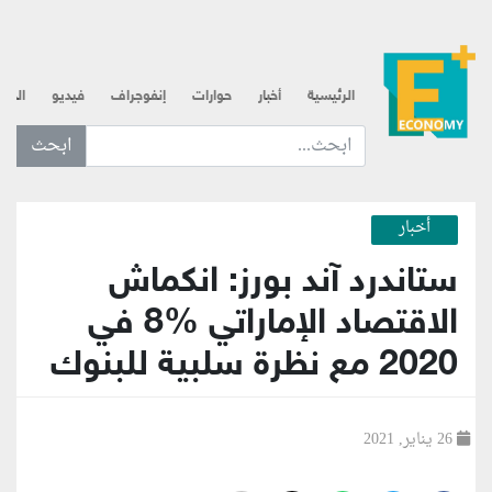
الرئيسية
أخبار
حوارات
إنفوجراف
فيديو
الذه
ابحث عن... :
أخبار
ستاندرد آند بورز: انكماش
الاقتصاد الإماراتي %8 في
2020 مع نظرة سلبية للبنوك
26 يناير, 2021