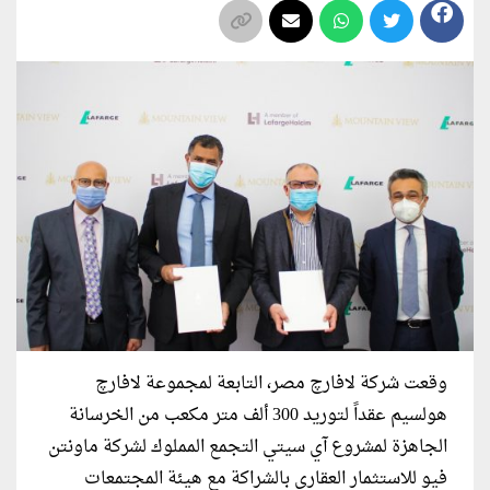
وقعت شركة لافارﭺ مصر، التابعة لمجموعة لافارﭺ
هولسيم عقداً لتوريد 300 ألف متر مكعب من الخرسانة
الجاهزة لمشروع آي سيتي التجمع المملوك لشركة ماونتن
فيو للاستثمار العقاري بالشراكة مع هيئة المجتمعات