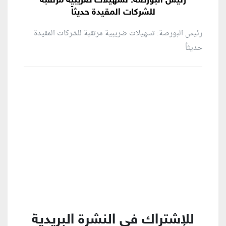
رئيس البورصة: تسهيلات ضريبية مرتقبة
للشركات المقيدة حديثاً
رئيس البورصة: تسهيلات ضريبية مرتقبة للشركات المقيدة
حديثاً
منطقة إعلانية
للإشتراك في النشرة البريدية