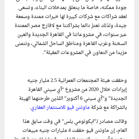
جودة ممكنه، خاصة ما يتعلق بمدخلات البناء، وتسعى
لعقد شراكات مع شركات كبيرة لها خبرات ممتدة وسمعة
جيدة، ولذلك نعتز دائما بشراكتنا مع لافارج مصر الممتدة
عبر سنوات، في مشروعاتنا في القاهرة الجديدة والعين
السخنة وغرب القاهرة ومناطق الساحل الشمالي، ونتمنى
مزيدا من التعاون في المشروعات المقبلة”.
وحققت هيئة المجتمعات العمرانية 2.5 مليار جنيه
إيرادات خلال 2020 من مشروع “آي سيتي القاهرة
الجديدة” و”آي سيتي 6 أكتوبر” اللذين طرحتهما الهيئة
بالشراكة مع شركة
ماونتن فيو للاستثمار العقاري
.
وقالت مصادر لـ”ايكونومي بلس” في وقت سابق هذا
العام، إن ماونتن فيو حققت 4 مليارات جنيه مبيعات