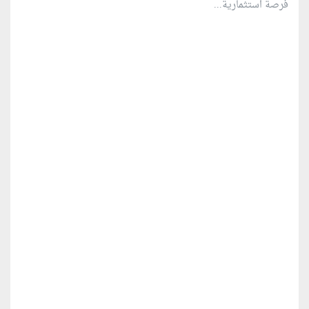
فرصة استثمارية...
منطقة إعلانية