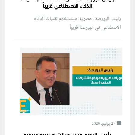
الذكاء الاصطناعي قريباً
رئيس البورصة المصرية: سنستخدم تقنيات الذكاء
الاصطناعي في البورصة قريباً
27 يوليو, 2026