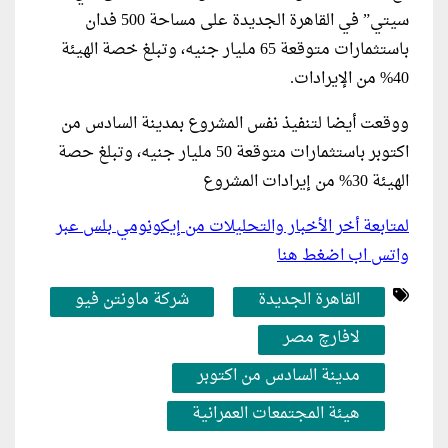
سيتي” في القاهرة الجديدة على مساحة 500 فدان
باستثمارات متوقعة 65 مليار جنيه، وتبلغ خصة الهيئة
40% من الإيرادات.
ووقعت أيضا لتنفيذ نفس المشروع بمدينة السادس من
اكتوبر باستثمارات متوقعة 50 مليار جنيه، وتبلغ حصة
الهيئة 30% من إيرادات المشروع
لمتابعة أخر الأخبار والتحليلات من إيكونومي بلس عبر
واتس اب اضغط هنا
القاهرة الجديدة
شركة ماونتن فيو
لافارﭺ مصر
مدينة السادس من اكتوبر
هيئة المجتمعات العمرانية