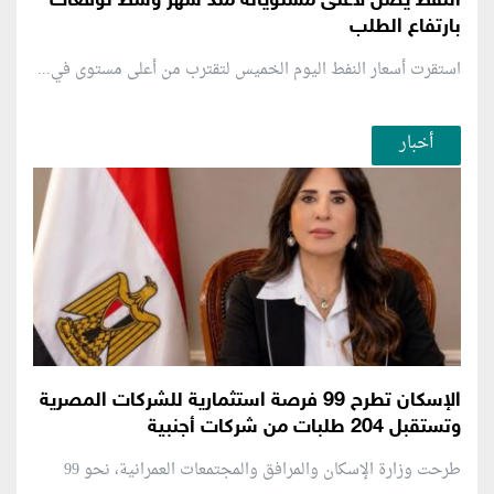
النفط يصل لأعلى مستوياته منذ شهر وسط توقعات
بارتفاع الطلب
استقرت أسعار النفط اليوم الخميس لتقترب من أعلى مستوى في...
أخبار
الإسكان تطرح 99 فرصة استثمارية للشركات المصرية
وتستقبل 204 طلبات من شركات أجنبية
طرحت وزارة الإسكان والمرافق والمجتمعات العمرانية، نحو 99