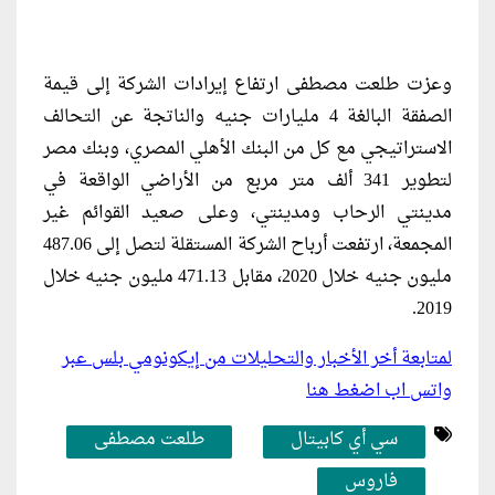
وعزت طلعت مصطفى ارتفاع إيرادات الشركة إلى قيمة
الصفقة البالغة 4 مليارات جنيه والناتجة عن التحالف
الاستراتيجي مع كل من البنك الأهلي المصري، وبنك مصر
لتطوير 341 ألف متر مربع من الأراضي الواقعة في
مدينتي الرحاب ومدينتي، وعلى صعيد القوائم غير
المجمعة، ارتفعت أرباح الشركة المستقلة لتصل إلى 487.06
مليون جنيه خلال 2020، مقابل 471.13 مليون جنيه خلال
2019.
لمتابعة أخر الأخبار والتحليلات من إيكونومي بلس عبر
واتس اب اضغط هنا
سي أي كابيتال
طلعت مصطفى
فاروس