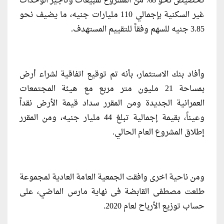
تخصيص نحو 8% من المشروع لمبيعات وتأجير الوحدات
غير السكنية بإجمالي 110 مليارات جنيه، ما يضيف نحو
3.85 جنيه للسهم وفقاً للتقييم المستهدف.
وأفاد بنك الاستثمار، بأنه تم توقيع اتفاقية لشراء أرض
بمساحة 21 مليون متر مربع مع هيئة المجتمعات
العمرانية الجديدة ومن المقرر سداد قيمة الأرض نقداً
وعيناً، بقيمة إجمالية تبلغ 44 مليار جنيه، ومن المقرر
إطلاق المشروع العام الحالي.
ومن ناحية اخرى وافقت الجمعية العامة العادية لمجموعة
طلعت مصطفى القابضة فى نهاية مارس الماضي، على
حساب توزيع الأرباح لعام 2020.