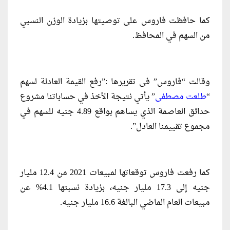
كما حافظت فاروس على توصيتها بزيادة الوزن النسبي
من السهم في المحافظ.
وقالت “فاروس” فى تقريرها :”رفع القيمة العادلة لسهم
“
طلعت مصطفى
” يأتي نتيجة الأخذ في حساباتنا مشروع
حدائق العاصمة الذي يساهم بواقع 4.89 جنيه للسهم في
مجموع تقييمنا العادل”.
كما رفعت فاروس توقعاتها لمبيعات 2021 من 12.4 مليار
جنيه إلى 17.3 مليار جنيه، بزيادة نسبتها 4.1% عن
مبيعات العام الماضي البالغة 16.6 مليار جنيه.