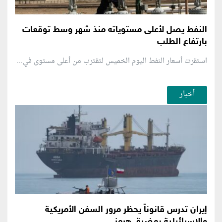
النفط يصل لأعلى مستوياته منذ شهر وسط توقعات
بارتفاع الطلب
استقرت أسعار النفط اليوم الخميس لتقترب من أعلى مستوى في...
أخبار
إيران تدرس قانوناً يحظر مرور السفن الأمريكية
والإسرائيلية بمضيق هرمز