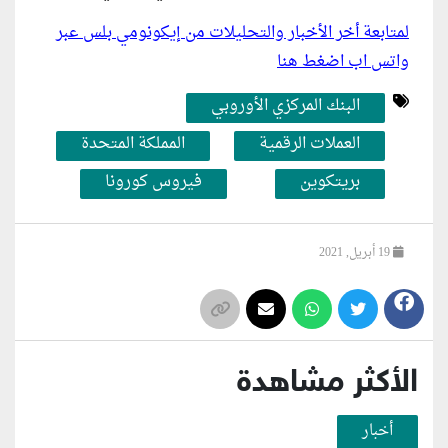
لمتابعة أخر الأخبار والتحليلات من إيكونومي بلس عبر
واتس اب اضغط هنا
البنك المركزي الأوروبي
العملات الرقمية
المملكة المتحدة
بريتكوين
فيروس كورونا
19 أبريل, 2021
الأكثر مشاهدة
أخبار