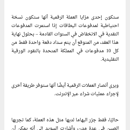
ستكون إحدى مزايا العملة الرقمية أنها ستكون نسخة
احتياطية لمدفوعات البطاقات إذا استمرت المدفوعات
النقدية في الانخفاض في السنوات القادمة – بحلول نهاية
هذا العقد، من المتوقع أن يتم سداد دفعة واحدة فقط من
كل 10 مدفوعات في المملكة المتحدة بالنقود الورقية
التقليدية.
ويرى أنصار العملات الرقمية أيضًا أنها ستوفر طريقة أخرى
لإجراء عمليات شراء عبر الإنترنت.
حاليًا، فقط جزر البهاما لديها مثل هذه العملة، كما تجربها
الصين في عدة مدن، وأشارت السويد إلى أنه يمكن أن