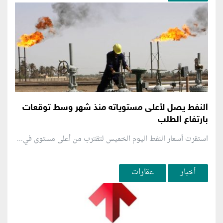
النفط يصل لأعلى مستوياته منذ شهر وسط توقعات
بارتفاع الطلب
استقرت أسعار النفط اليوم الخميس لتقترب من أعلى مستوى في...
أخبار
عقارات