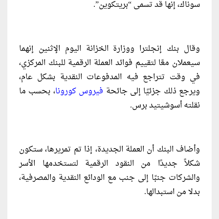
سوناك، إنها قد تسمى “بريتكوين”.
وقال بنك إنجلترا ووزارة الخزانة اليوم الإثنين إنهما
سيعملان معًا لتقييم فوائد العملة الرقمية للبنك المركزي،
في وقت تتراجع فيه المدفوعات النقدية بشكل عام،
ويرجع ذلك جزئيًا إلى جائحة
فيروس كورونا
، بحسب ما
نقلته أسوشيتيد برس.
وأضاف البنك أن العملة الجديدة، إذا تم تمريرها، ستكون
شكلاً جديدًا من النقود الرقمية لتستخدمها الأسر
والشركات جنبًا إلى جنب مع الودائع النقدية والمصرفية،
بدلا من استبدالها.