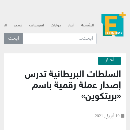
الرئيسية
أخبار
حوارات
إنفوجراف
فيديو
الذه
ابحث عن... :
أخبار
السلطات البريطانية تدرس
إصدار عملة رقمية باسم
«بريتكوين»
19 أبريل, 2021