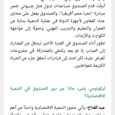
أيضًا، قدم الصندوق مساعدات لدول مثل جيبوتي ضمن
مبادرة “تحيا مصر أفريقيا”، والصندوق يعمل على محاور
عدة، كمعاون لأجهزة الدولة في عملية التنمية، بداية من
العمران والتعليم والتدريب المهني، وصولًا إلى مواجهة
الكوارث والأزمات.
نطور آداء الصندوق في الفترة الأخير لينتقل من المشارك
إلى المبادر، إذ لم يعد يكتفي بالمشاركة في مشروعات
تُعرض عليه، لكن امتد إلى مُبادرات تُحقق جزء من الحياة
الكريمة للمواطنين.
ايكونومي بلس: ماذا عن دور الصندوق في التنمية
الاقتصادية؟
عبد الفتاح:
يأتي محور التنمية الاقتصادية واحدًا من أهم