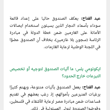
عبد الفتاح:
يعكف الصندوق حاليا على إعداد قائمة
سوداء بأسماء التجار الذين يسيئون استخدام ايصالات
الأمانة على الغارمين ضمن خطة الدولة في مبادرة
الرئاسة (سجون بلا غارمين)، بخلاف أن الصندوق عضوًا
في اللجنة الوطنية لرعاية الغارمات.
ايكونومي بلس: ما آليات الصندوق لتوجيه أو تخصيص
التبرعات خارج الحدود؟
عبد الفتاح:
يعمل الصندوق بآليات متنوعة، ويهتم كثيرًا
برغبات المتبرعين بأموالهم، إذ رغب بعضهم في تقديم
مُساعدات ضمن مبادرة مصر لرعاية الأشقاء في فلسطين،
وفوضوا الصندوق لتولي المسئولية في ذلك.