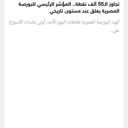
تجاوز الـ55 ألف نقطة.. المؤشر الرئيسي للبورصة
المصرية يغلق عند مستوى تاريخي
أنهت البورصة المصرية تعاملات اليوم الأحد، أولى جلسات الأسبوع،
على...
منطقة إعلانية