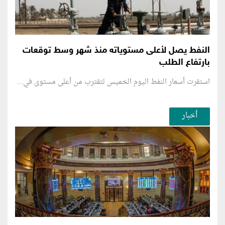
النفط يصل لأعلى مستوياته منذ شهر وسط توقعات
بارتفاع الطلب
استقرت أسعار النفط اليوم الخميس لتقترب من أعلى مستوى في...
أخبار