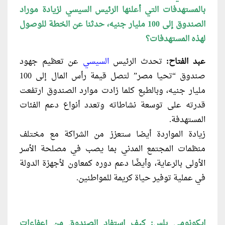
بالمستهدفات التي أعلنها الرئيس السيسي لزيادة موراد
الصندوق إلى 100 مليار جنيه، حدثنا عن الخطة للوصول
لهذه المستهدفات؟
عبد الفتاح:
تحدث الرئيس
السيسي
عن تعظيم جهود
صندوق “تحيا مصر” لتصل قيمة رأس المال إلى 100
مليار جنيه، وبالطبع كلما زادت موارد الصندوق ارتفعت
قدرته على توسعة نشاطاته وتعدد أنواع دعم الفئات
المستهدفة.
زيادة المواردة أيضا ستعزز من الشراكة مع مختلف
منظمات المجتمع المدني بما يصب في مصلحة الأسر
الأولى بالرعاية، وأيضًا دعم دوره كمعاون لأجهزة الدولة
في عملية توفير حياة كريمة للمواطنين.
ايكونومي بلس: كيف استفاد الصندوق من إعفاءات