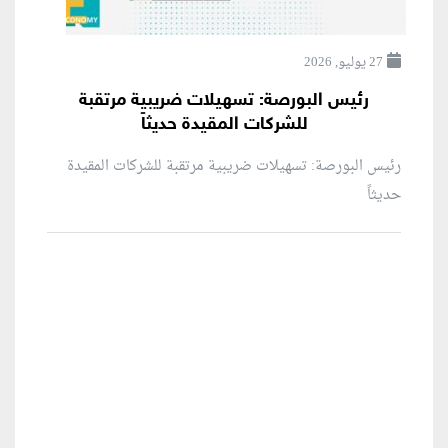
27 يوليو, 2026
رئيس البورصة: تسهيلات ضريبية مرتقبة
للشركات المقيدة حديثاً
رئيس البورصة: تسهيلات ضريبية مرتقبة للشركات المقيدة
حديثاً
منطقة إعلانية