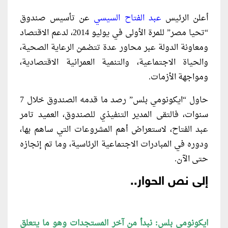
أعلن الرئيس
عبد الفتاح السيسي
عن تأسيس صندوق
“تحيا مصر” للمرة الأولى في يوليو 2014، لدعم الاقتصاد
ومعاونة الدولة عبر محاور عدة تتضمن الرعاية الصحية،
والحياة الاجتماعية، والتنمية العمرانية الاقتصادية،
ومواجهة الأزمات.
حاول “ايكونومي بلس” رصد ما قدمه الصندوق خلال 7
سنوات، فالتقى المدير التنفيذي للصندوق، العميد تامر
عبد الفتاح، لاستعراض أهم المشروعات التي ساهم بها،
ودوره في المبادرات الاجتماعية الرئاسية، وما تم إنجازه
حتى الآن.
إلى نص الحوار..
ايكونومي بلس: نبدأ من آخر المستجدات وهو ما يتعلق