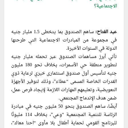
الاجتماعية؟
عبد الفتاح:
ساهم الصندوق بما يتخطى 1.5 مليار جنيه
في مجموعة من المبادرات الاجتماعية التي طرحتها
الدولة في السنوات الأخيرة.
تأتي أبرز مساهمات الصندوق عبر تحمله مليار جنيه
لتطوير منطقة حي الأسمرات، بخلاف نحو 180 مليون
جنيه لتأسيس أول صندوق استثمارى خيري لرعاية ذوي
القدرات الخاصة المسمى “عطاء”، وذلك لتوفير الأجهزة
التعويضية، وتعليمهم المهارات اللازمة لإيجاد فرص عمل،
ضمن هدف الإندماج المجتمعي.
أيضًا، ساهم الصندوق بنحو 50 مليون جنيه في مبادرة
الرئاسة للتنمية المجتمعية “وعي”، بخلاف 114 مليونًا
للبرنامج القومي لحماية أطفال بلا مأوى “احنا معاك”،