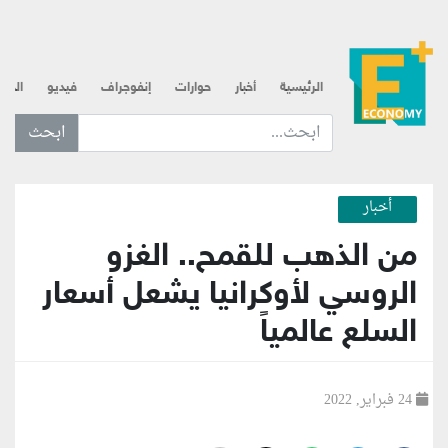
الرئيسية
أخبار
حوارات
إنفوجراف
فيديو
الذه
ابحث عن... :
أخبار
من الذهب للقمح.. الغزو
الروسي لأوكرانيا يشعل أسعار
السلع عالمياً
24 فبراير, 2022