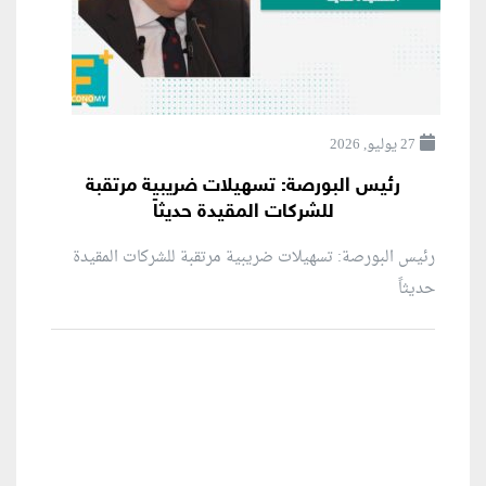
27 يوليو, 2026
رئيس البورصة: تسهيلات ضريبية مرتقبة
للشركات المقيدة حديثاً
رئيس البورصة: تسهيلات ضريبية مرتقبة للشركات المقيدة
حديثاً
منطقة إعلانية