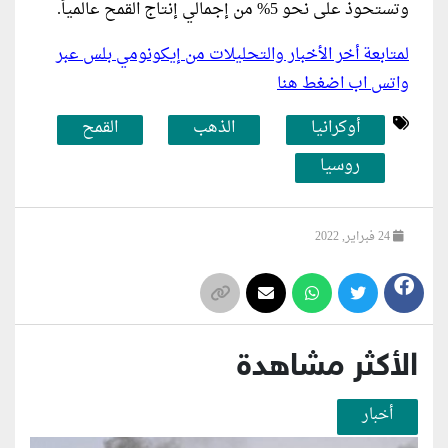
وتستحوذ على نحو 5% من إجمالي إنتاج القمح عالمياً.
لمتابعة أخر الأخبار والتحليلات من إيكونومي بلس عبر
واتس اب اضغط هنا
أوكرانيا
الذهب
القمح
روسيا
24 فبراير, 2022
الأكثر مشاهدة
أخبار