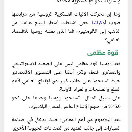
وتستهدف مواقع عسكرية محددة.
وما إن تحركت الآليات العسكرية الروسية من مرابضها
صوب
أوكرانيا
حتى اشتعلت أسعار السلع عالميا من
الذهب إلى الألومنيوم، فما الذي تمثله روسيا للاقتصاد
العالمي؟
قوة عظمى
تعد روسيا قوة عظمى ليس على الصعيد الاستراتيجي
والعسكري فقط، ولكن أيضا على المستوى الاقتصادي
حيث تستحوذ على جانب كبير من الإنتاج العالمي لأهم
السلع والمنتجات والمواد الأولية.
على سبيل المثال.. تستحوذ روسيا وحدها على نحو
45.6% من حجم الإنتاج العالمي لمعدن البلاديوم.
يعد البلاديوم من أهم المعادن، حيث يدخل في صناعة
السيارات إلى جانب العديد من الصناعات الحيوية الأخرى.