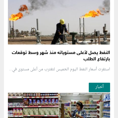
النفط يصل لأعلى مستوياته منذ شهر وسط توقعات
بارتفاع الطلب
استقرت أسعار النفط اليوم الخميس لتقترب من أعلى مستوى في...
أخبار