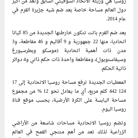
روسيا هي وريثة الاتحاد السوفيتي السابق وتعد من أكبر
دول العالم مساحة خاصة بعد ضم شبه جزيرة القرم في
عام 2014.
بعد ضم القرم باتت تتكون خارطتها الجديدة من 85 كيانا
اتحاديا، منها 22 جمهورية و 9 أقاليم و 46 مقاطعة، و3
مدن ذات أهمية اتحادية (موسكو وبطرسبورغ
وسيفاستوبول)، ومقاطعة واحدة ذات حكم ذاتي و4 دوائر
ذاتية الحكم.
المعطيات الجديدة ترفع مساحة روسيا الاتحادية إلى 17
124 442 كلم مربع، أي ما يعادل نحو 12 % من مجموع
مساحة اليابسة على الكرة الأرضية، بحسب موقع قناة
روسيا اليوم.
وتضم روسيا الاتحادية مساحات شاسعة من الأراضي
الزراعية لذلك تعد من أهم منتجي القمح في العالم