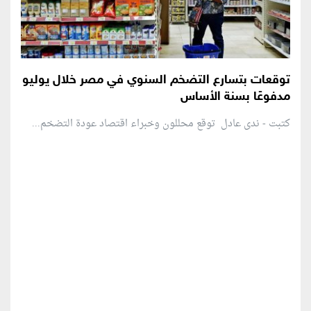
توقعات بتسارع التضخم السنوي في مصر خلال يوليو
مدفوعًا بسنة الأساس
كتبت - ندى عادل توقع محللون وخبراء اقتصاد عودة التضخم...
منطقة إعلانية